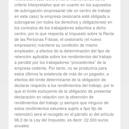
criterio interpretativo que en cuanto en los supuestos
de subrogación empresarial (de un centro de trabajo
en este caso) la empresa cesionaria esté obligada a
subrogarse (en todos los derechos y obligaciones) en
los contratos de los trabajadores adscritos a dicho
centro, por lo que respecta al Impuesto sobre la Renta
de las Personas Físicas, el cesionario (el nuevo
empresario) mantiene su condición de mismo
empleador, a efectos de la determinación del tipo de
retención aplicable sobre los rendimientos del trabajo
a percibir por los trabajadores “procedentes” de la
empresa cedente. Por tanto, no se produciría para
estos últimos la existencia de más de un pagador, a
efectos del límite determinante de la obligación de
declarar respecto a los rendimientos del trabajo, por lo
que el límite excluyente de la obligación de presentar
declaración en relación con la obtención de
rendimientos del trabajo (y siempre que ninguno de
estos rendimientos estuviera sujeto a tipo fijo de
retención) será el recogido en el párrafo a) del artículo
96.2 de la Ley del Impuesto, es decir: 22.000 euros
anuales.