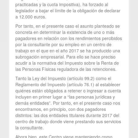
practicadas y la cuota impositiva), ha forzado al
legislador a bajar el límite de la obligación de declarar
a 12.000 euros.
Por tanto, en el presente caso el asunto planteado se
concreta en determinar la existencia de uno o más
pagadores en relación con los rendimientos percibidos
por la consultante por su empleo en un centro de
trabajo en el que en el año 2017 se ha producido una
subrogación empresarial. Para ello se hace preciso
acudir a la normativa del Impuesto sobre la Renta de
las Personas Físicas reguladora de las retenciones.
Tanto la Ley del Impuesto (artículo 99.2) como el
Reglamento del Impuesto (artículo 76.1) al establecer
quiénes están obligados a retener o ingresar a cuenta
incluyen en primer lugar a “las personas jurídicas y
demás entidades”. Por tanto, en el presente caso nos
encontramos, en principio, con dos pagadores
distintos: las dos entidades titulares durante 2017 del
centro de trabajo donde viene prestando sus servicios
la consultante.
Ahora bien, este Centro viene manteniendo como