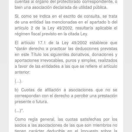
cuentas al órgano del protectorado correspondiente, o
bien una asociación declarada de utilidad pública.
Si, como se indica en el escrito de consulta, se trata
de una entidad las mencionadas en el apartado b del
artículo 2 de la Ley 49/2002, resultaría aplicable el
régimen fiscal previsto en la citada Ley.
El artículo 17.1 de la Ley 49/2002 establece que
"darán derecho a practicar las deducciones previstas
en este Título los siguientes donativos, donaciones y
aportaciones irrevocables, puros y simples, realizados
a favor de las entidades a las que se refiere el artículo
anterior:
(...).
b) Cuotas de afiliación a asociaciones que no se
correspondan con el derecho a percibir una prestación
presente o futura.
(...)".
Como regla general, las cuotas satisfechas por los
socios a las asociaciones de las que son miembros no
tienen carácter deducible en el Impuesto sobre la