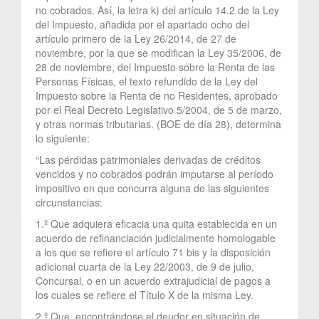
no cobrados. Así, la letra k) del artículo 14.2 de la Ley
del Impuesto, añadida por el apartado ocho del
artículo primero de la Ley 26/2014, de 27 de
noviembre, por la que se modifican la Ley 35/2006, de
28 de noviembre, del Impuesto sobre la Renta de las
Personas Físicas, el texto refundido de la Ley del
Impuesto sobre la Renta de no Residentes, aprobado
por el Real Decreto Legislativo 5/2004, de 5 de marzo,
y otras normas tributarias. (BOE de día 28), determina
lo siguiente:
“Las pérdidas patrimoniales derivadas de créditos
vencidos y no cobrados podrán imputarse al período
impositivo en que concurra alguna de las siguientes
circunstancias:
1.º Que adquiera eficacia una quita establecida en un
acuerdo de refinanciación judicialmente homologable
a los que se refiere el artículo 71 bis y la disposición
adicional cuarta de la Ley 22/2003, de 9 de julio,
Concursal, o en un acuerdo extrajudicial de pagos a
los cuales se refiere el Título X de la misma Ley.
2.º Que, encontrándose el deudor en situación de