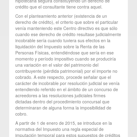
hipotecaria seguirá constituyendo un derecho de
crédito que el consultante tiene contra aquel.
Con el planteamiento anterior (existencia de un
derecho de crédito), el criterio que sobre el particular
venía manteniendo este Centro directivo es que sólo
cuando ese derecho de crédito resultase judicialmente
incobrable sería cuando tuviera sus efectos en la
liquidación del Impuesto sobre la Renta de las
Personas Físicas, entendiéndose que sería en ese
momento y período impositivo cuando se produciría
una variación en el valor del patrimonio del
contribuyente (pérdida patrimonial) por el importe no
cobrado. A este respecto, procede señalar que el
carácter de incobrable por resolución judicial se venía
entendiendo referido en el ámbito de un concurso de
acreedores a las resoluciones judiciales firmes
dictadas dentro del procedimiento concursal que
determinaran de alguna forma la imposibilidad de
cobro.
A partir de 1 de enero de 2015, se introduce en la
normativa del Impuesto una regla especial de
imputación temporal para estos supuestos de créditos