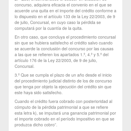
concurso, adquiera eficacia el convenio en el que se
acuerde una quita en el importe del crédito conforme a
lo dispuesto en el artículo 133 de la Ley 22/2003, de 9
de julio, Concursal, en cuyo caso la pérdida se
computará por la cuantía de la quita.
En otro caso, que concluya el procedimiento concursal
sin que se hubiera satisfecho el crédito salvo cuando
se acuerde la conclusión del concurso por las causas
a las que se refieren los apartados 1.º, 4.º y 5.º del
artículo 176 de la Ley 22/2003, de 9 de julio,
Concursal.
3.º Que se cumpla el plazo de un año desde el inicio
del procedimiento judicial distinto de los de concurso
que tenga por objeto la ejecución del crédito sin que
este haya sido satisfecho.
Cuando el crédito fuera cobrado con posterioridad al
cómputo de la pérdida patrimonial a que se refiere
esta letra k), se imputará una ganancia patrimonial por
el importe cobrado en el período impositivo en que se
produzca dicho cobro”.