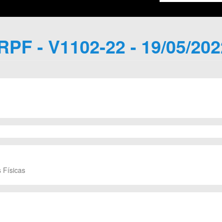
IRPF - V1102-22 - 19/05/202
 Físicas