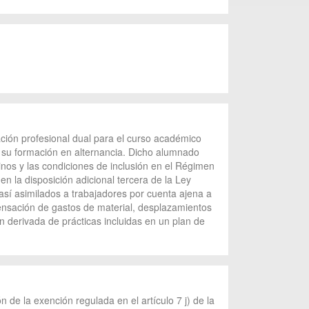
ión profesional dual para el curso académico
 su formación en alternancia. Dicho alumnado
inos y las condiciones de inclusión en el Régimen
n la disposición adicional tercera de la Ley
sí asimilados a trabajadores por cuenta ajena a
ensación de gastos de material, desplazamientos
 derivada de prácticas incluidas en un plan de
 de la exención regulada en el artículo 7 j) de la