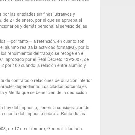
or las entidades sin fines lucrativos y
, de 27 de enero, por el que se aprueba el
ncionarios y demás personal al servicio de las
tidos —por tanto— a retención, en cuanto son
 alumno realiza la actividad formativa), por lo
los rendimientos del trabajo se recoge en el
07, aprobado por el Real Decreto 439/2007, de
l 2 por 100 cuando la relación entre alumno y
ate de contratos o relaciones de duración inferior
 carácter dependiente. Los citados porcentajes
ta y Melilla que se beneficien de la deducción
la Ley del Impuesto, tienen la consideración de
n a cuenta del Impuesto sobre la Renta de las
003, de 17 de diciembre, General Tributaria.