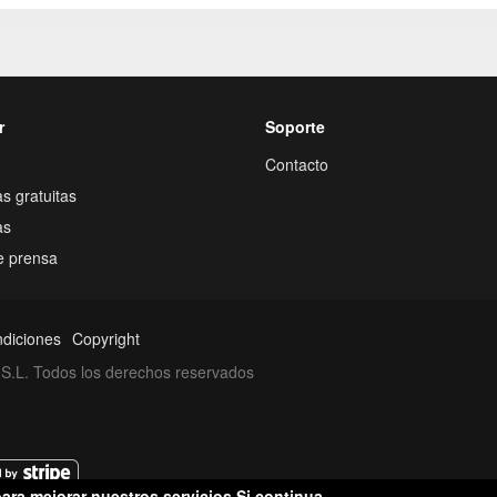
r
Soporte
Contacto
s gratuitas
as
e prensa
ndiciones
Copyright
S.L. Todos los derechos reservados
ara mejorar nuestros servicios.Si continua