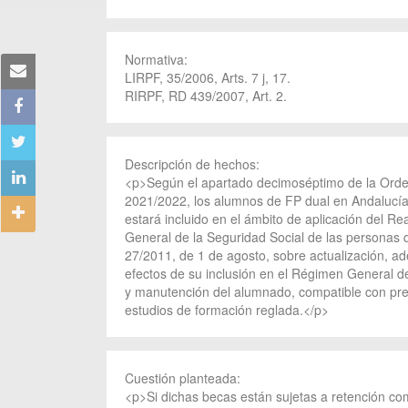
Normativa:
LIRPF, 35/2006, Arts. 7 j, 17.
RIRPF, RD 439/2007, Art. 2.
Descripción de hechos:
<p>Según el apartado decimoséptimo de la Orden
2021/2022, los alumnos de FP dual en Andalucía 
estará incluido en el ámbito de aplicación del R
General de la Seguridad Social de las personas q
27/2011, de 1 de agosto, sobre actualización, a
efectos de su inclusión en el Régimen General d
y manutención del alumnado, compatible con prest
estudios de formación reglada.</p>
Cuestión planteada:
<p>Si dichas becas están sujetas a retención como