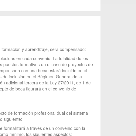
de formación y aprendizaje, será compensado:
lecidas en cada convenio. La totalidad de los
os puestos formativos en el caso de proyectos de
ompensado con una beca estará incluido en el
s de inclusión en el Régimen General de la
ón adicional tercera de la Ley 27/2011, de 1 de
epto de beca figurará en el convenio de
cto de formación profesional dual del sistema
o siguiente:
se formalizará a través de un convenio con la
omo mínimo, los siguientes aspectos: