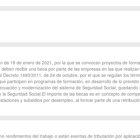
 de 18 de enero de 2021, por la que se convocan proyectos de formac
deben recibir una beca por parte de las empresas en las que realizan
eal Decreto 1493/2011, de 24 de octubre, por el que se regulan los térm
ue participen en programas de formación, en desarrollo de lo previsto e
decuación y modernización del sistema de Seguridad Social, quedando a
e la Seguridad Social.El importe de las becas es en concepto de comp
aciones y subsidios por desempleo, al formar parte de una retribución
 rendimientos del trabajo o están exentas de tributación por aplicación