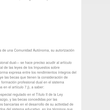
más de una Comunidad Autónoma, su autorización
ional dual— se hace preciso acudir al artículo
al de las leyes de los Impuestos sobre
orma expresa entre los rendimientos íntegros del
cluye las becas que tienen la consideración de
formación profesional dual en el sistema
en el artículo 7.j), a saber:
special regulado en el Título II de la Ley
enazgo, y las becas concedidas por las
s bancarias en el desarrollo de su actividad de
ados del sistema educativo, en los términos que