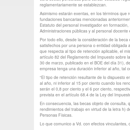
reglamentariamente se establezcan.
Asimismo estarán exentas, en los términos que re
fundaciones bancarias mencionadas anteriormente
Estatuto del personal investigador en formación, 
Administraciones públicas y al personal docente 
Por todo ello, desde la consideración de la bec
satisfechos por una persona o entidad obligada a
que respecta al tipo de retención aplicable, el 
artículo 82 del Reglamento del Impuesto sobre l
30 de marzo, publicado en el BOE del día 31), de
empresa tenga una duración inferior al año, tal 
“El tipo de retención resultante de lo dispuesto e
al año, ni inferior al 15 por ciento cuando los r
serán el 0,8 por ciento y el 6 por ciento, respec
prevista en el artículo 68.4 de la Ley del Impuest
En consecuencia, las becas objeto de consulta, q
rendimientos del trabajo en virtud de la letra h)
Personas Físicas.
Lo que comunico a Vd. con efectos vinculantes, c