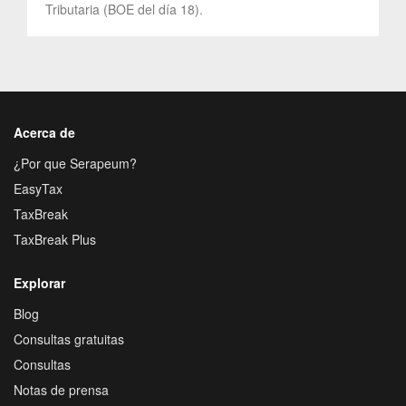
Tributaria (BOE del día 18).
Acerca de
¿Por que Serapeum?
EasyTax
TaxBreak
TaxBreak Plus
Explorar
Blog
Consultas gratuitas
Consultas
Notas de prensa