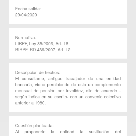
Fecha salida:
29/04/2020
Normativa:
LIRPF, Ley 35/2006, Art. 18
RIRPF, RD 439/2007, Art. 12
Descripción de hechos:
El consultante, antiguo trabajador de una entidad
bancaria, viene percibiendo de esta un complemento
mensual de pensión por invalidez, ello de acuerdo -
según indica en su escrito- con un convenio colectivo
anterior a 1980.
Cuestión planteada:
Al proponerle la entidad la sustitución del