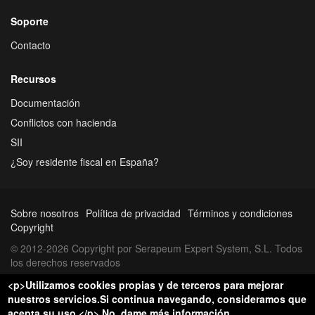
Soporte
Contacto
Recursos
Documentación
Conflictos con hacienda
SII
¿Soy residente fiscal en España?
Sobre nosotros
Política de privacidad
Términos y condiciones
Copyright
© 2012-2026 Copyright por Serapeum Expert System, S.L. Todos
los derechos reservados
<p>Utilizamos cookies propias y de terceros para mejorar
nuestros servicios.Si continua navegando, consideramos que
acepta su uso.</p>
No, dame más información