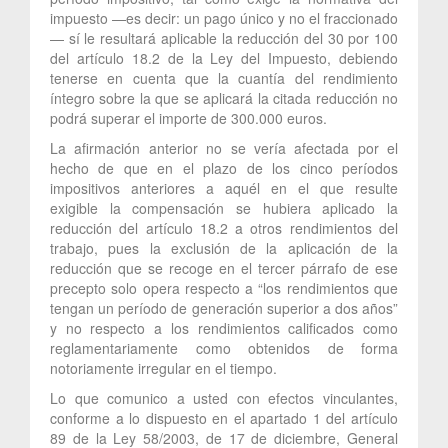
impuesto —es decir: un pago único y no el fraccionado
— sí le resultará aplicable la reducción del 30 por 100
del artículo 18.2 de la Ley del Impuesto, debiendo
tenerse en cuenta que la cuantía del rendimiento
íntegro sobre la que se aplicará la citada reducción no
podrá superar el importe de 300.000 euros.
La afirmación anterior no se vería afectada por el
hecho de que en el plazo de los cinco períodos
impositivos anteriores a aquél en el que resulte
exigible la compensación se hubiera aplicado la
reducción del artículo 18.2 a otros rendimientos del
trabajo, pues la exclusión de la aplicación de la
reducción que se recoge en el tercer párrafo de ese
precepto solo opera respecto a “los rendimientos que
tengan un período de generación superior a dos años”
y no respecto a los rendimientos calificados como
reglamentariamente como obtenidos de forma
notoriamente irregular en el tiempo.
Lo que comunico a usted con efectos vinculantes,
conforme a lo dispuesto en el apartado 1 del artículo
89 de la Ley 58/2003, de 17 de diciembre, General