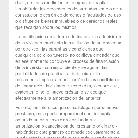
decir, de unos rendimientos íntegros del capital
inmobiliario: los procedentes del arrendamiento o de la
constitución o cesión de derechos o facultades de uso
o disfrute de bienes inmuebles o de derechos reales
que recaigan sobre los mismos.
La modificación en la forma de financiar la adquisición
de la vivienda, mediante la sustitución de un préstamo
por otro -con las garantías y condiciones que
cualquiera de ellos tuviese- no conlleva entender que
en ese momento concluye el proceso de financiación
de la inversión correspondiente y se agotan las
posibilidades de practicar la deducción, ello
únicamente implica la modificación de las condiciones
de financiación inicialmente acordadas, siempre que,
evidentemente, el nuevo préstamo se dedique
efectivamente a la amortización del anterior.
Por ello, los intereses que se satisfagan por el nuevo
préstamo, en la parte proporcional que del capital
obtenido en este haya sido destinado a la
amortización o cancelación del préstamo originario -
habiéndose este primero destinado exclusivamente a
la adquisición o mejora de la segunda vivienda objeto