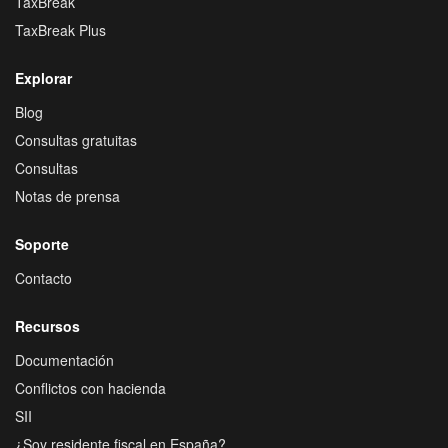
TaxBreak
TaxBreak Plus
Explorar
Blog
Consultas gratuitas
Consultas
Notas de prensa
Soporte
Contacto
Recursos
Documentación
Conflictos con hacienda
SII
¿Soy residente fiscal en España?