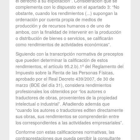
el derecho a su explotación”. Consideración que se
complementa con lo dispuesto en el apartado 3: “No
obstante, cuando los rendimientos (...) supongan la
ordenación por cuenta propia de medios de
producción y de recursos humanos o de uno de
ambos, con la finalidad de intervenir en la producción
o distribución de bienes o servicios, se calificarán
como rendimientos de actividades económicas”.
Siguiendo con la transcripción normativa de preceptos
que pueden determinar la calificación de estos
rendimientos, el artículo 95.2.b).1º del Reglamento del
Impuesto sobre la Renta de las Personas Físicas,
aprobado por el Real Decreto 439/2007, de 30 de
marzo (BOE del día 31), considera rendimientos
profesionales los obtenidos por “los autores o
traductores de obras, provenientes de la propiedad
intelectual o industrial”. Añadiendo además que
“cuando los autores o traductores editen directamente
sus obras, sus rendimientos se comprenderán entre
los correspondientes a las actividades empresariales”.
Conforme con estas calificaciones normativas, las
contraprestaciones que pueda percibir la consultante