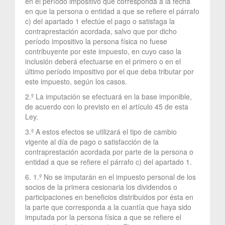
en el período impositivo que corresponda a la fecha
en que la persona o entidad a que se refiere el párrafo
c) del apartado 1 efectúe el pago o satisfaga la
contraprestación acordada, salvo que por dicho
período impositivo la persona física no fuese
contribuyente por este impuesto, en cuyo caso la
inclusión deberá efectuarse en el primero o en el
último período impositivo por el que deba tributar por
este impuesto, según los casos.
2.º La imputación se efectuará en la base imponible,
de acuerdo con lo previsto en el artículo 45 de esta
Ley.
3.º A estos efectos se utilizará el tipo de cambio
vigente al día de pago o satisfacción de la
contraprestación acordada por parte de la persona o
entidad a que se refiere el párrafo c) del apartado 1.
6. 1.º No se imputarán en el impuesto personal de los
socios de la primera cesionaria los dividendos o
participaciones en beneficios distribuidos por ésta en
la parte que corresponda a la cuantía que haya sido
imputada por la persona física a que se refiere el