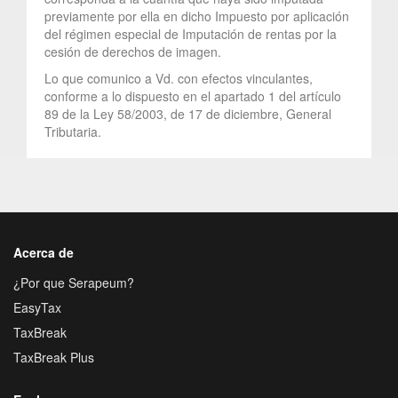
previamente por ella en dicho Impuesto por aplicación
del régimen especial de Imputación de rentas por la
cesión de derechos de imagen.
Lo que comunico a Vd. con efectos vinculantes,
conforme a lo dispuesto en el apartado 1 del artículo
89 de la Ley 58/2003, de 17 de diciembre, General
Tributaria.
Acerca de
¿Por que Serapeum?
EasyTax
TaxBreak
TaxBreak Plus