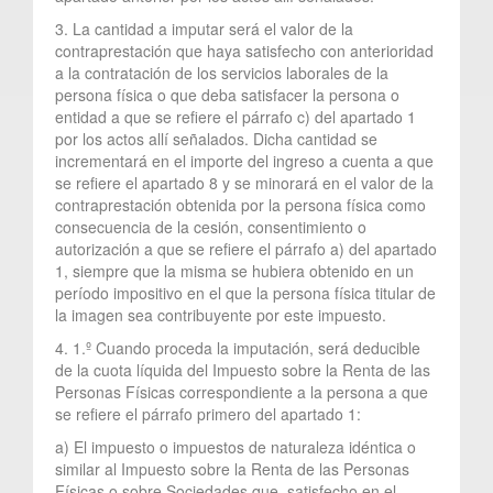
3. La cantidad a imputar será el valor de la
contraprestación que haya satisfecho con anterioridad
a la contratación de los servicios laborales de la
persona física o que deba satisfacer la persona o
entidad a que se refiere el párrafo c) del apartado 1
por los actos allí señalados. Dicha cantidad se
incrementará en el importe del ingreso a cuenta a que
se refiere el apartado 8 y se minorará en el valor de la
contraprestación obtenida por la persona física como
consecuencia de la cesión, consentimiento o
autorización a que se refiere el párrafo a) del apartado
1, siempre que la misma se hubiera obtenido en un
período impositivo en el que la persona física titular de
la imagen sea contribuyente por este impuesto.
4. 1.º Cuando proceda la imputación, será deducible
de la cuota líquida del Impuesto sobre la Renta de las
Personas Físicas correspondiente a la persona a que
se refiere el párrafo primero del apartado 1:
a) El impuesto o impuestos de naturaleza idéntica o
similar al Impuesto sobre la Renta de las Personas
Físicas o sobre Sociedades que, satisfecho en el