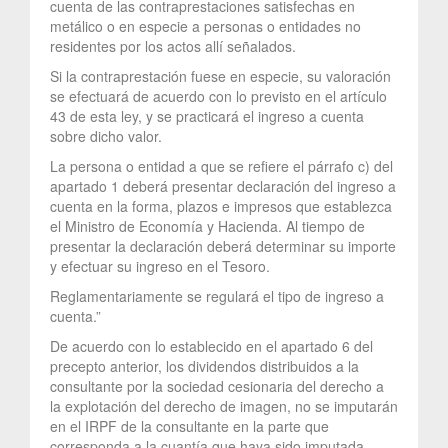
cuenta de las contraprestaciones satisfechas en
metálico o en especie a personas o entidades no
residentes por los actos allí señalados.
Si la contraprestación fuese en especie, su valoración
se efectuará de acuerdo con lo previsto en el artículo
43 de esta ley, y se practicará el ingreso a cuenta
sobre dicho valor.
La persona o entidad a que se refiere el párrafo c) del
apartado 1 deberá presentar declaración del ingreso a
cuenta en la forma, plazos e impresos que establezca
el Ministro de Economía y Hacienda. Al tiempo de
presentar la declaración deberá determinar su importe
y efectuar su ingreso en el Tesoro.
Reglamentariamente se regulará el tipo de ingreso a
cuenta.”
De acuerdo con lo establecido en el apartado 6 del
precepto anterior, los dividendos distribuidos a la
consultante por la sociedad cesionaria del derecho a
la explotación del derecho de imagen, no se imputarán
en el IRPF de la consultante en la parte que
corresponda a la cuantía que haya sido imputada