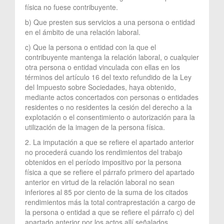
física no fuese contribuyente.
b) Que presten sus servicios a una persona o entidad
en el ámbito de una relación laboral.
c) Que la persona o entidad con la que el
contribuyente mantenga la relación laboral, o cualquier
otra persona o entidad vinculada con ellas en los
términos del artículo 16 del texto refundido de la Ley
del Impuesto sobre Sociedades, haya obtenido,
mediante actos concertados con personas o entidades
residentes o no residentes la cesión del derecho a la
explotación o el consentimiento o autorización para la
utilización de la imagen de la persona física.
2. La imputación a que se refiere el apartado anterior
no procederá cuando los rendimientos del trabajo
obtenidos en el período impositivo por la persona
física a que se refiere el párrafo primero del apartado
anterior en virtud de la relación laboral no sean
inferiores al 85 por ciento de la suma de los citados
rendimientos más la total contraprestación a cargo de
la persona o entidad a que se refiere el párrafo c) del
apartado anterior por los actos allí señalados.