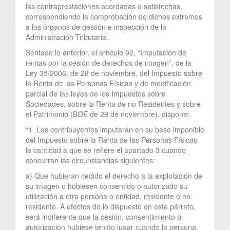
las contraprestaciones acordadas o satisfechas,
correspondiendo la comprobación de dichos extremos
a los órganos de gestión e inspección de la
Administración Tributaria.
Sentado lo anterior, el artículo 92, “Imputación de
rentas por la cesión de derechos de imagen”, de la
Ley 35/2006, de 28 de noviembre, del Impuesto sobre
la Renta de las Personas Físicas y de modificación
parcial de las leyes de los Impuestos sobre
Sociedades, sobre la Renta de no Residentes y sobre
el Patrimonio (BOE de 29 de noviembre), dispone:
“1. Los contribuyentes imputarán en su base imponible
del Impuesto sobre la Renta de las Personas Físicas
la cantidad a que se refiere el apartado 3 cuando
concurran las circunstancias siguientes:
a) Que hubieran cedido el derecho a la explotación de
su imagen o hubiesen consentido o autorizado su
utilización a otra persona o entidad, residente o no
residente. A efectos de lo dispuesto en este párrafo,
será indiferente que la cesión, consentimiento o
autorización hubiese tenido lugar cuando la persona