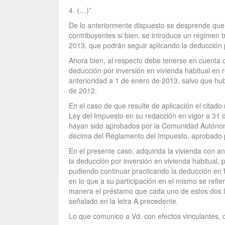
4. (…)”
De lo anteriormente dispuesto se desprende que a
contribuyentes si bien, se introduce un régimen t
2013, que podrán seguir aplicando la deducción p
Ahora bien, al respecto debe tenerse en cuenta q
deducción por inversión en vivienda habitual en 
anterioridad a 1 de enero de 2013, salvo que hub
de 2012.
En el caso de que resulte de aplicación el citado 
Ley del Impuesto en su redacción en vigor a 31 
hayan sido aprobados por la Comunidad Autónoma. 
décima del Reglamento del Impuesto, aprobado p
En el presente caso, adquirida la vivienda con an
la deducción por inversión en vivienda habitual, p
pudiendo continuar practicando la deducción en f
en lo que a su participación en el mismo se refi
manera el préstamo que cada uno de estos dos l
señalado en la letra A precedente.
Lo que comunico a Vd. con efectos vinculantes, c