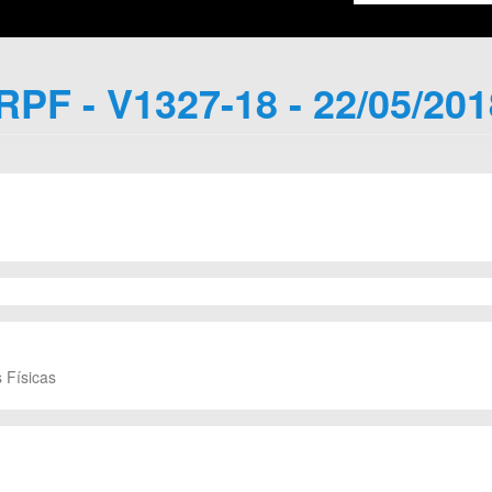
IRPF - V1327-18 - 22/05/201
 Físicas