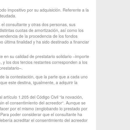
iodo impositivo por su adquisición. Referente a la
adeudada.
 el consultante y otras dos personas, sus
 distintas cuotas de amortización, así como los
ependencia de la procedencia de los fondos
mo última finalidad y ha sido destinado a financiar
e en su calidad de prestatario solidario –importe
, y los dos tercios restantes corresponden a los
prestatario–.
 de la contestación, que la parte que a cada uno
ue este destina, igualmente, a adquirir la
artículo 1.205 del Código Civil “la novación,
 sin el consentimiento del acreedor“. Aunque se
sfacer por el mismo (englobando lo prestado por
. Para poder considerar que el consultante ha
 debería acreditar el consentimiento del acreedor