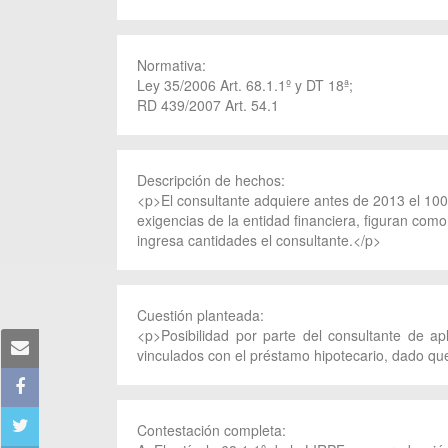
Normativa:
Ley 35/2006 Art. 68.1.1º y DT 18ª;
RD 439/2007 Art. 54.1
Descripción de hechos:
<p>El consultante adquiere antes de 2013 el 100%
exigencias de la entidad financiera, figuran com
ingresa cantidades el consultante.</p>
Cuestión planteada:
<p>Posibilidad por parte del consultante de ap
vinculados con el préstamo hipotecario, dado que 
Contestación completa: