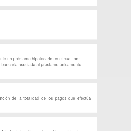
nte un préstamo hipotecario en el cual, por
nta bancaria asociada al préstamo únicamente
unción de la totalidad de los pagos que efectúa