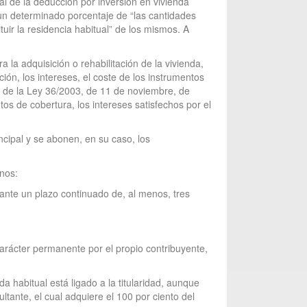
al de la deducción por inversión en vivienda
 un determinado porcentaje de “las cantidades
tuir la residencia habitual” de los mismos. A
la adquisición o rehabilitación de la vivienda,
ión, los intereses, el coste de los instrumentos
no de la Ley 36/2003, de 11 de noviembre, de
s de cobertura, los intereses satisfechos por el
ncipal y se abonen, en su caso, los
inos:
rante un plazo continuado de, al menos, tres
carácter permanente por el propio contribuyente,
da habitual está ligado a la titularidad, aunque
tante, el cual adquiere el 100 por ciento del