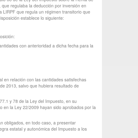
 que regulaba la deducción por inversión en
 la LIRPF que regula un régimen transitorio que
sposición establece lo siguiente:
osición:
antidades con anterioridad a dicha fecha para la
al en relación con las cantidades satisfechas
 de 2013, salvo que hubiera resultado de
 77.1 y 78 de la Ley del Impuesto, en su
to en la Ley 22/2009 hayan sido aprobados por la
án obligados, en todo caso, a presentar
tegra estatal y autonómica del Impuesto a los