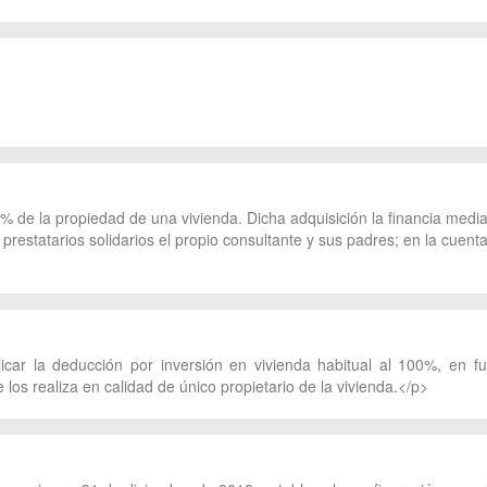
 de la propiedad de una vivienda. Dicha adquisición la financia media
o prestatarios solidarios el propio consultante y sus padres; en la cue
licar la deducción por inversión en vivienda habitual al 100%, en f
los realiza en calidad de único propietario de la vivienda.</p>