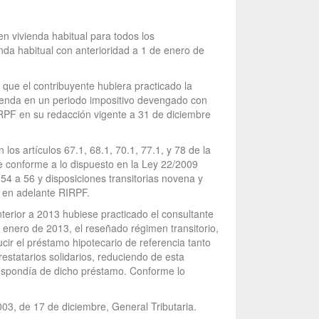
n vivienda habitual para todos los
enda habitual con anterioridad a 1 de enero de
que el contribuyente hubiera practicado la
ivienda en un periodo impositivo devengado con
LIRPF en su redacción vigente a 31 de diciembre
los artículos 67.1, 68.1, 70.1, 77.1, y 78 de la
e conforme a lo dispuesto en la Ley 22/2009
54 a 56 y disposiciones transitorias novena y
 en adelante RIRPF.
nterior a 2013 hubiese practicado el consultante
de enero de 2013, el reseñado régimen transitorio,
cir el préstamo hipotecario de referencia tanto
estatarios solidarios, reduciendo de esta
respondía de dicho préstamo. Conforme lo
003, de 17 de diciembre, General Tributaria.