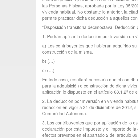
las Personas Físicas, aprobada por la Ley 35/2
vivienda habitual. No obstante lo anterior, la ci
permite practicar dicha deducción a aquellos con
“Disposición transitoria decimoctava. Deducción p
1. Podrán aplicar la deducción por inversión en v
a) Los contribuyentes que hubieran adquirido su 
construcción de la misma.
b) (…)
c) (…)
En todo caso, resultará necesario que el contribu
para la adquisición o construcción de dicha vivi
aplicación lo dispuesto en el artículo 68.1.2º de
2. La deducción por inversión en vivienda habitua
redacción en vigor a 31 de diciembre de 2012, s
Comunidad Autónoma.
3. Los contribuyentes que por aplicación de lo es
declaración por este Impuesto y el importe de la
efectos previstos en el apartado 2 del artículo 69