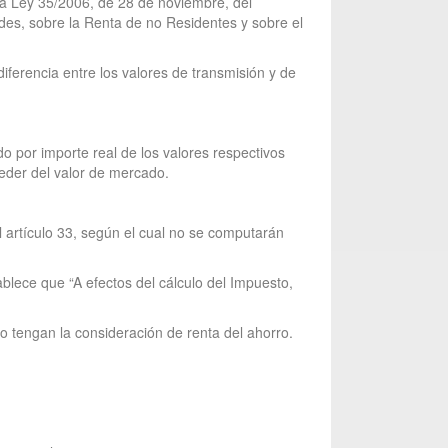
 la Ley 35/2006, de 28 de noviembre, del
des, sobre la Renta de no Residentes y sobre el
iferencia entre los valores de transmisión y de
ndo por importe real de los valores respectivos
eder del valor de mercado.
l artículo 33, según el cual no se computarán
blece que “A efectos del cálculo del Impuesto,
o tengan la consideración de renta del ahorro.