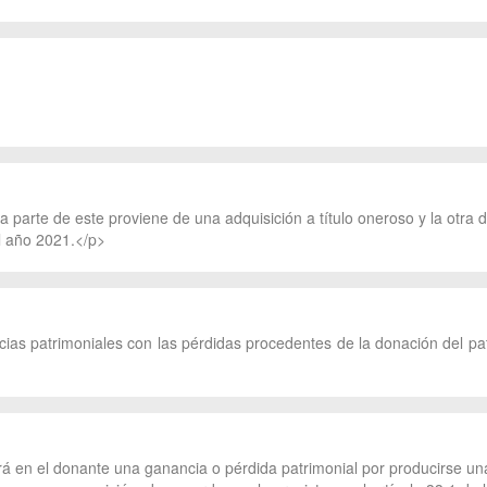
parte de este proviene de una adquisición a título oneroso y la otra de
el año 2021.</p>
ias patrimoniales con las pérdidas procedentes de la donación del pat
á en el donante una ganancia o pérdida patrimonial por producirse una