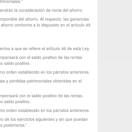
rimoniales.”
tendrán la consideración de renta del ahorro.
 imponible del ahorro. Al respecto, las ganancias
ahorro conforme a lo dispuesto en el artículo 49
entos a que se refiere el artículo 46 de esta Ley.
ompensará con el saldo positivo de las rentas
o saldo positivo.
o orden establecido en los párrafos anteriores.
ias y pérdidas patrimoniales obtenidas en el
ompensará con el saldo positivo de las rentas
o saldo positivo.
o orden establecido en los párrafos anteriores.
 de los ejercicios siguientes y sin que puedan
s posteriores.”