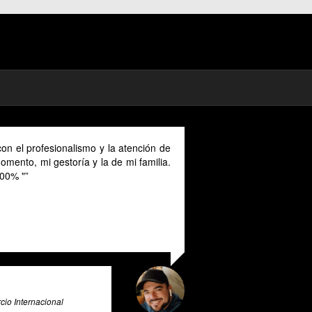
on el profesionalismo y la atención de
mento, mi gestoría y la de mi familia.
00% "
io Internacional