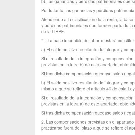
b) Las ganancias y pérdidas patrimoniales que s
Por lo tanto, las ganancias y pérdidas patrimonia
Atendiendo a la clasificación de la renta, la bas
y pérdidas patrimoniales que formen parte de la 
de la LIRPF:
“1. La base imponible del ahorro estará constitui
a) El saldo positivo resultante de integrar y com
Si el resultado de la integración y compensación 
previstas en la letra b) de este apartado, obtenid
Si tras dicha compensación quedase saldo negati
b) El saldo positivo resultante de integrar y com
mismo a que se refiere el artículo 46 de esta Ley
Si el resultado de la integración y compensación 
previstas en la letra a) de este apartado, obtenid
Si tras dicha compensación quedase saldo negati
2. Las compensaciones previstas en el apartado 
practicarse fuera del plazo a que se refiere el a