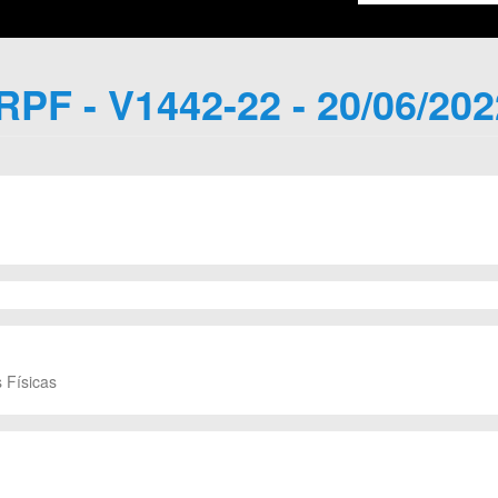
IRPF - V1442-22 - 20/06/202
 Físicas