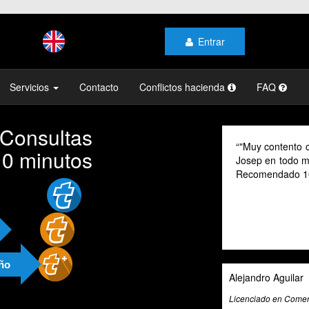
Entrar
Servicios
Contacto
Conflictos hacienda
FAQ
 Consultas
"Muy contento c
10 minutos
Josep en todo mo
Recomendado 1
año
Alejandro Aguilar
Licenciado en Comerc