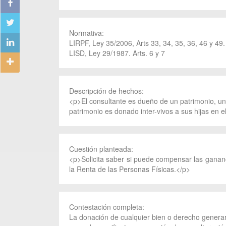
Normativa:
LIRPF, Ley 35/2006, Arts 33, 34, 35, 36, 46 y 49.
LISD, Ley 29/1987. Arts. 6 y 7
Descripción de hechos:
<p>El consultante es dueño de un patrimonio, una 
patrimonio es donado inter-vivos a sus hijas en 
Cuestión planteada:
<p>Solicita saber si puede compensar las gananc
la Renta de las Personas Físicas.</p>
Contestación completa:
La donación de cualquier bien o derecho generar