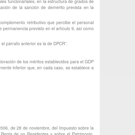
es funcionariales, en la estructura de grados de
cación de la sanción de demérito prevista en la
 complemento retributivo que percibe el personal
e permanencia previsto en el artículo 9, así como
 el párrafo anterior es la de DPCR”.
valoración de los méritos establecidos para el GDP
ente inferior que, en cada caso, se establece a
/2006, de 28 de noviembre, del Impuesto sobre la
 Renta de no Residentes y sobre el Patrimonio,