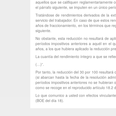
aquellos que se califiquen reglamentariamente c
el párrafo siguiente, se imputen en un único perí
Tratándose de rendimientos derivados de la ex
servicio del trabajador. En caso de que estos r
años de fraccionamiento, en los términos que re
siguiente.
No obstante, esta reducción no resultará de apl
períodos impositivos anteriores a aquél en el q
años, a los que hubiera aplicado la reducción pr
La cuantía del rendimiento íntegro a que se refi
(…)”.
Por tanto, la reducción del 30 por 100 resultar
(si abarcan hasta la fecha de la resolución adm
períodos impositivos anteriores no se hubieran 
como se recoge en el reproducido artículo 18.2 d
Lo que comunico a usted con efectos vinculantes
(BOE del día 18).