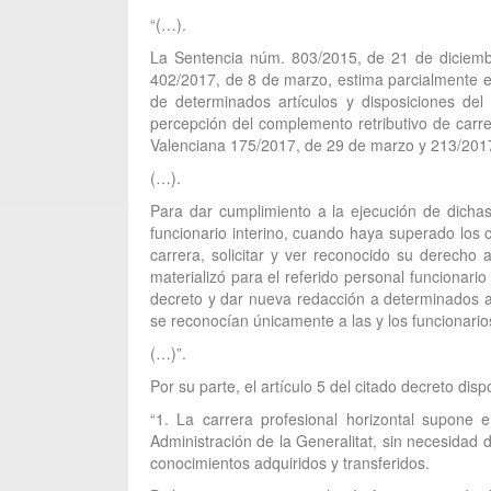
“(…).
La Sentencia núm. 803/2015, de 21 de diciembr
402/2017, de 8 de marzo, estima parcialmente el 
de determinados artículos y disposiciones del
percepción del complemento retributivo de carrer
Valenciana 175/2017, de 29 de marzo y 213/2017,
(…).
Para dar cumplimiento a la ejecución de dichas 
funcionario interino, cuando haya superado los 
carrera, solicitar y ver reconocido su derecho
materializó para el referido personal funcionari
decreto y dar nueva redacción a determinados a
se reconocían únicamente a las y los funcionario
(…)”.
Por su parte, el artículo 5 del citado decreto disp
“1. La carrera profesional horizontal supone e
Administración de la Generalitat, sin necesidad 
conocimientos adquiridos y transferidos.