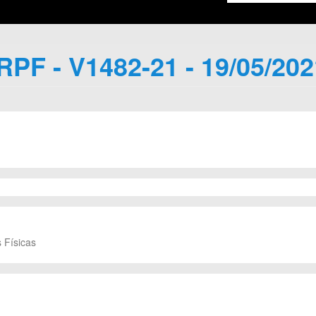
IRPF - V1482-21 - 19/05/202
 Físicas