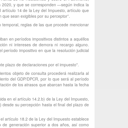
en 2020, y que se corresponden —según indica la
artículo 14 de la Ley del Impuesto, artículo que
n que sean exigibles por su perceptor”.
ón temporal, reglas de las que procede mencionar
iban en períodos impositivos distintos a aquéllos
nción ni intereses de demora ni recargo alguno.
l período impositivo en que la resolución judicial
nte plazo de declaraciones por el impuesto".
entos objeto de consulta procederá realizarla al
imiento del GDP/DPCR, por lo que será al período
utación de los atrasos que abarcan hasta la fecha
da en el artículo 14.2.b) de la Ley del Impuesto,
 desde su percepción hasta el final del plazo de
el artículo 18.2 de la Ley del Impuesto establece
odo de generación superior a dos años, así como