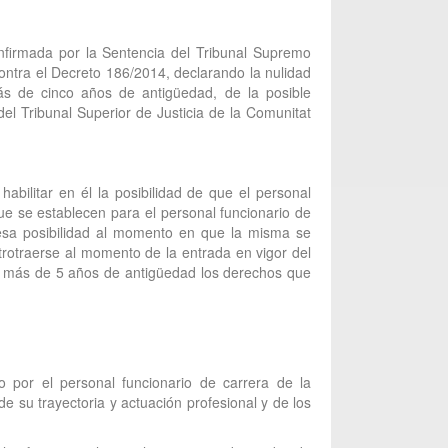
nfirmada por la Sentencia del Tribunal Supremo
contra el Decreto 186/2014, declarando la nulidad
más de cinco años de antigüedad, de la posible
del Tribunal Superior de Justicia de la Comunitat
abilitar en él la posibilidad de que el personal
ue se establecen para el personal funcionario de
e esa posibilidad al momento en que la misma se
etrotraerse al momento de la entrada en vigor del
on más de 5 años de antigüedad los derechos que
do por el personal funcionario de carrera de la
e su trayectoria y actuación profesional y de los