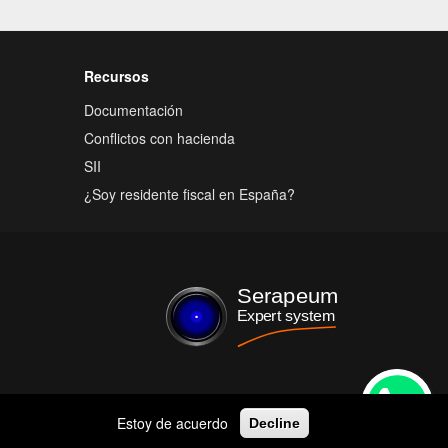
Recursos
Documentación
Conflictos con hacienda
SII
¿Soy residente fiscal en España?
Estoy de acuerdo
Decline