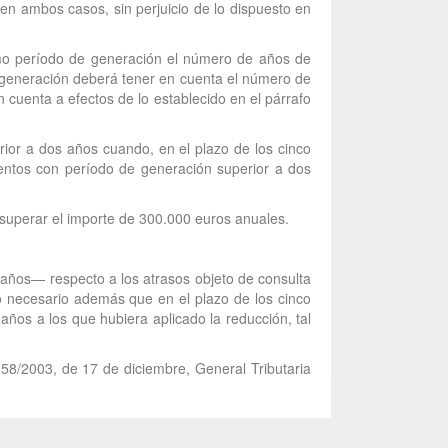
en ambos casos, sin perjuicio de lo dispuesto en
omo período de generación el número de años de
e generación deberá tener en cuenta el número de
cuenta a efectos de lo establecido en el párrafo
rior a dos años cuando, en el plazo de los cinco
mientos con período de generación superior a dos
á superar el importe de 300.000 euros anuales.
 años— respecto a los atrasos objeto de consulta
do necesario además que en el plazo de los cinco
ños a los que hubiera aplicado la reducción, tal
 58/2003, de 17 de diciembre, General Tributaria