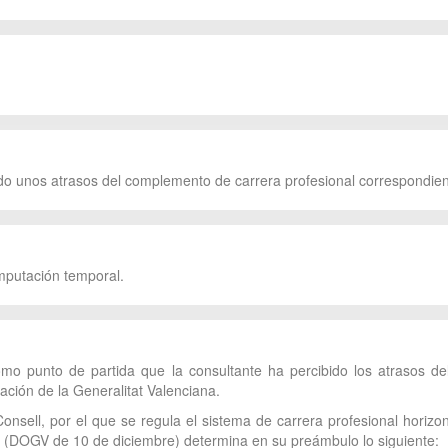
ido unos atrasos del complemento de carrera profesional correspondien
imputación temporal.
mo punto de partida que la consultante ha percibido los atrasos d
ación de la Generalitat Valenciana.
nsell, por el que se regula el sistema de carrera profesional horizo
at (DOGV de 10 de diciembre) determina en su preámbulo lo siguiente: