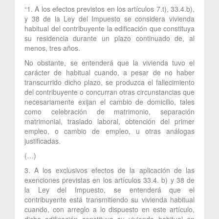
“1. A los efectos previstos en los artículos 7.t), 33.4.b),
y 38 de la Ley del Impuesto se considera vivienda
habitual del contribuyente la edificación que constituya
su residencia durante un plazo continuado de, al
menos, tres años.
No obstante, se entenderá que la vivienda tuvo el
carácter de habitual cuando, a pesar de no haber
transcurrido dicho plazo, se produzca el fallecimiento
del contribuyente o concurran otras circunstancias que
necesariamente exijan el cambio de domicilio, tales
como celebración de matrimonio, separación
matrimonial, traslado laboral, obtención del primer
empleo, o cambio de empleo, u otras análogas
justificadas.
(…)
3. A los exclusivos efectos de la aplicación de las
exenciones previstas en los artículos 33.4. b) y 38 de
la Ley del Impuesto, se entenderá que el
contribuyente está transmitiendo su vivienda habitual
cuando, con arreglo a lo dispuesto en este artículo,
dicha edificación constituya su vivienda habitual en