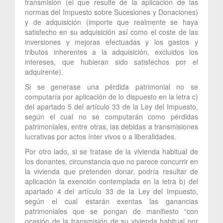
transmisión (el que resulte de la aplicación de las
normas del Impuesto sobre Sucesiones y Donaciones)
y de adquisición (importe que realmente se haya
satisfecho en su adquisición así como el coste de las
inversiones y mejoras efectuadas y los gastos y
tributos inherentes a la adquisición, excluidos los
intereses, que hubieran sido satisfechos por el
adquirente).
Si se generase una pérdida patrimonial no se
computaría por aplicación de lo dispuesto en la letra c)
del apartado 5 del artículo 33 de la Ley del Impuesto,
según el cual no se computarán como pérdidas
patrimoniales, entre otras, las debidas a transmisiones
lucrativas por actos ínter vivos o a liberalidades.
Por otro lado, si se tratase de la vivienda habitual de
los donantes, circunstancia que no parece concurrir en
la vivienda que pretenden donar, podría resultar de
aplicación la exención contemplada en la letra b) del
apartado 4 del artículo 33 de la Ley del Impuesto,
según el cual estarán exentas las ganancias
patrimoniales que se pongan de manifiesto “con
ocasión de la transmisión de su vivienda habitual por