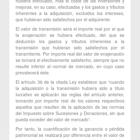
hubiera efectuado, más el coste de las inversiones y
mejoras, en su caso, efectuadas y los gastos y tributos
inherentes a la adquisición, excluidos los intereses,
que hubieran sido satisfechos por el adquirente.
El valor de transmisión será el importe real por el que
la enajenación se hubiera efectuado, del que se
deducirán los gastos y tributos inherentes a la
transmisión que hubieran sido satisfechos por el
transmitente. Por importe real del valor de enajenación
se tomará el efectivamente satisfecho, siempre que no
resulte inferior al normal de mercado, en cuyo caso
prevalecerá éste.
El artículo 36 de la citada Ley establece que “cuando
la adquisición o la transmisión hubiera sido a título
lucrativo se aplicarán las reglas del artículo anterior,
tomando por importe real de los valores respectivos
aquellos que resulten de la aplicación de las normas
del Impuesto sobre Sucesiones y Donaciones, sin que
pueda exceder del valor de mercado”.
Por tanto, la cuantificación de la ganancia o pérdida
patrimonial se realizará por diferencia entre el valor de