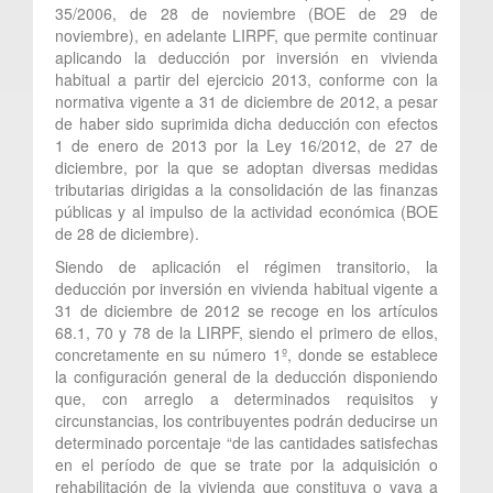
35/2006, de 28 de noviembre (BOE de 29 de
noviembre), en adelante LIRPF, que permite continuar
aplicando la deducción por inversión en vivienda
habitual a partir del ejercicio 2013, conforme con la
normativa vigente a 31 de diciembre de 2012, a pesar
de haber sido suprimida dicha deducción con efectos
1 de enero de 2013 por la Ley 16/2012, de 27 de
diciembre, por la que se adoptan diversas medidas
tributarias dirigidas a la consolidación de las finanzas
públicas y al impulso de la actividad económica (BOE
de 28 de diciembre).
Siendo de aplicación el régimen transitorio, la
deducción por inversión en vivienda habitual vigente a
31 de diciembre de 2012 se recoge en los artículos
68.1, 70 y 78 de la LIRPF, siendo el primero de ellos,
concretamente en su número 1º, donde se establece
la configuración general de la deducción disponiendo
que, con arreglo a determinados requisitos y
circunstancias, los contribuyentes podrán deducirse un
determinado porcentaje “de las cantidades satisfechas
en el período de que se trate por la adquisición o
rehabilitación de la vivienda que constituya o vaya a