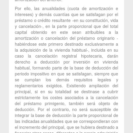
Por ello, las anualidades (cuota de amortización e
intereses) y demás cuantías que se satisfagan por el
préstamo o crédito resultante -en su constitución, vida
y cancelación-, en la parte proporcional que del total
capital obtenido en este sean atribuibles a la
amortización o cancelación del préstamo originario -
habiéndose este primero destinado exclusivamente a
la adquisición de la vivienda habitual-, incluida en su
caso la cancelación registral hipotecaria, darán
derecho a deducción por inversión en vivienda
habitual, formando parte de la base de deducción del
periodo impositivo en que se satisfagan, siempre que
se cumplan los demás requisitos legales y
reglamentarios exigidos. Existiendo ampliación del
principal, si en su totalidad se destinase a cubrir
estrictamente los costes asociados a la cancelación
del préstamo primigenio, también será objeto de
deducción. Por el contrario, no será susceptible de
integrar la base de deducción la parte proporcional de
las indicadas anualidades que se correspondieran con
el incremento del principal, que se hubiera destinado a
financiar otras cosas, diferentes a la propia adquisición