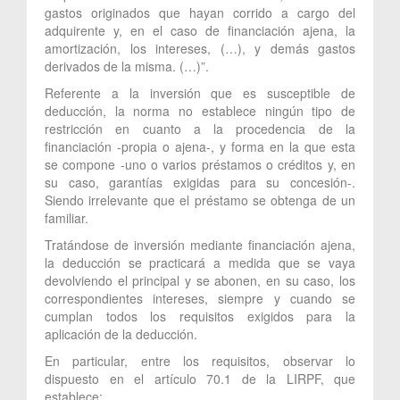
gastos originados que hayan corrido a cargo del
adquirente y, en el caso de financiación ajena, la
amortización, los intereses, (…), y demás gastos
derivados de la misma. (…)”.
Referente a la inversión que es susceptible de
deducción, la norma no establece ningún tipo de
restricción en cuanto a la procedencia de la
financiación -propia o ajena-, y forma en la que esta
se compone -uno o varios préstamos o créditos y, en
su caso, garantías exigidas para su concesión-.
Siendo irrelevante que el préstamo se obtenga de un
familiar.
Tratándose de inversión mediante financiación ajena,
la deducción se practicará a medida que se vaya
devolviendo el principal y se abonen, en su caso, los
correspondientes intereses, siempre y cuando se
cumplan todos los requisitos exigidos para la
aplicación de la deducción.
En particular, entre los requisitos, observar lo
dispuesto en el artículo 70.1 de la LIRPF, que
establece: