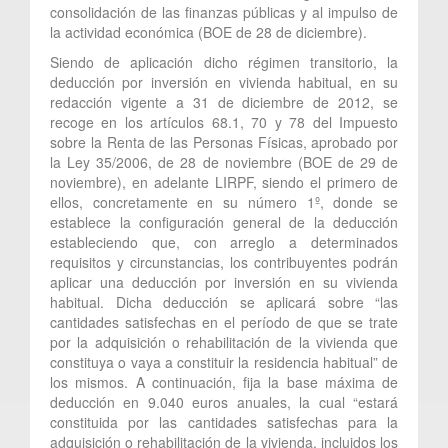
consolidación de las finanzas públicas y al impulso de
la actividad económica (BOE de 28 de diciembre).
Siendo de aplicación dicho régimen transitorio, la
deducción por inversión en vivienda habitual, en su
redacción vigente a 31 de diciembre de 2012, se
recoge en los artículos 68.1, 70 y 78 del Impuesto
sobre la Renta de las Personas Físicas, aprobado por
la Ley 35/2006, de 28 de noviembre (BOE de 29 de
noviembre), en adelante LIRPF, siendo el primero de
ellos, concretamente en su número 1º, donde se
establece la configuración general de la deducción
estableciendo que, con arreglo a determinados
requisitos y circunstancias, los contribuyentes podrán
aplicar una deducción por inversión en su vivienda
habitual. Dicha deducción se aplicará sobre “las
cantidades satisfechas en el período de que se trate
por la adquisición o rehabilitación de la vivienda que
constituya o vaya a constituir la residencia habitual” de
los mismos. A continuación, fija la base máxima de
deducción en 9.040 euros anuales, la cual “estará
constituida por las cantidades satisfechas para la
adquisición o rehabilitación de la vivienda, incluidos los