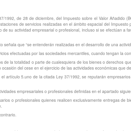
y 37/1992, de 28 de diciembre, del Impuesto sobre el Valor Añadido (
staciones de servicios realizadas en el ámbito espacial del Impuesto 
lo de su actividad empresarial o profesional, incluso si se efectúan a 
to señala que “se entenderán realizadas en el desarrollo de una activi
icios efectuadas por las sociedades mercantiles, cuando tengan la con
s de la totalidad o parte de cualesquiera de los bienes o derechos que
n ocasión del cese en el ejercicio de las actividades económicas que de
 el artículo 5.uno de la citada Ley 37/1992, se reputarán empresarios
ividades empresariales o profesionales definidas en el apartado siguien
rios o profesionales quienes realicen exclusivamente entregas de bien
e.
ontrario.