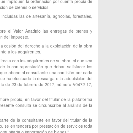
 que impliquen la ordenación por cuenta propia de
ción de bienes o servicios.
incluidas las de artesanía, agrícolas, forestales,
obre el Valor Añadido las entregas de bienes y
ión del Impuesto.
a cesión del derecho a la explotación de la obra
nte a los adquirentes.
recta con los adquirentes de su obra, ni que sea
 de la contraprestación que deban satisfacer los
el que abone al consultante una comisión por cada
que ha efectuado la descarga o la adquisición del
lante de 23 de febrero de 2017, número V0472-17,
bre propio, en favor del titular de la plataforma
resente consulta se circunscribe al análisis de la
arte de la consultante en favor del titular de la
do, se en tenderá por prestación de servicios toda
comunitaria o importación de bienes.”.