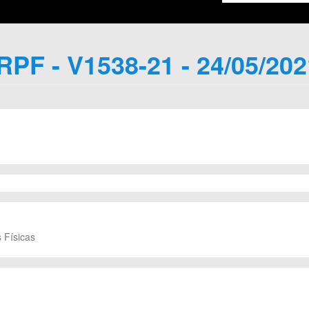
IRPF - V1538-21 - 24/05/202
 Físicas