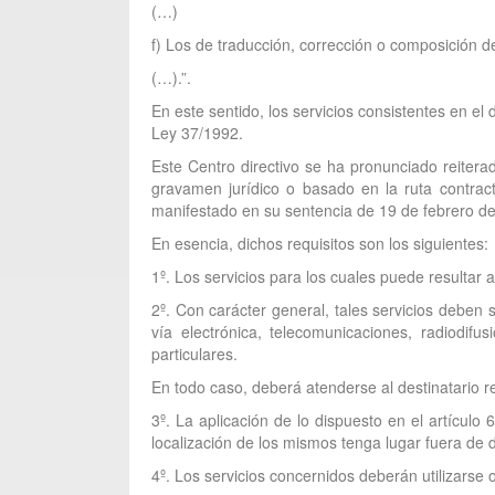
(…)
f) Los de traducción, corrección o composición de
(…).”.
En este sentido, los servicios consistentes en el 
Ley 37/1992.
Este Centro directivo se ha pronunciado reiterad
gravamen jurídico o basado en la ruta contract
manifestado en su sentencia de 19 de febrero de
En esencia, dichos requisitos son los siguientes:
1º. Los servicios para los cuales puede resultar 
2º. Con carácter general, tales servicios deben
vía electrónica, telecomunicaciones, radiodif
particulares.
En todo caso, deberá atenderse al destinatario rea
3º. La aplicación de lo dispuesto en el artícul
localización de los mismos tenga lugar fuera de 
4º. Los servicios concernidos deberán utilizarse 