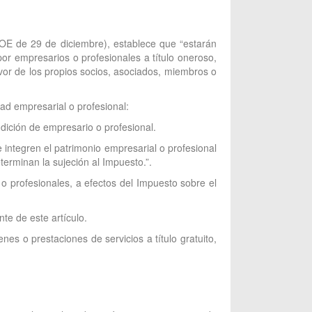
BOE de 29 de diciembre), establece que “estarán
por empresarios o profesionales a título oneroso,
favor de los propios socios, asociados, miembros o
dad empresarial o profesional:
dición de empresario o profesional.
 integren el patrimonio empresarial o profesional
terminan la sujeción al Impuesto.”.
 o profesionales, a efectos del Impuesto sobre el
te de este artículo.
es o prestaciones de servicios a título gratuito,