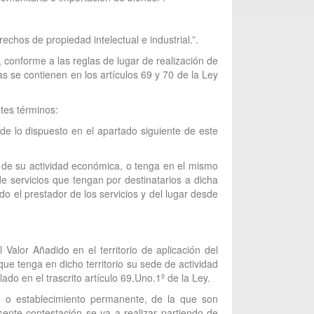
chos de propiedad intelectual e industrial.”.
 conforme a las reglas de lugar de realización de
as se contienen en los artículos 69 y 70 de la Ley
ntes términos:
 de lo dispuesto en el apartado siguiente de este
de de su actividad económica, o tenga en el mismo
de servicios que tengan por destinatarios a dicha
o el prestador de los servicios y del lugar desde
Valor Añadido en el territorio de aplicación del
que tenga en dicho territorio su sede de actividad
do en el trascrito artículo 69.Uno.1º de la Ley.
de o establecimiento permanente, de la que son
esente contestación se va a realizar partiendo de