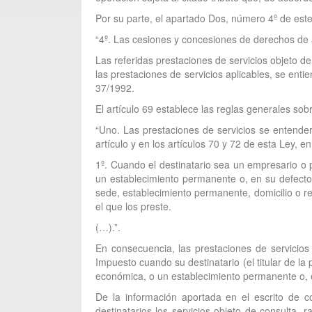
Por su parte, el apartado Dos, número 4º de este 
“4º. Las cesiones y concesiones de derechos de a
Las referidas prestaciones de servicios objeto d
las prestaciones de servicios aplicables, se enti
37/1992.
El artículo 69 establece las reglas generales sobr
“Uno. Las prestaciones de servicios se entenderá
artículo y en los artículos 70 y 72 de esta Ley, en
1º. Cuando el destinatario sea un empresario o p
un establecimiento permanente o, en su defecto, 
sede, establecimiento permanente, domicilio o re
el que los preste.
(…).”.
En consecuencia, las prestaciones de servicios 
Impuesto cuando su destinatario (el titular de la
económica, o un establecimiento permanente o, en 
De la información aportada en el escrito de c
destinatarios los servicios objeto de consulta, 