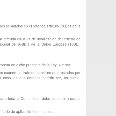
 los señalados en el referido artículo 70.Dos de la
referida cláusula de invalidación del criterio de
ribunal de Justicia de la Unión Europea (TJUE),
 expresa en dicho precepto de la Ley 37/1992.
vo cuando se trate de servicios de prestados por
o caso los destinatarios podrán ser, asimismo,
lada a toda la Comunidad, debe conducir a que la
itorio de aplicación del Impuesto.