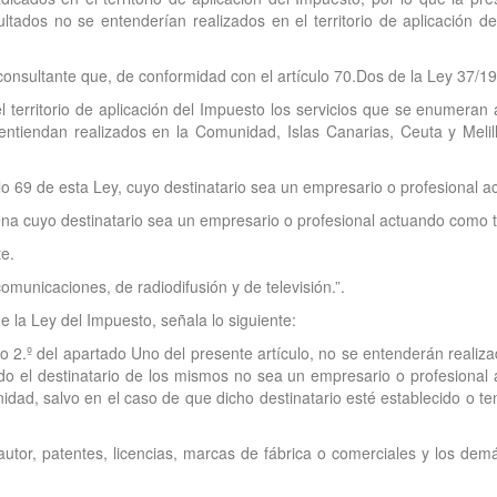
sultados no se entenderían realizados en el territorio de aplicación 
 consultante que, de conformidad con el artículo 70.Dos de la Ley 37/1
 territorio de aplicación del Impuesto los servicios que se enumeran
 entiendan realizados en la Comunidad, Islas Canarias, Ceuta y Melill
lo 69 de esta Ley, cuyo destinatario sea un empresario o profesional a
na cuyo destinatario sea un empresario o profesional actuando como t
e.
comunicaciones, de radiodifusión y de televisión.”.
e la Ley del Impuesto, señala lo siguiente:
 2.º del apartado Uno del presente artículo, no se entenderán realizado
o el destinatario de los mismos no sea un empresario o profesional 
idad, salvo en el caso de que dicho destinatario esté establecido o ten
tor, patentes, licencias, marcas de fábrica o comerciales y los demás