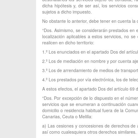
dicha hipótesis y, de ser así, los servicios con
sujetos a dicho impuesto.
No obstante lo anterior, debe tener en cuenta la
“Dos. Asimismo, se considerarán prestados en el
localización aplicables a estos servicios, no se
realicen en dicho territorio:
1.º Los enunciados en el apartado Dos del artícu
2.º Los de mediación en nombre y por cuenta aje
3.º Los de arrendamiento de medios de transport
4.º Los prestados por vía electrónica, los de tele
A estos efectos, el apartado Dos del artículo 69 d
“Dos. Por excepción de lo dispuesto en el número
servicios que se enumeran a continuación cuand
domicilio o residencia habitual fuera de la Comun
Canarias, Ceuta o Melilla:
a) Las cesiones y concesiones de derechos de au
así como cualesquiera otros derechos similares.