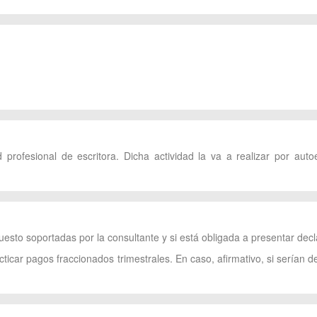
 profesional de escritora. Dicha actividad la va a realizar por aut
puesto soportadas por la consultante y si está obligada a presentar dec
cticar pagos fraccionados trimestrales. En caso, afirmativo, si serían d