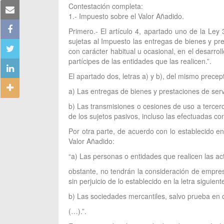
Contestación completa:
1.- Impuesto sobre el Valor Añadido.
Primero.- El artículo 4, apartado uno de la Le
sujetas al Impuesto las entregas de bienes y pre
con carácter habitual u ocasional, en el desarrol
partícipes de las entidades que las realicen.”.
El apartado dos, letras a) y b), del mismo precep
a) Las entregas de bienes y prestaciones de serv
b) Las transmisiones o cesiones de uso a tercero
de los sujetos pasivos, incluso las efectuadas co
Por otra parte, de acuerdo con lo establecido en
Valor Añadido:
“a) Las personas o entidades que realicen las act
obstante, no tendrán la consideración de empresa
sin perjuicio de lo establecido en la letra siguient
b) Las sociedades mercantiles, salvo prueba en c
(…).”.