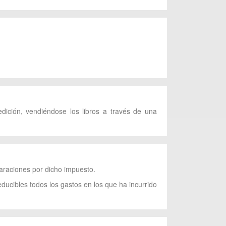
oedición, vendiéndose los libros a través de una
laraciones por dicho impuesto.
educibles todos los gastos en los que ha incurrido