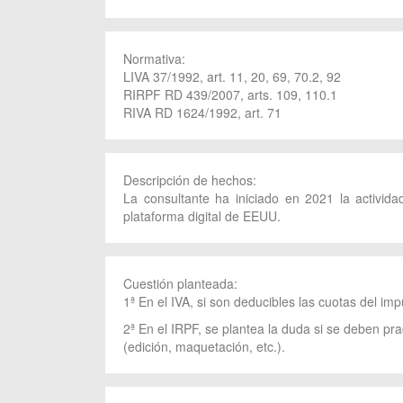
Normativa:
LIVA 37/1992, art. 11, 20, 69, 70.2, 92
RIRPF RD 439/2007, arts. 109, 110.1
RIVA RD 1624/1992, art. 71
Descripción de hechos:
La consultante ha iniciado en 2021 la actividad
plataforma digital de EEUU.
Cuestión planteada:
1ª En el IVA, si son deducibles las cuotas del im
2ª En el IRPF, se plantea la duda si se deben pra
(edición, maquetación, etc.).