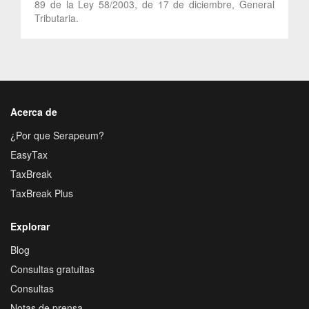
89 de la Ley 58/2003, de 17 de diciembre, General
Tributaria.
Acerca de
¿Por que Serapeum?
EasyTax
TaxBreak
TaxBreak Plus
Explorar
Blog
Consultas gratuitas
Consultas
Notas de prensa