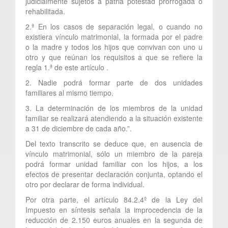
judicialmente sujetos a patria potestad prorrogada o
rehabilitada.
2.ª En los casos de separación legal, o cuando no
existiera vínculo matrimonial, la formada por el padre
o la madre y todos los hijos que convivan con uno u
otro y que reúnan los requisitos a que se refiere la
regla 1.ª de este artículo .
2. Nadie podrá formar parte de dos unidades
familiares al mismo tiempo.
3. La determinación de los miembros de la unidad
familiar se realizará atendiendo a la situación existente
a 31 de diciembre de cada año.”.
Del texto transcrito se deduce que, en ausencia de
vínculo matrimonial, sólo un miembro de la pareja
podrá formar unidad familiar con los hijos, a los
efectos de presentar declaración conjunta, optando el
otro por declarar de forma individual.
Por otra parte, el artículo 84.2.4º de la Ley del
Impuesto en síntesis señala la improcedencia de la
reducción de 2.150 euros anuales en la segunda de