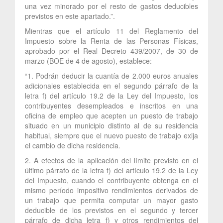
una vez minorado por el resto de gastos deducibles
previstos en este apartado.”.
Mientras que el artículo 11 del Reglamento del
Impuesto sobre la Renta de las Personas Físicas,
aprobado por el Real Decreto 439/2007, de 30 de
marzo (BOE de 4 de agosto), establece:
“1. Podrán deducir la cuantía de 2.000 euros anuales
adicionales establecida en el segundo párrafo de la
letra f) del artículo 19.2 de la Ley del Impuesto, los
contribuyentes desempleados e inscritos en una
oficina de empleo que acepten un puesto de trabajo
situado en un municipio distinto al de su residencia
habitual, siempre que el nuevo puesto de trabajo exija
el cambio de dicha residencia.
2. A efectos de la aplicación del límite previsto en el
último párrafo de la letra f) del artículo 19.2 de la Ley
del Impuesto, cuando el contribuyente obtenga en el
mismo período impositivo rendimientos derivados de
un trabajo que permita computar un mayor gasto
deducible de los previstos en el segundo y tercer
párrafo de dicha letra f) y otros rendimientos del