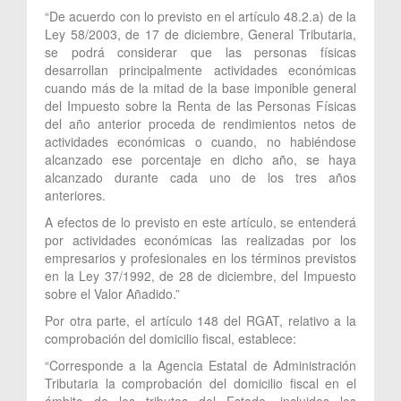
“De acuerdo con lo previsto en el artículo 48.2.a) de la
Ley 58/2003, de 17 de diciembre, General Tributaria,
se podrá considerar que las personas físicas
desarrollan principalmente actividades económicas
cuando más de la mitad de la base imponible general
del Impuesto sobre la Renta de las Personas Físicas
del año anterior proceda de rendimientos netos de
actividades económicas o cuando, no habiéndose
alcanzado ese porcentaje en dicho año, se haya
alcanzado durante cada uno de los tres años
anteriores.
A efectos de lo previsto en este artículo, se entenderá
por actividades económicas las realizadas por los
empresarios y profesionales en los términos previstos
en la Ley 37/1992, de 28 de diciembre, del Impuesto
sobre el Valor Añadido.”
Por otra parte, el artículo 148 del RGAT, relativo a la
comprobación del domicilio fiscal, establece:
“Corresponde a la Agencia Estatal de Administración
Tributaria la comprobación del domicilio fiscal en el
ámbito de los tributos del Estado, incluidos los