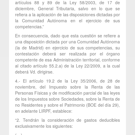
artículos 88 y 89 de la Ley 58/2003, de 17 de
diciembre, General Tributaria, salvo en lo que se
refiera a la aplicación de las disposiciones dictadas por
la Comunidad Autónoma en el ejercicio de sus
competencias.”
En consecuencia, dado que esta cuestión se refiere a
una disposición dictada por una Comunidad Autónoma
(la de Madrid) en ejercicio de sus competencias, su
contestación deberá ser realizada por el órgano
competente de esa Administración territorial, conforme
al citado artículo 55.2.a) de la Ley 22/2009, a la cual
deberá Vd. dirigirse.
4.- El artículo 19.2 de la Ley 35/2006, de 28 de
noviembre, del Impuesto sobre la Renta de las
Personas Físicas y de modificación parcial de las leyes
de los Impuestos sobre Sociedades, sobre la Renta de
no Residentes y sobre el Patrimonio (BOE del día 29),
en adelante LIRPF, establece:
“2. Tendrán la consideración de gastos deducibles
exclusivamente los siguientes:
(…).