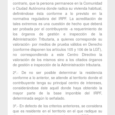
contrario, que la persona permanece en la Comunidad
o Ciudad Autónoma donde radica su vivienda habitual,
definiéndose ésta conforme a lo previsto en la
normativa reguladora del IRPF. La acreditación de
tales extremos es una cuestión de hecho que deberá
ser probada por el contribuyente -a requerimiento de
los órganos de gestión e inspección de la
Administración Tributaria, a quienes corresponde su
valoración- por medios de prueba válidos en Derecho
(conforme disponen los artículos 105 y 106 de la LGT),
no correspondiendo a este Centro Directivo la
valoración de los mismos sino a los citados órganos
de gestión e inspección de la Administración tributaria.
2º.- De no ser posible determinar la residencia
conforme a lo anterior, se atiende al territorio donde el
contribuyente tenga su principal centro de intereses,
considerándose éste aquél donde haya obtenido la
mayor parte de la base imponible del IRPF,
determinada según lo señalado.
3º.- En defecto de los criterios anteriores, se considera
que es residente en el territorio en el que radique su