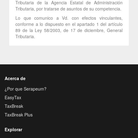
Tributaria de la Agencia Estatal de Administración
Tributaria, por tratarse de asuntos de su competencia.
Lo que comunico a Vd. con efectos vinculantes,
conforme a lo dispuesto en el apartado 1 del artículo
89 de la Ley 58/2003, de 17 de diciembre, General
Tributaria.
Acerca de
¿Por que Serapeum?
EasyTax
TaxBreak
TaxBreak Plus
Explorar