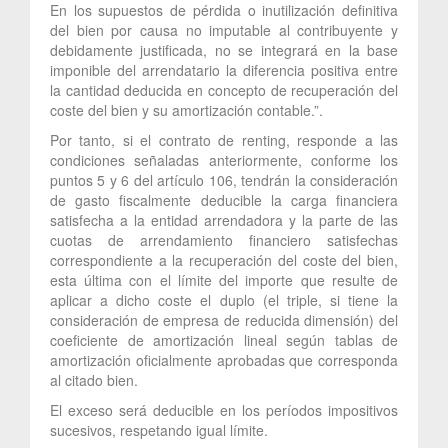
En los supuestos de pérdida o inutilización definitiva
del bien por causa no imputable al contribuyente y
debidamente justificada, no se integrará en la base
imponible del arrendatario la diferencia positiva entre
la cantidad deducida en concepto de recuperación del
coste del bien y su amortización contable.”.
Por tanto, si el contrato de renting, responde a las
condiciones señaladas anteriormente, conforme los
puntos 5 y 6 del artículo 106, tendrán la consideración
de gasto fiscalmente deducible la carga financiera
satisfecha a la entidad arrendadora y la parte de las
cuotas de arrendamiento financiero satisfechas
correspondiente a la recuperación del coste del bien,
esta última con el límite del importe que resulte de
aplicar a dicho coste el duplo (el triple, si tiene la
consideración de empresa de reducida dimensión) del
coeficiente de amortización lineal según tablas de
amortización oficialmente aprobadas que corresponda
al citado bien.
El exceso será deducible en los períodos impositivos
sucesivos, respetando igual límite.