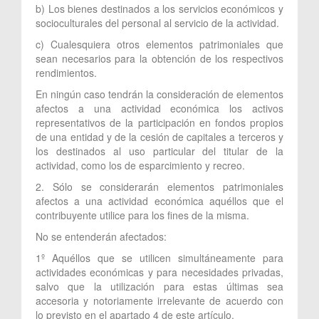
b) Los bienes destinados a los servicios económicos y
socioculturales del personal al servicio de la actividad.
c) Cualesquiera otros elementos patrimoniales que
sean necesarios para la obtención de los respectivos
rendimientos.
En ningún caso tendrán la consideración de elementos
afectos a una actividad económica los activos
representativos de la participación en fondos propios
de una entidad y de la cesión de capitales a terceros y
los destinados al uso particular del titular de la
actividad, como los de esparcimiento y recreo.
2. Sólo se considerarán elementos patrimoniales
afectos a una actividad económica aquéllos que el
contribuyente utilice para los fines de la misma.
No se entenderán afectados:
1º Aquéllos que se utilicen simultáneamente para
actividades económicas y para necesidades privadas,
salvo que la utilización para estas últimas sea
accesoria y notoriamente irrelevante de acuerdo con
lo previsto en el apartado 4 de este artículo.