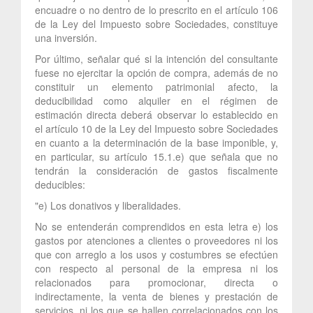
encuadre o no dentro de lo prescrito en el artículo 106
de la Ley del Impuesto sobre Sociedades, constituye
una inversión.
Por último, señalar qué si la intención del consultante
fuese no ejercitar la opción de compra, además de no
constituir un elemento patrimonial afecto, la
deducibilidad como alquiler en el régimen de
estimación directa deberá observar lo establecido en
el artículo 10 de la Ley del Impuesto sobre Sociedades
en cuanto a la determinación de la base imponible, y,
en particular, su artículo 15.1.e) que señala que no
tendrán la consideración de gastos fiscalmente
deducibles:
"e) Los donativos y liberalidades.
No se entenderán comprendidos en esta letra e) los
gastos por atenciones a clientes o proveedores ni los
que con arreglo a los usos y costumbres se efectúen
con respecto al personal de la empresa ni los
relacionados para promocionar, directa o
indirectamente, la venta de bienes y prestación de
servicios, ni los que se hallen correlacionados con los