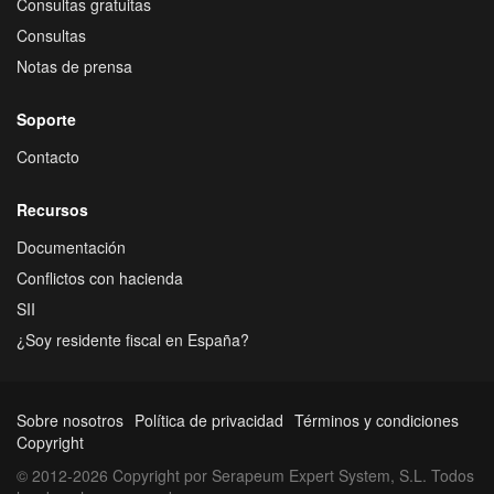
Consultas gratuitas
Consultas
Notas de prensa
Soporte
Contacto
Recursos
Documentación
Conflictos con hacienda
SII
¿Soy residente fiscal en España?
Sobre nosotros
Política de privacidad
Términos y condiciones
Copyright
© 2012-2026 Copyright por Serapeum Expert System, S.L. Todos