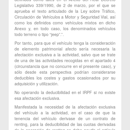
Legislativo 339/1990, de 2 de marzo, por el que se
aprueba el texto articulado de la Ley sobre Tráfico,
Circulación de Vehículos a Motor y Seguridad Vial, así
como los definidos como vehículos mixtos en dicho
Anexo y, en todo caso, los denominados vehículos
todo terreno o tipo “jeep”.”.
Por tanto, para que el vehículo tenga la consideración
de elemento patrimonial afecto sería necesaria la
afectación exclusiva a la actividad, salvo que se trate
de una de las actividades recogidas en el apartado 4
(circunstancia que no concurre en el presente caso), y
sólo desde esta perspectiva podrían considerarse
deducibles los costes y gastos ocasionados por su
adquisición y utilización.
No operando la deducibilidad en el IRPF si no existe
esa afectación exclusiva.
Manifestada la necesidad de la afectación exclusiva
del vehículo a la actividad, en el caso de que la
tenencia del vehículo derivase de un contrato de
renting, para la deducibilidad de las cuotas derivadas
de la operación de renting se debe acudir al artículo