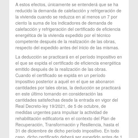
A estos efectos, únicamente se entenderá que se ha
reducido la demanda de calefacción y refrigeración de
la vivienda cuando se reduzca en al menos un 7 por
ciento la suma de los indicadores de demanda de
calefacción y refrigeración del certificado de eficiencia
energética de la vivienda expedido por el técnico
competente después de la realización de las obras,
respecto del expedido antes del inicio de las mismas.
La deducción se practicará en el período impositivo en
el que se expida el certificado de eficiencia energética
emitido después de la realización de las obras.
Cuando el certificado se expida en un período
impositivo posterior a aquél en el que se abonaron
cantidades por tales obras, la deducción se practicará
en este último tomando en consideración las
cantidades satisfechas desde la entrada en vigor del
Real Decreto-ley 19/2021, de 5 de octubre, de
medidas urgentes para impulsar la actividad de
rehabilitación edificatoria en el contexto del Plan de
Recuperación, Transformación y Resiliencia, hasta el
31 de diciembre de dicho período impositivo. En todo
caso, dicho certificado deberá ser expedido antes de 1