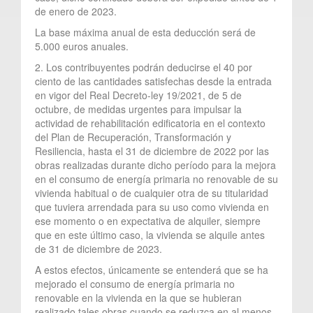
de enero de 2023.
La base máxima anual de esta deducción será de
5.000 euros anuales.
2. Los contribuyentes podrán deducirse el 40 por
ciento de las cantidades satisfechas desde la entrada
en vigor del Real Decreto-ley 19/2021, de 5 de
octubre, de medidas urgentes para impulsar la
actividad de rehabilitación edificatoria en el contexto
del Plan de Recuperación, Transformación y
Resiliencia, hasta el 31 de diciembre de 2022 por las
obras realizadas durante dicho período para la mejora
en el consumo de energía primaria no renovable de su
vivienda habitual o de cualquier otra de su titularidad
que tuviera arrendada para su uso como vivienda en
ese momento o en expectativa de alquiler, siempre
que en este último caso, la vivienda se alquile antes
de 31 de diciembre de 2023.
A estos efectos, únicamente se entenderá que se ha
mejorado el consumo de energía primaria no
renovable en la vivienda en la que se hubieran
realizado tales obras cuando se reduzca en al menos