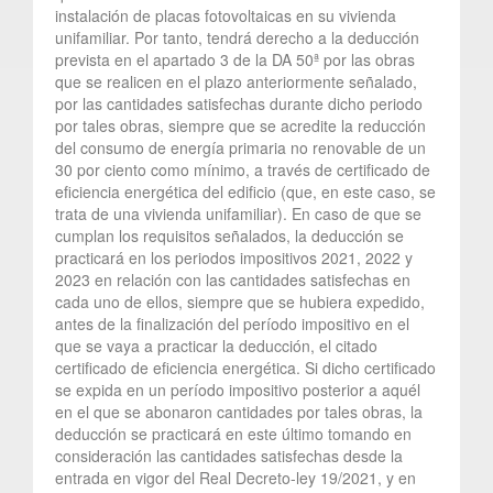
instalación de placas fotovoltaicas en su vivienda
unifamiliar. Por tanto, tendrá derecho a la deducción
prevista en el apartado 3 de la DA 50ª por las obras
que se realicen en el plazo anteriormente señalado,
por las cantidades satisfechas durante dicho periodo
por tales obras, siempre que se acredite la reducción
del consumo de energía primaria no renovable de un
30 por ciento como mínimo, a través de certificado de
eficiencia energética del edificio (que, en este caso, se
trata de una vivienda unifamiliar). En caso de que se
cumplan los requisitos señalados, la deducción se
practicará en los periodos impositivos 2021, 2022 y
2023 en relación con las cantidades satisfechas en
cada uno de ellos, siempre que se hubiera expedido,
antes de la finalización del período impositivo en el
que se vaya a practicar la deducción, el citado
certificado de eficiencia energética. Si dicho certificado
se expida en un período impositivo posterior a aquél
en el que se abonaron cantidades por tales obras, la
deducción se practicará en este último tomando en
consideración las cantidades satisfechas desde la
entrada en vigor del Real Decreto-ley 19/2021, y en