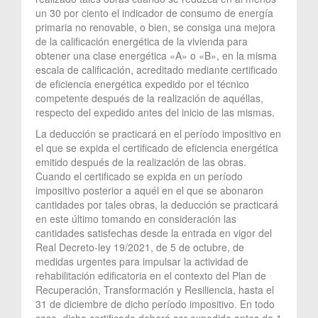
un 30 por ciento el indicador de consumo de energía
primaria no renovable, o bien, se consiga una mejora
de la calificación energética de la vivienda para
obtener una clase energética «A» o «B», en la misma
escala de calificación, acreditado mediante certificado
de eficiencia energética expedido por el técnico
competente después de la realización de aquéllas,
respecto del expedido antes del inicio de las mismas.
La deducción se practicará en el período impositivo en
el que se expida el certificado de eficiencia energética
emitido después de la realización de las obras.
Cuando el certificado se expida en un período
impositivo posterior a aquél en el que se abonaron
cantidades por tales obras, la deducción se practicará
en este último tomando en consideración las
cantidades satisfechas desde la entrada en vigor del
Real Decreto-ley 19/2021, de 5 de octubre, de
medidas urgentes para impulsar la actividad de
rehabilitación edificatoria en el contexto del Plan de
Recuperación, Transformación y Resiliencia, hasta el
31 de diciembre de dicho período impositivo. En todo
caso, dicho certificado deberá ser expedido antes de 1