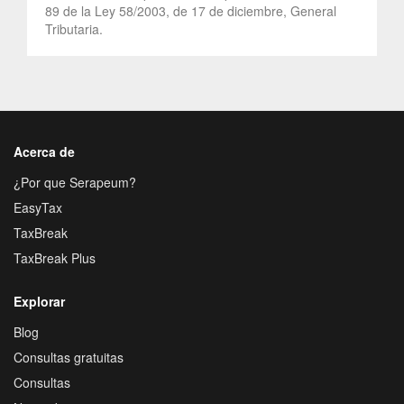
89 de la Ley 58/2003, de 17 de diciembre, General
Tributaria.
Acerca de
¿Por que Serapeum?
EasyTax
TaxBreak
TaxBreak Plus
Explorar
Blog
Consultas gratuitas
Consultas