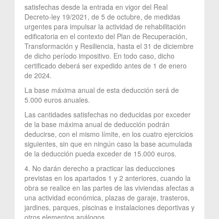
satisfechas desde la entrada en vigor del Real
Decreto-ley 19/2021, de 5 de octubre, de medidas
urgentes para impulsar la actividad de rehabilitación
edificatoria en el contexto del Plan de Recuperación,
Transformación y Resiliencia, hasta el 31 de diciembre
de dicho período impositivo. En todo caso, dicho
certificado deberá ser expedido antes de 1 de enero
de 2024.
La base máxima anual de esta deducción será de
5.000 euros anuales.
Las cantidades satisfechas no deducidas por exceder
de la base máxima anual de deducción podrán
deducirse, con el mismo límite, en los cuatro ejercicios
siguientes, sin que en ningún caso la base acumulada
de la deducción pueda exceder de 15.000 euros.
4. No darán derecho a practicar las deducciones
previstas en los apartados 1 y 2 anteriores, cuando la
obra se realice en las partes de las viviendas afectas a
una actividad económica, plazas de garaje, trasteros,
jardines, parques, piscinas e instalaciones deportivas y
otros elementos análogos.