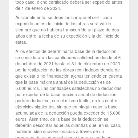
todo caso, dicho certificado deberá ser expedido antes
de 1 de enero de 2024.
Adicionalmente, se debe indicar que el certificado
expedido antes del inicio de las obras será válido
siempre que no hubiera transcurrido un plazo de dos
años entre la fecha de su expedición y la del inicio de
estas.
A los efectos de determinar la base de la deducción,
se considerarán las cantidades satisfechas desde el 6
de octubre de 2021 hasta el 31 de diciembre de 2023
por la realización de las obras (con independencia de
que exista o no financiación ajena) teniendo en cuenta
que la base máxima anual de la deducción es de
5.000 euros. Las cantidades satisfechas no deducidas
por exceder de la base máxima anual de deducción
podrán deducirse, con el mismo límite, en los cuatro
ejercicios siguientes, sin que en ningún caso la base
acumulada de la deducción pueda exceder de 15.000
euros. Asimismo, de la base de la deducción se
deberán descontar aquellas cuantías que, en su caso,
hubieran sido subvencionadas a través de un
programa de ayudas públicas o fueran a serlo en