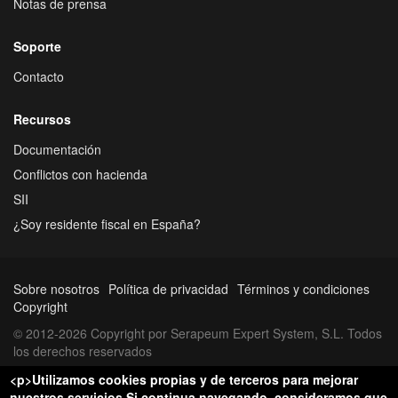
Notas de prensa
Soporte
Contacto
Recursos
Documentación
Conflictos con hacienda
SII
¿Soy residente fiscal en España?
Sobre nosotros
Política de privacidad
Términos y condiciones
Copyright
© 2012-2026 Copyright por Serapeum Expert System, S.L. Todos
los derechos reservados
<p>Utilizamos cookies propias y de terceros para mejorar
nuestros servicios.Si continua navegando, consideramos que