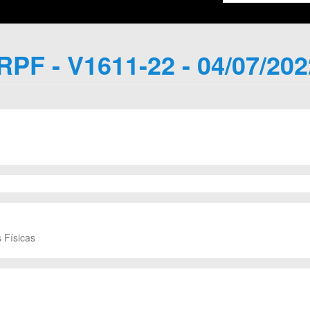
IRPF - V1611-22 - 04/07/202
 Físicas