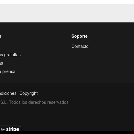
r
Soporte
Contacto
s gratuitas
as
e prensa
ndiciones
Copyright
S.L. Todos los derechos reservados