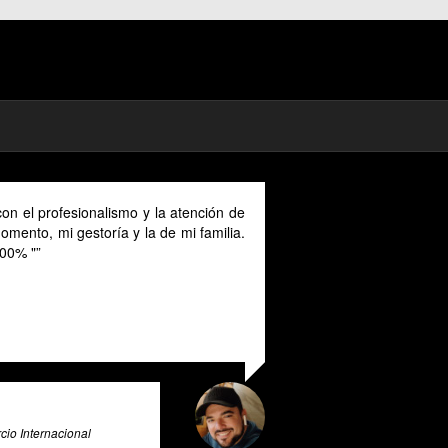
on el profesionalismo y la atención de
mento, mi gestoría y la de mi familia.
00% "
io Internacional