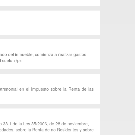
tado del inmueble, comienza a realizar gastos
l suelo.</p>
atrimonial en el Impuesto sobre la Renta de las
lo 33.1 de la Ley 35/2006, de 28 de noviembre,
iedades, sobre la Renta de no Residentes y sobre