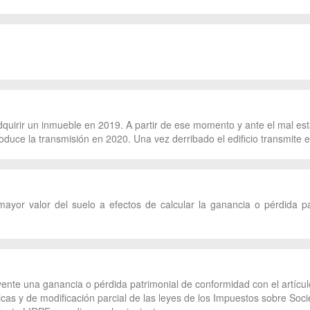
dquirir un inmueble en 2019. A partir de ese momento y ante el mal es
duce la transmisión en 2020. Una vez derribado el edificio transmite e
 mayor valor del suelo a efectos de calcular la ganancia o pérdida p
yente una ganancia o pérdida patrimonial de conformidad con el artícu
icas y de modificación parcial de las leyes de los Impuestos sobre Soc