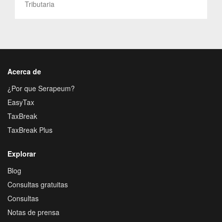
Tributaria
Acerca de
¿Por que Serapeum?
EasyTax
TaxBreak
TaxBreak Plus
Explorar
Blog
Consultas gratuitas
Consultas
Notas de prensa