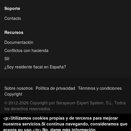
Soporte
Contacto
Recursos
Documentación
Conflictos con hacienda
SII
¿Soy residente fiscal en España?
Sobre nosotros
Política de privacidad
Términos y condiciones
Copyright
© 2012-2026 Copyright por Serapeum Expert System, S.L. Todos
los derechos reservados
<p>Utilizamos cookies propias y de terceros para mejorar
nuestros servicios.Si continua navegando, consideramos que
acepta su uso.</p>
No, dame más información