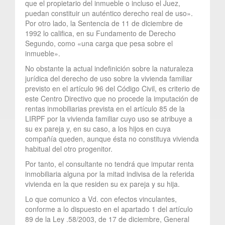
que el propietario del inmueble o incluso el Juez,
puedan constituir un auténtico derecho real de uso».
Por otro lado, la Sentencia de 11 de diciembre de
1992 lo califica, en su Fundamento de Derecho
Segundo, como «una carga que pesa sobre el
inmueble».
No obstante la actual indefinición sobre la naturaleza
jurídica del derecho de uso sobre la vivienda familiar
previsto en el artículo 96 del Código Civil, es criterio de
este Centro Directivo que no procede la imputación de
rentas inmobiliarias prevista en el artículo 85 de la
LIRPF por la vivienda familiar cuyo uso se atribuye a
su ex pareja y, en su caso, a los hijos en cuya
compañía queden, aunque ésta no constituya vivienda
habitual del otro progenitor.
Por tanto, el consultante no tendrá que imputar renta
inmobiliaria alguna por la mitad indivisa de la referida
vivienda en la que residen su ex pareja y su hija.
Lo que comunico a Vd. con efectos vinculantes,
conforme a lo dispuesto en el apartado 1 del artículo
89 de la Ley .58/2003, de 17 de diciembre, General