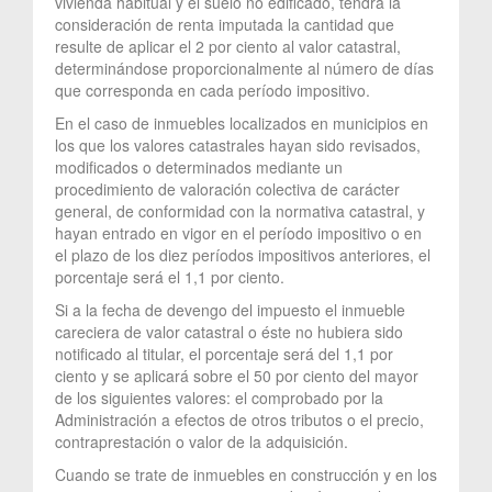
vivienda habitual y el suelo no edificado, tendrá la
consideración de renta imputada la cantidad que
resulte de aplicar el 2 por ciento al valor catastral,
determinándose proporcionalmente al número de días
que corresponda en cada período impositivo.
En el caso de inmuebles localizados en municipios en
los que los valores catastrales hayan sido revisados,
modificados o determinados mediante un
procedimiento de valoración colectiva de carácter
general, de conformidad con la normativa catastral, y
hayan entrado en vigor en el período impositivo o en
el plazo de los diez períodos impositivos anteriores, el
porcentaje será el 1,1 por ciento.
Si a la fecha de devengo del impuesto el inmueble
careciera de valor catastral o éste no hubiera sido
notificado al titular, el porcentaje será del 1,1 por
ciento y se aplicará sobre el 50 por ciento del mayor
de los siguientes valores: el comprobado por la
Administración a efectos de otros tributos o el precio,
contraprestación o valor de la adquisición.
Cuando se trate de inmuebles en construcción y en los