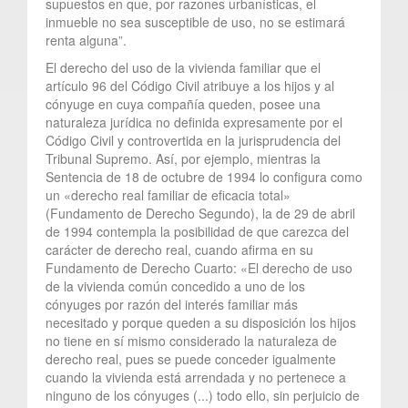
supuestos en que, por razones urbanísticas, el
inmueble no sea susceptible de uso, no se estimará
renta alguna”.
El derecho del uso de la vivienda familiar que el
artículo 96 del Código Civil atribuye a los hijos y al
cónyuge en cuya compañía queden, posee una
naturaleza jurídica no definida expresamente por el
Código Civil y controvertida en la jurisprudencia del
Tribunal Supremo. Así, por ejemplo, mientras la
Sentencia de 18 de octubre de 1994 lo configura como
un «derecho real familiar de eficacia total»
(Fundamento de Derecho Segundo), la de 29 de abril
de 1994 contempla la posibilidad de que carezca del
carácter de derecho real, cuando afirma en su
Fundamento de Derecho Cuarto: «El derecho de uso
de la vivienda común concedido a uno de los
cónyuges por razón del interés familiar más
necesitado y porque queden a su disposición los hijos
no tiene en sí mismo considerado la naturaleza de
derecho real, pues se puede conceder igualmente
cuando la vivienda está arrendada y no pertenece a
ninguno de los cónyuges (...) todo ello, sin perjuicio de