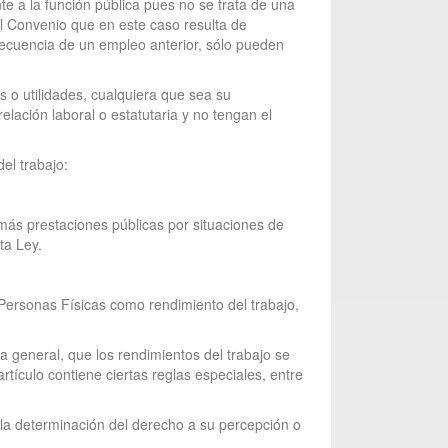
te a la función pública pues no se trata de una
el Convenio que en este caso resulta de
secuencia de un empleo anterior, sólo pueden
s o utilidades, cualquiera que sea su
elación laboral o estatutaria y no tengan el
el trabajo:
más prestaciones públicas por situaciones de
ta Ley.
 Personas Físicas como rendimiento del trabajo,
la general, que los rendimientos del trabajo se
rtículo contiene ciertas reglas especiales, entre
l la determinación del derecho a su percepción o