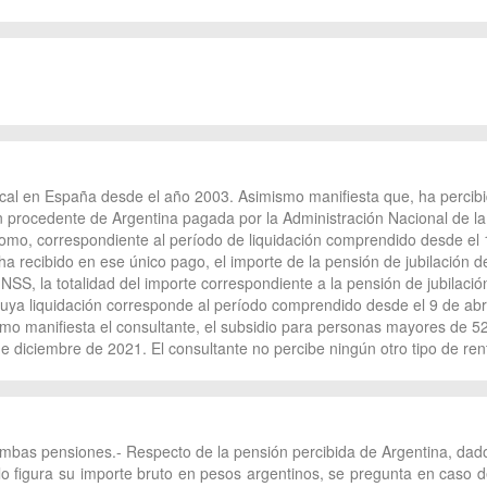
scal en España desde el año 2003. Asimismo manifiesta que, ha percibi
ón procedente de Argentina pagada por la Administración Nacional de l
mo, correspondiente al período de liquidación comprendido desde el
ha recibido en ese único pago, el importe de la pensión de jubilación 
 INSS, la totalidad del importe correspondiente a la pensión de jubilaci
ya liquidación corresponde al período comprendido desde el 9 de abril
como manifiesta el consultante, el subsidio para personas mayores de 
de diciembre de 2021. El consultante no percibe ningún otro tipo de re
ambas pensiones.- Respecto de la pensión percibida de Argentina, dado 
sólo figura su importe bruto en pesos argentinos, se pregunta en caso 