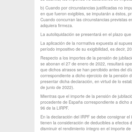
b) Cuando por circunstancias justificadas no impu
en que fueron exigibles, se imputarán a éstos, p
Cuando concurran las circunstancias previstas en 
adquiera firmeza.
La autoliquidación se presentará en el plazo que 
La aplicación de la normativa expuesta al supues
período impositivo de su exigibilidad, es decir, 2
Respecto a los importes de la pensión de jubilaci
se abonan el 27 de enero de 2022, resultará opera
que dichos atrasos se han percibido antes del dí
correspondiente a dicho ejercicio de la pensión 
presentar dicha declaración, en virtud de lo esta
de junio de 2022).
Mientras que el importe de la pensión de jubilaci
procedente de España correspondiente a dicho añ
96 de la LIRPF.
En la declaración del IRPF se debe consignar el i
tienen la consideración de deducibles a efectos de
disminuir el rendimiento íntegro en el importe de