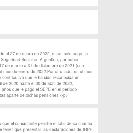
do el 27 de enero de 2022, en un solo pago, la
a Seguridad Social en Argentina, por haber
 17 de marzo a 31 de diciembre de 2021 (con
del mes de enero de 2022.Por otro lado, en el mes
ón contributiva que le ha sido reconocida en
 de 2020 hasta el 30 de abril de 2022,
52 años que le pagó el SEPE en el período
ntas aparte de dichas pensiones.</p>
que el consultante percibe el total de su cuantía
de tener que presentar las declaraciones de IRPF