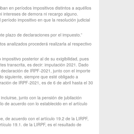
iban en períodos impositivos distintos a aquéllos
ni intereses de demora ni recargo alguno.
 período impositivo en que la resolución judicial
nte plazo de declaraciones por el impuesto.”
os analizados procederá realizarla al respectivo
impositivo posterior al de su exigibilidad, pues
tes transcrita, es decir: imputación 2021. Dado
u declaración de IRPF-2021, junto con el importe
do siguiente, siempre que esté obligado a
aración de IRPF-2021, es de 6 de abril hasta el 30
ncluirse, junto con la pensión de jubilación
o de acuerdo con lo establecido en el artículo
ue, de acuerdo con el artículo 19.2 de la LIRPF,
tículo 19.1. de la LIRPF, es el resultado de