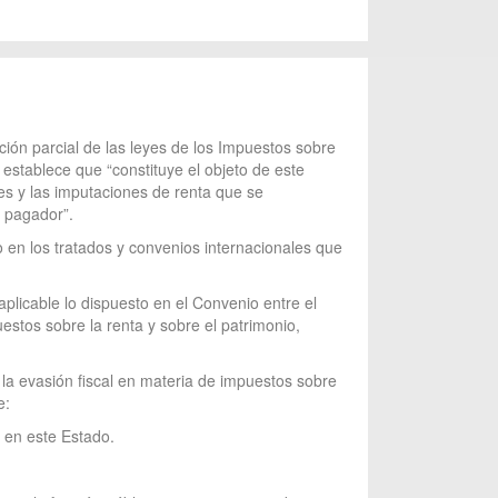
ción parcial de las leyes de los Impuestos sobre
establece que “constituye el objeto de este
es y las imputaciones de renta que se
l pagador”.
to en los tratados y convenios internacionales que
plicable lo dispuesto en el Convenio entre el
estos sobre la renta y sobre el patrimonio,
 la evasión fiscal en materia de impuestos sobre
e:
 en este Estado.