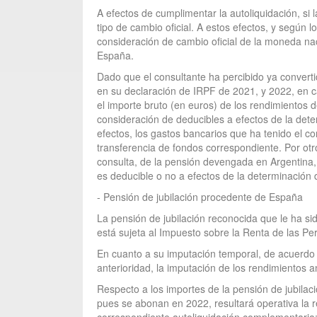
A efectos de cumplimentar la autoliquidación, si
tipo de cambio oficial. A estos efectos, y según 
consideración de cambio oficial de la moneda nac
España.
Dado que el consultante ha percibido ya converti
en su declaración de IRPF de 2021, y 2022, en ca
el importe bruto (en euros) de los rendimientos de
consideración de deducibles a efectos de la dete
efectos, los gastos bancarios que ha tenido el co
transferencia de fondos correspondiente. Por otro
consulta, de la pensión devengada en Argentina,
es deducible o no a efectos de la determinación d
- Pensión de jubilación procedente de España
La pensión de jubilación reconocida que le ha sid
está sujeta al Impuesto sobre la Renta de las Per
En cuanto a su imputación temporal, de acuerdo co
anterioridad, la imputación de los rendimientos a
Respecto a los importes de la pensión de jubilaci
pues se abonan en 2022, resultará operativa la re