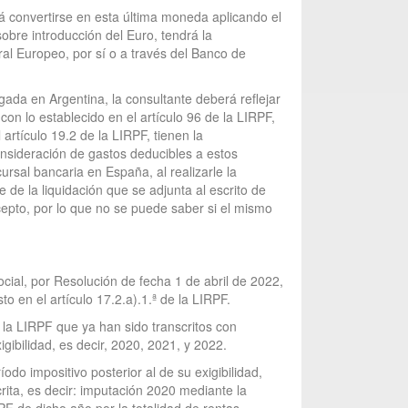
rá convertirse en esta última moneda aplicando el
sobre introducción del Euro, tendrá la
ral Europeo, por sí o a través del Banco de
gada en Argentina, la consultante deberá reflejar
n lo establecido en el artículo 96 de la LIRPF,
 artículo 19.2 de la LIRPF, tienen la
onsideración de gastos deducibles a estos
ursal bancaria en España, al realizarle la
 de la liquidación que se adjunta al escrito de
epto, por lo que no se puede saber si el mismo
ocial, por Resolución de fecha 1 de abril de 2022,
 en el artículo 17.2.a).1.ª de la LIRPF.
e la LIRPF que ya han sido transcritos con
igibilidad, es decir, 2020, 2021, y 2022.
odo impositivo posterior al de su exigibilidad,
rita, es decir: imputación 2020 mediante la