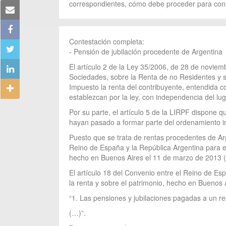
correspondientes, cómo debe proceder para consi
Contestación completa:
- Pensión de jubilación procedente de Argentina
El artículo 2 de la Ley 35/2006, de 28 de noviem
Sociedades, sobre la Renta de no Residentes y s
Impuesto la renta del contribuyente, entendida c
establezcan por la ley, con independencia del lu
Por su parte, el artículo 5 de la LIRPF dispone q
hayan pasado a formar parte del ordenamiento int
Puesto que se trata de rentas procedentes de Arg
Reino de España y la República Argentina para evi
hecho en Buenos Aires el 11 de marzo de 2013 
El artículo 18 del Convenio entre el Reino de Esp
la renta y sobre el patrimonio, hecho en Buenos
“1. Las pensiones y jubilaciones pagadas a un r
(…)”.