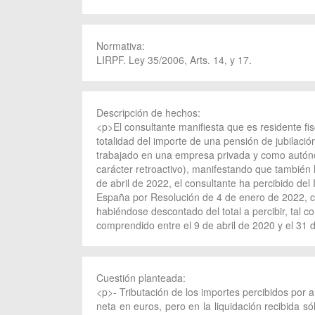
Normativa:
LIRPF. Ley 35/2006, Arts. 14, y 17.
Descripción de hechos:
<p>El consultante manifiesta que es residente fi
totalidad del importe de una pensión de jubilaci
trabajado en una empresa privada y como autóno
carácter retroactivo), manifestando que también 
de abril de 2022, el consultante ha percibido del
España por Resolución de 4 de enero de 2022, cu
habiéndose descontado del total a percibir, tal 
comprendido entre el 9 de abril de 2020 y el 31 
Cuestión planteada:
<p>- Tributación de los importes percibidos por 
neta en euros, pero en la liquidación recibida 