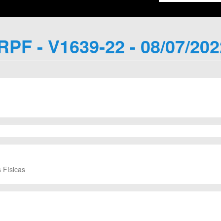
IRPF - V1639-22 - 08/07/202
 Físicas