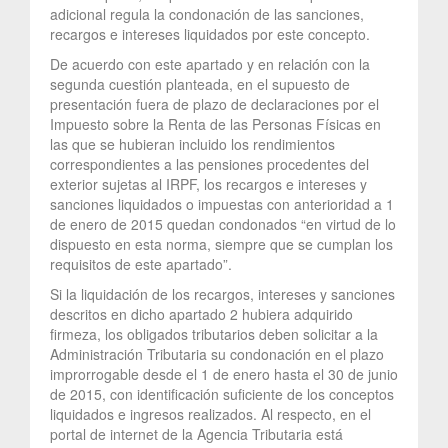
adicional regula la condonación de las sanciones,
recargos e intereses liquidados por este concepto.
De acuerdo con este apartado y en relación con la
segunda cuestión planteada, en el supuesto de
presentación fuera de plazo de declaraciones por el
Impuesto sobre la Renta de las Personas Físicas en
las que se hubieran incluido los rendimientos
correspondientes a las pensiones procedentes del
exterior sujetas al IRPF, los recargos e intereses y
sanciones liquidados o impuestas con anterioridad a 1
de enero de 2015 quedan condonados “en virtud de lo
dispuesto en esta norma, siempre que se cumplan los
requisitos de este apartado”.
Si la liquidación de los recargos, intereses y sanciones
descritos en dicho apartado 2 hubiera adquirido
firmeza, los obligados tributarios deben solicitar a la
Administración Tributaria su condonación en el plazo
improrrogable desde el 1 de enero hasta el 30 de junio
de 2015, con identificación suficiente de los conceptos
liquidados e ingresos realizados. Al respecto, en el
portal de internet de la Agencia Tributaria está