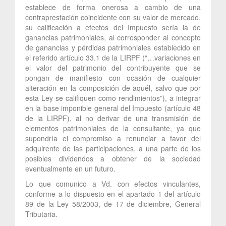
establece de forma onerosa a cambio de una
contraprestación coincidente con su valor de mercado,
su calificación a efectos del Impuesto sería la de
ganancias patrimoniales, al corresponder al concepto
de ganancias y pérdidas patrimoniales establecido en
el referido artículo 33.1 de la LIRPF (“…variaciones en
el valor del patrimonio del contribuyente que se
pongan de manifiesto con ocasión de cualquier
alteración en la composición de aquél, salvo que por
esta Ley se califiquen como rendimientos”), a integrar
en la base imponible general del Impuesto (artículo 48
de la LIRPF), al no derivar de una transmisión de
elementos patrimoniales de la consultante, ya que
supondría el compromiso a renunciar a favor del
adquirente de las participaciones, a una parte de los
posibles dividendos a obtener de la sociedad
eventualmente en un futuro.
Lo que comunico a Vd. con efectos vinculantes,
conforme a lo dispuesto en el apartado 1 del artículo
89 de la Ley 58/2003, de 17 de diciembre, General
Tributaria.