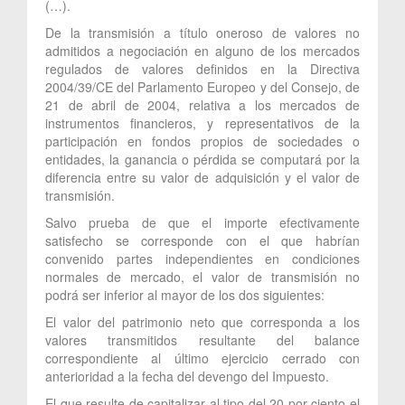
(…).
De la transmisión a título oneroso de valores no
admitidos a negociación en alguno de los mercados
regulados de valores definidos en la Directiva
2004/39/CE del Parlamento Europeo y del Consejo, de
21 de abril de 2004, relativa a los mercados de
instrumentos financieros, y representativos de la
participación en fondos propios de sociedades o
entidades, la ganancia o pérdida se computará por la
diferencia entre su valor de adquisición y el valor de
transmisión.
Salvo prueba de que el importe efectivamente
satisfecho se corresponde con el que habrían
convenido partes independientes en condiciones
normales de mercado, el valor de transmisión no
podrá ser inferior al mayor de los dos siguientes:
El valor del patrimonio neto que corresponda a los
valores transmitidos resultante del balance
correspondiente al último ejercicio cerrado con
anterioridad a la fecha del devengo del Impuesto.
El que resulte de capitalizar al tipo del 20 por ciento el