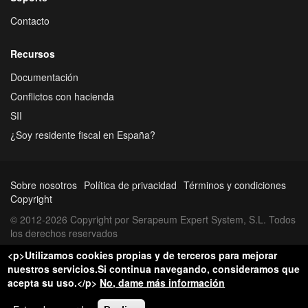
Contacto
Recursos
Documentación
Conflictos con hacienda
SII
¿Soy residente fiscal en España?
Sobre nosotros
Política de privacidad
Términos y condiciones
Copyright
© 2012-2026 Copyright por Serapeum Expert System, S.L. Todos
los derechos reservados
<p>Utilizamos cookies propias y de terceros para mejorar
nuestros servicios.Si continua navegando, consideramos que
acepta su uso.</p>
No, dame más información