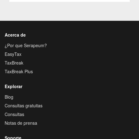
Acerca de
¿Por que Serapeum?
EasyTax
TaxBreak
TaxBreak Plus
Explorar
Blog
Consultas gratuitas
Consultas
Notas de prensa
Soporte