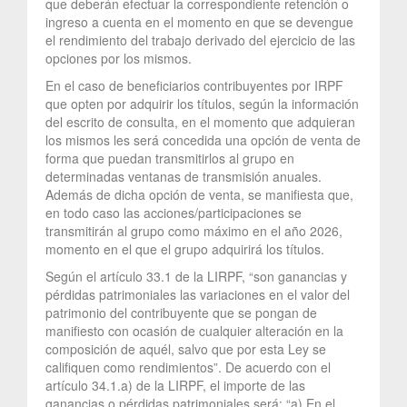
que deberán efectuar la correspondiente retención o
ingreso a cuenta en el momento en que se devengue
el rendimiento del trabajo derivado del ejercicio de las
opciones por los mismos.
En el caso de beneficiarios contribuyentes por IRPF
que opten por adquirir los títulos, según la información
del escrito de consulta, en el momento que adquieran
los mismos les será concedida una opción de venta de
forma que puedan transmitirlos al grupo en
determinadas ventanas de transmisión anuales.
Además de dicha opción de venta, se manifiesta que,
en todo caso las acciones/participaciones se
transmitirán al grupo como máximo en el año 2026,
momento en el que el grupo adquirirá los títulos.
Según el artículo 33.1 de la LIRPF, “son ganancias y
pérdidas patrimoniales las variaciones en el valor del
patrimonio del contribuyente que se pongan de
manifiesto con ocasión de cualquier alteración en la
composición de aquél, salvo que por esta Ley se
califiquen como rendimientos”. De acuerdo con el
artículo 34.1.a) de la LIRPF, el importe de las
ganancias o pérdidas patrimoniales será: “a) En el