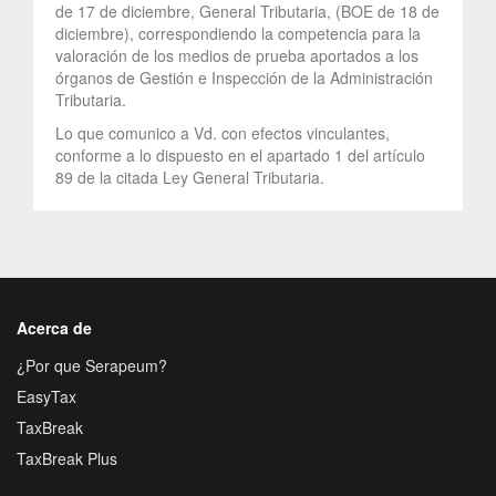
de 17 de diciembre, General Tributaria, (BOE de 18 de
diciembre), correspondiendo la competencia para la
valoración de los medios de prueba aportados a los
órganos de Gestión e Inspección de la Administración
Tributaria.
Lo que comunico a Vd. con efectos vinculantes,
conforme a lo dispuesto en el apartado 1 del artículo
89 de la citada Ley General Tributaria.
Acerca de
¿Por que Serapeum?
EasyTax
TaxBreak
TaxBreak Plus