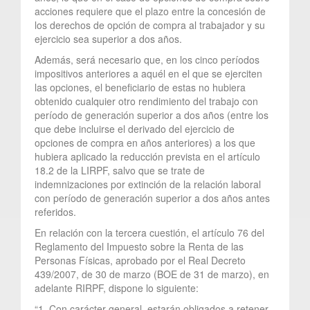
acciones requiere que el plazo entre la concesión de
los derechos de opción de compra al trabajador y su
ejercicio sea superior a dos años.
Además, será necesario que, en los cinco períodos
impositivos anteriores a aquél en el que se ejerciten
las opciones, el beneficiario de estas no hubiera
obtenido cualquier otro rendimiento del trabajo con
período de generación superior a dos años (entre los
que debe incluirse el derivado del ejercicio de
opciones de compra en años anteriores) a los que
hubiera aplicado la reducción prevista en el artículo
18.2 de la LIRPF, salvo que se trate de
indemnizaciones por extinción de la relación laboral
con período de generación superior a dos años antes
referidos.
En relación con la tercera cuestión, el artículo 76 del
Reglamento del Impuesto sobre la Renta de las
Personas Físicas, aprobado por el Real Decreto
439/2007, de 30 de marzo (BOE de 31 de marzo), en
adelante RIRPF, dispone lo siguiente:
“1. Con carácter general, estarán obligados a retener