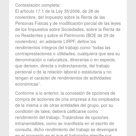
Contestación completa:
El artículo 17.1 de la Ley 35/2006, de 28 de
noviembre, del Impuesto sobre la Renta de las
Personas Físicas y de modificación parcial de las leyes
de los Impuestos sobre Sociedades, sobre la Renta de
no Residentes y sobre el Patrimonio (BOE de 29 de
noviembre), en adelante LIRPF, define los
rendimientos íntegros del trabajo como “todas las
contraprestaciones o utilidades, cualquiera que sea su
denominación o naturaleza, dinerarias o en especie,
que deriven, directa o indirectamente, del trabajo
personal o de la relación laboral o estatutaria y no
tengan el carácter de rendimientos de actividades
económicas”.
Conforme a lo anterior, la concesión de opciones de
compra de acciones de una empresa a los empleados
de la misma o de otras entidades del grupo, por su
condición de tales, deberá calificarse como
rendimiento del trabajo. Tratándose de opciones
intransmisibles, como se manifiesta en el escrito de
consulta, dicho rendimiento del trabajo se devengará
en el momento en el que el trabajador ejercite sus