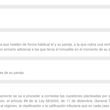
 la que residen de forma habitual él y su pareja, a la que cobra una r
 un armario adicional a los que tenía el inmueble en el momento de su a
as de su pareja.
amente se va a proceder a contestar las cuestiones planteadas por el
to, el artículo 88 de la Ley 58/2003, de 17 de diciembre, General T
al régimen, la clasificación o la calificación tributaria que en cada cas