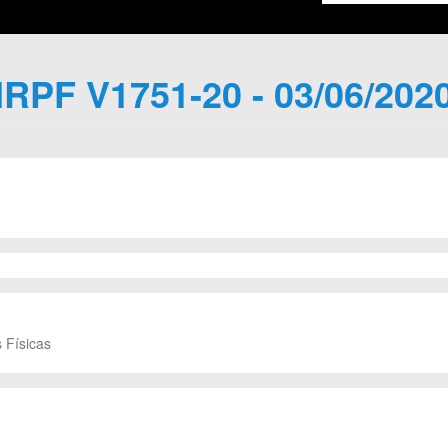
IRPF V1751-20 - 03/06/202
 Físicas