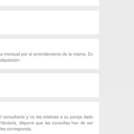
enta mensual por el arrendamiento de la misma. En
dquisición.
 consultante y no las relativas a su pareja dado
ributaria, dispone que las consultas han de ser
o les corresponda.