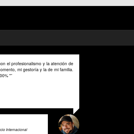
on el profesionalismo y la atención de
mento, mi gestoría y la de mi familia.
00% "
io Internacional