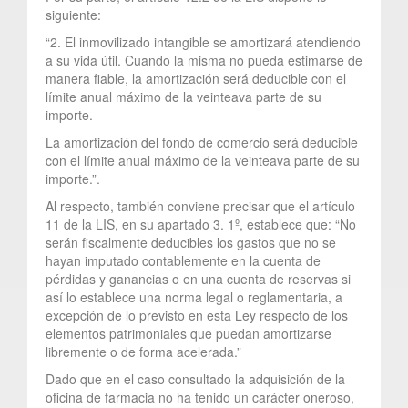
siguiente:
“2. El inmovilizado intangible se amortizará atendiendo
a su vida útil. Cuando la misma no pueda estimarse de
manera fiable, la amortización será deducible con el
límite anual máximo de la veinteava parte de su
importe.
La amortización del fondo de comercio será deducible
con el límite anual máximo de la veinteava parte de su
importe.”.
Al respecto, también conviene precisar que el artículo
11 de la LIS, en su apartado 3. 1º, establece que: “No
serán fiscalmente deducibles los gastos que no se
hayan imputado contablemente en la cuenta de
pérdidas y ganancias o en una cuenta de reservas si
así lo establece una norma legal o reglamentaria, a
excepción de lo previsto en esta Ley respecto de los
elementos patrimoniales que puedan amortizarse
libremente o de forma acelerada.”
Dado que en el caso consultado la adquisición de la
oficina de farmacia no ha tenido un carácter oneroso,