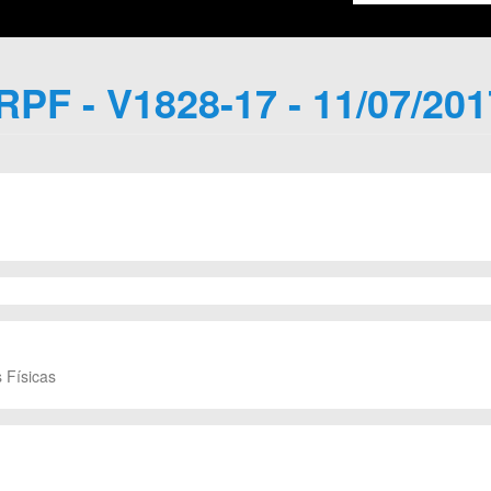
IRPF - V1828-17 - 11/07/201
 Físicas