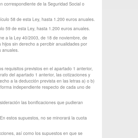
en correspondiente de la Seguridad Social o
ículo 58 de esta Ley, hasta 1.200 euros anuales.
ulo 59 de esta Ley, hasta 1.200 euros anuales.
me a la Ley 40/2003, de 18 de noviembre, de
hijos sin derecho a percibir anualidades por
s anuales.
requisitos previstos en el apartado 1 anterior,
afo del apartado 1 anterior, las cotizaciones y
cho a la deducción prevista en las letras a) o b)
de forma independiente respecto de cada uno de
nsideración las bonificaciones que pudieran
. En estos supuestos, no se minorará la cuota
cciones, así como los supuestos en que se