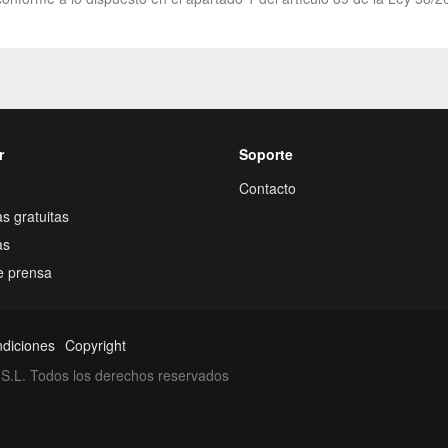
r
Soporte
Contacto
s gratuitas
as
e prensa
ndiciones
Copyright
S.L. Todos los derechos reservados