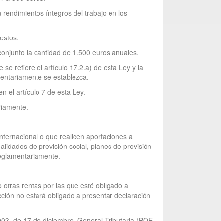
n rendimientos íntegros del trabajo en los
estos:
conjunto la cantidad de 1.500 euros anuales.
se refiere el artículo 17.2.a) de esta Ley y la
mentariamente se establezca.
 el artículo 7 de esta Ley.
riamente.
nternacional o que realicen aportaciones a
lidades de previsión social, planes de previsión
reglamentariamente.
o otras rentas por las que esté obligado a
cción no estará obligado a presentar declaración
2003, de 17 de diciembre, General Tributaria (BOE