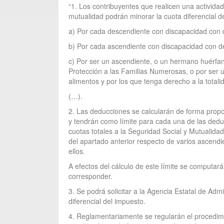
“1. Los contribuyentes que realicen una activida
mutualidad podrán minorar la cuota diferencial d
a) Por cada descendiente con discapacidad con de
b) Por cada ascendiente con discapacidad con der
c) Por ser un ascendiente, o un hermano huérfa
Protección a las Familias Numerosas, o por ser u
alimentos y por los que tenga derecho a la totali
(…).
2. Las deducciones se calcularán de forma propo
y tendrán como límite para cada una de las deducc
cuotas totales a la Seguridad Social y Mutualidad
del apartado anterior respecto de varios ascendi
ellos.
A efectos del cálculo de este límite se computará
corresponder.
3. Se podrá solicitar a la Agencia Estatal de Ad
diferencial del impuesto.
4. Reglamentariamente se regularán el procedimi