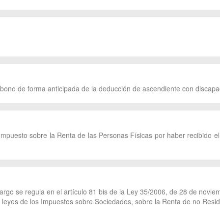
abono de forma anticipada de la deducción de ascendiente con discapa
Impuesto sobre la Renta de las Personas Físicas por haber recibido el 
rgo se regula en el artículo 81 bis de la Ley 35/2006, de 28 de noviem
s leyes de los Impuestos sobre Sociedades, sobre la Renta de no Resid