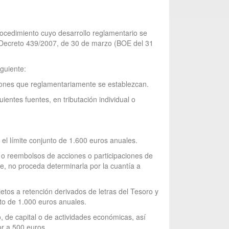
rocedimiento cuyo desarrollo reglamentario se
l Decreto 439/2007, de 30 de marzo (BOE del 31
iguiente:
iciones que reglamentariamente se establezcan.
entes fuentes, en tributación individual o
 el límite conjunto de 1.600 euros anuales.
s o reembolsos de acciones o participaciones de
te, no proceda determinarla por la cuantía a
ujetos a retención derivados de letras del Tesoro y
nto de 1.000 euros anuales.
 de capital o de actividades económicas, así
or a 500 euros.