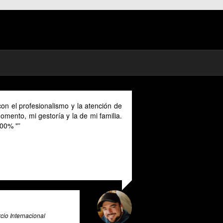
on el profesionalismo y la atención de
mento, mi gestoría y la de mi familia.
00% "
io Internacional