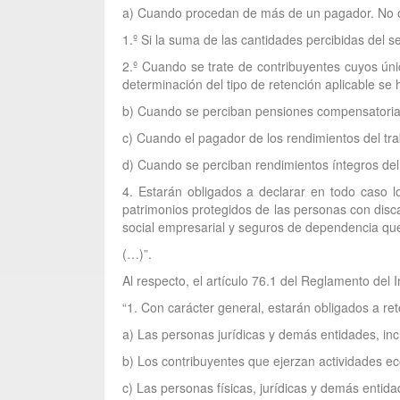
a) Cuando procedan de más de un pagador. No obs
1.º Si la suma de las cantidades percibidas del 
2.º Cuando se trate de contribuyentes cuyos únic
determinación del tipo de retención aplicable se
b) Cuando se perciban pensiones compensatorias d
c) Cuando el pagador de los rendimientos del tra
d) Cuando se perciban rendimientos íntegros del t
4. Estarán obligados a declarar en todo caso l
patrimonios protegidos de las personas con disc
social empresarial y seguros de dependencia qu
(…)”.
Al respecto, el artículo 76.1 del Reglamento del
“1. Con carácter general, estarán obligados a re
a) Las personas jurídicas y demás entidades, inc
b) Los contribuyentes que ejerzan actividades ec
c) Las personas físicas, jurídicas y demás entid