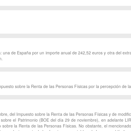
as: una de España por un importe anual de 242,52 euros y otra del extr
n.
Impuesto sobre la Renta de las Personas Físicas por la percepción de l
mbre, del Impuesto sobre la Renta de las Personas Físicas y de modific
sobre el Patrimonio (BOE del día 29 de noviembre), en adelante LIRP
to sobre la Renta de las Personas Físicas. No obstante, el mencionado 