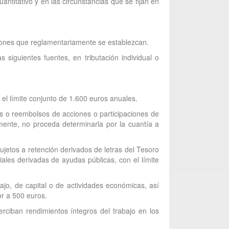
antitativo y en las circunstancias que se fijan en
iciones que reglamentariamente se establezcan.
siguientes fuentes, en tributación individual o
 el límite conjunto de 1.600 euros anuales.
es o reembolsos de acciones o participaciones de
amente, no proceda determinarla por la cuantía a
sujetos a retención derivados de letras del Tesoro
ales derivadas de ayudas públicas, con el límite
jo, de capital o de actividades económicas, así
or a 500 euros.
erciban rendimientos íntegros del trabajo en los