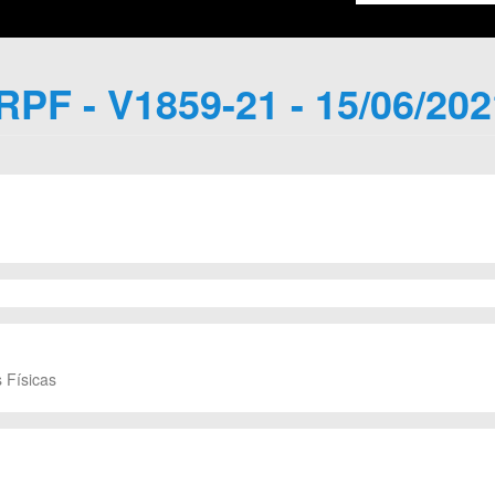
IRPF - V1859-21 - 15/06/202
 Físicas