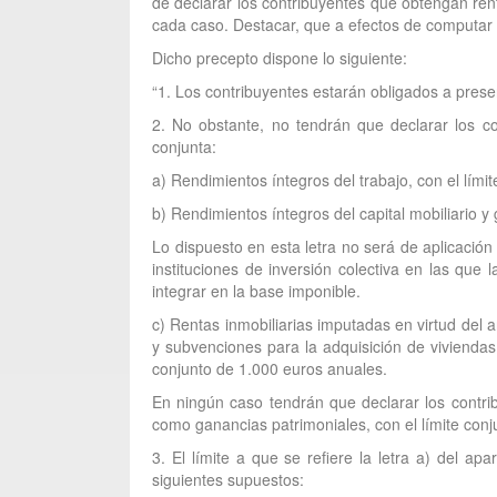
de declarar los contribuyentes que obtengan renta
cada caso. Destacar, que a efectos de computar 
Dicho precepto dispone lo siguiente:
“1. Los contribuyentes estarán obligados a prese
2. No obstante, no tendrán que declarar los co
conjunta:
a) Rendimientos íntegros del trabajo, con el lími
b) Rendimientos íntegros del capital mobiliario y
Lo dispuesto en esta letra no será de aplicació
instituciones de inversión colectiva en las que
integrar en la base imponible.
c) Rentas inmobiliarias imputadas en virtud del a
y subvenciones para la adquisición de viviendas
conjunto de 1.000 euros anuales.
En ningún caso tendrán que declarar los contri
como ganancias patrimoniales, con el límite conj
3. El límite a que se refiere la letra a) del a
siguientes supuestos: