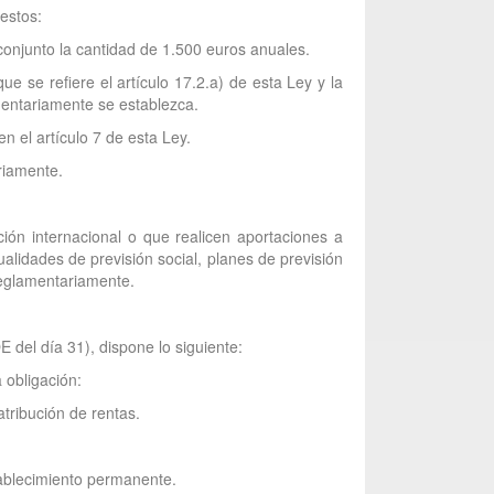
estos:
conjunto la cantidad de 1.500 euros anuales.
e se refiere el artículo 17.2.a) de esta Ley y la
mentariamente se establezca.
 el artículo 7 de esta Ley.
riamente.
ión internacional o que realicen aportaciones a
lidades de previsión social, planes de previsión
reglamentariamente.
 del día 31), dispone lo siguiente:
 obligación:
tribución de rentas.
tablecimiento permanente.