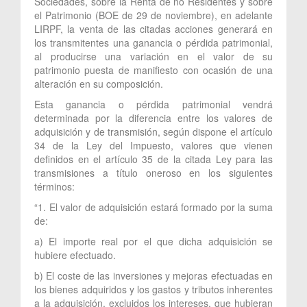
Sociedades, sobre la Renta de no Residentes y sobre
el Patrimonio (BOE de 29 de noviembre), en adelante
LIRPF, la venta de las citadas acciones generará en
los transmitentes una ganancia o pérdida patrimonial,
al producirse una variación en el valor de su
patrimonio puesta de manifiesto con ocasión de una
alteración en su composición.
Esta ganancia o pérdida patrimonial vendrá
determinada por la diferencia entre los valores de
adquisición y de transmisión, según dispone el artículo
34 de la Ley del Impuesto, valores que vienen
definidos en el artículo 35 de la citada Ley para las
transmisiones a título oneroso en los siguientes
términos:
“1. El valor de adquisición estará formado por la suma
de:
a) El importe real por el que dicha adquisición se
hubiere efectuado.
b) El coste de las inversiones y mejoras efectuadas en
los bienes adquiridos y los gastos y tributos inherentes
a la adquisición, excluidos los intereses, que hubieran