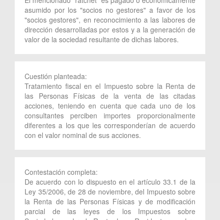
asumido por los "socios no gestores" a favor de los
"socios gestores", en reconocimiento a las labores de
dirección desarrolladas por estos y a la generación de
valor de la sociedad resultante de dichas labores.
Cuestión planteada:
Tratamiento fiscal en el Impuesto sobre la Renta de
las Personas Físicas de la venta de las citadas
acciones, teniendo en cuenta que cada uno de los
consultantes perciben importes proporcionalmente
diferentes a los que les corresponderían de acuerdo
con el valor nominal de sus acciones.
Contestación completa:
De acuerdo con lo dispuesto en el artículo 33.1 de la
Ley 35/2006, de 28 de noviembre, del Impuesto sobre
la Renta de las Personas Físicas y de modificación
parcial de las leyes de los Impuestos sobre