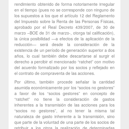
rendimiento obtenido de forma notoriamente irregular
en el tiempo (pues no se corresponde con ninguno de
los supuestos a los que el artículo 12 del Reglamento
del Impuesto sobre la Renta de las Personas Físicas,
aprobado por el Real Decreto 439/2007, de 30 de
marzo –BOE de 31 de marzo-, otorga tal calificación),
la única posibilidad —a efectos de la aplicación de la
reducción— será desde la consideración de la
existencia de un período de generación superior a dos
años, lo cual también debe descartarse al surgir el
derecho a percibir el mencionado “ratchet” con motivo
del acuerdo formalizado por los socios y reflejado en
el contrato de compraventa de las acciones.
Por último, también procede señalar la cantidad
asumida económicamente por los “socios no gestores”
a favor de los “socios gestores” en concepto de
“ratchet” no tiene la consideración de gastos
inherentes a la transmisión de las acciones para los
“socios no gestores”, al no tener la misma tal
naturaleza de gasto inherente a la transmisión, sino
que parte de la voluntad de una parte de los socios de
retribuir a los otros la realización de determinadas