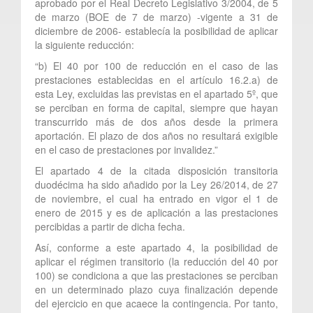
aprobado por el Real Decreto Legislativo 3/2004, de 5
de marzo (BOE de 7 de marzo) -vigente a 31 de
diciembre de 2006- establecía la posibilidad de aplicar
la siguiente reducción:
“b) El 40 por 100 de reducción en el caso de las
prestaciones establecidas en el artículo 16.2.a) de
esta Ley, excluidas las previstas en el apartado 5º, que
se perciban en forma de capital, siempre que hayan
transcurrido más de dos años desde la primera
aportación. El plazo de dos años no resultará exigible
en el caso de prestaciones por invalidez.”
El apartado 4 de la citada disposición transitoria
duodécima ha sido añadido por la Ley 26/2014, de 27
de noviembre, el cual ha entrado en vigor el 1 de
enero de 2015 y es de aplicación a las prestaciones
percibidas a partir de dicha fecha.
Así, conforme a este apartado 4, la posibilidad de
aplicar el régimen transitorio (la reducción del 40 por
100) se condiciona a que las prestaciones se perciban
en un determinado plazo cuya finalización depende
del ejercicio en que acaece la contingencia. Por tanto,