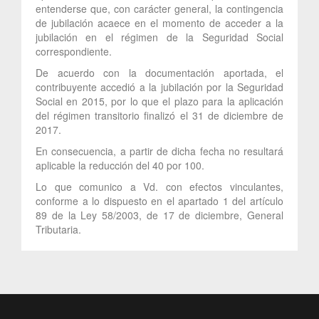
entenderse que, con carácter general, la contingencia
de jubilación acaece en el momento de acceder a la
jubilación en el régimen de la Seguridad Social
correspondiente.
De acuerdo con la documentación aportada, el
contribuyente accedió a la jubilación por la Seguridad
Social en 2015, por lo que el plazo para la aplicación
del régimen transitorio finalizó el 31 de diciembre de
2017.
En consecuencia, a partir de dicha fecha no resultará
aplicable la reducción del 40 por 100.
Lo que comunico a Vd. con efectos vinculantes,
conforme a lo dispuesto en el apartado 1 del artículo
89 de la Ley 58/2003, de 17 de diciembre, General
Tributaria.