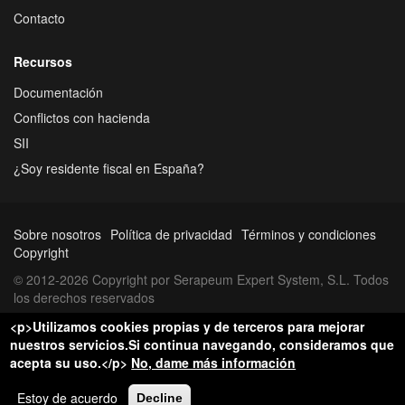
Contacto
Recursos
Documentación
Conflictos con hacienda
SII
¿Soy residente fiscal en España?
Sobre nosotros
Política de privacidad
Términos y condiciones
Copyright
© 2012-2026 Copyright por Serapeum Expert System, S.L. Todos
los derechos reservados
<p>Utilizamos cookies propias y de terceros para mejorar
nuestros servicios.Si continua navegando, consideramos que
acepta su uso.</p>
No, dame más información
Estoy de acuerdo
Decline