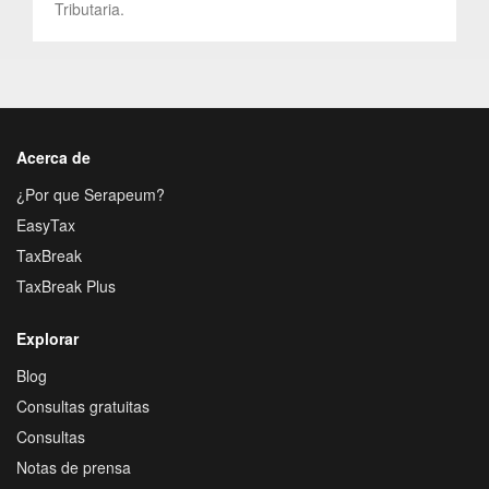
Tributaria.
Acerca de
¿Por que Serapeum?
EasyTax
TaxBreak
TaxBreak Plus
Explorar
Blog
Consultas gratuitas
Consultas
Notas de prensa