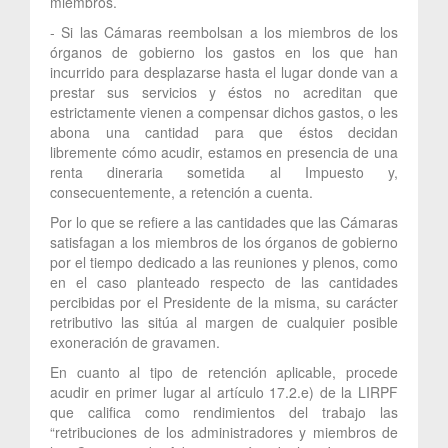
miembros.
- Si las Cámaras reembolsan a los miembros de los
órganos de gobierno los gastos en los que han
incurrido para desplazarse hasta el lugar donde van a
prestar sus servicios y éstos no acreditan que
estrictamente vienen a compensar dichos gastos, o les
abona una cantidad para que éstos decidan
libremente cómo acudir, estamos en presencia de una
renta dineraria sometida al Impuesto y,
consecuentemente, a retención a cuenta.
Por lo que se refiere a las cantidades que las Cámaras
satisfagan a los miembros de los órganos de gobierno
por el tiempo dedicado a las reuniones y plenos, como
en el caso planteado respecto de las cantidades
percibidas por el Presidente de la misma, su carácter
retributivo las sitúa al margen de cualquier posible
exoneración de gravamen.
En cuanto al tipo de retención aplicable, procede
acudir en primer lugar al artículo 17.2.e) de la LIRPF
que califica como rendimientos del trabajo las
“retribuciones de los administradores y miembros de