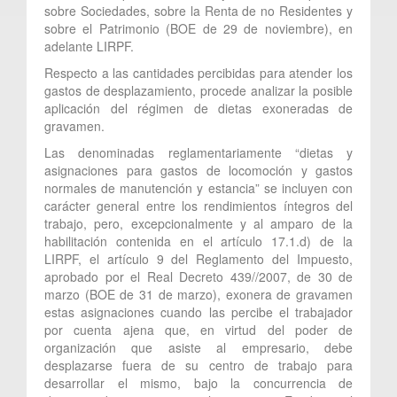
sobre Sociedades, sobre la Renta de no Residentes y
sobre el Patrimonio (BOE de 29 de noviembre), en
adelante LIRPF.
Respecto a las cantidades percibidas para atender los
gastos de desplazamiento, procede analizar la posible
aplicación del régimen de dietas exoneradas de
gravamen.
Las denominadas reglamentariamente “dietas y
asignaciones para gastos de locomoción y gastos
normales de manutención y estancia” se incluyen con
carácter general entre los rendimientos íntegros del
trabajo, pero, excepcionalmente y al amparo de la
habilitación contenida en el artículo 17.1.d) de la
LIRPF, el artículo 9 del Reglamento del Impuesto,
aprobado por el Real Decreto 439//2007, de 30 de
marzo (BOE de 31 de marzo), exonera de gravamen
estas asignaciones cuando las percibe el trabajador
por cuenta ajena que, en virtud del poder de
organización que asiste al empresario, debe
desplazarse fuera de su centro de trabajo para
desarrollar el mismo, bajo la concurrencia de