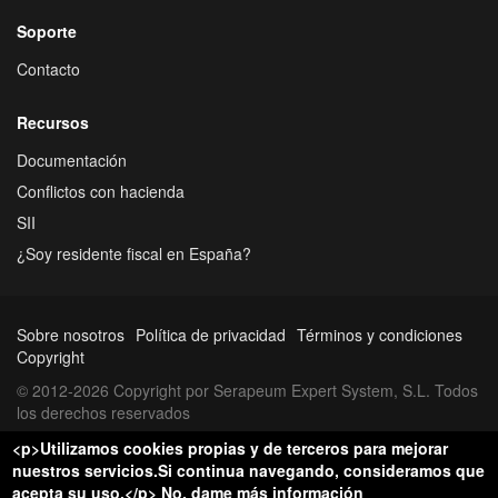
Soporte
Contacto
Recursos
Documentación
Conflictos con hacienda
SII
¿Soy residente fiscal en España?
Sobre nosotros
Política de privacidad
Términos y condiciones
Copyright
© 2012-2026 Copyright por Serapeum Expert System, S.L. Todos
los derechos reservados
<p>Utilizamos cookies propias y de terceros para mejorar
nuestros servicios.Si continua navegando, consideramos que
acepta su uso.</p>
No, dame más información