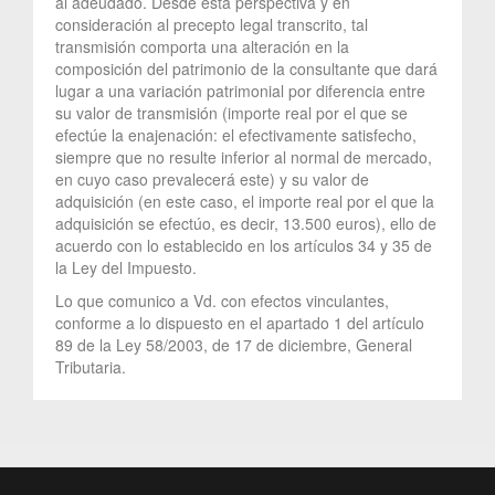
al adeudado. Desde esta perspectiva y en
consideración al precepto legal transcrito, tal
transmisión comporta una alteración en la
composición del patrimonio de la consultante que dará
lugar a una variación patrimonial por diferencia entre
su valor de transmisión (importe real por el que se
efectúe la enajenación: el efectivamente satisfecho,
siempre que no resulte inferior al normal de mercado,
en cuyo caso prevalecerá este) y su valor de
adquisición (en este caso, el importe real por el que la
adquisición se efectúo, es decir, 13.500 euros), ello de
acuerdo con lo establecido en los artículos 34 y 35 de
la Ley del Impuesto.
Lo que comunico a Vd. con efectos vinculantes,
conforme a lo dispuesto en el apartado 1 del artículo
89 de la Ley 58/2003, de 17 de diciembre, General
Tributaria.