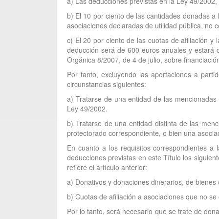
a) Las deducciones previstas en la Ley 49/2002, d
b) El 10 por ciento de las cantidades donadas a
asociaciones declaradas de utilidad pública, no c
c) El 20 por ciento de las cuotas de afiliación 
deducción será de 600 euros anuales y estará con
Orgánica 8/2007, de 4 de julio, sobre financiación
Por tanto, excluyendo las aportaciones a partid
circunstancias siguientes:
a) Tratarse de una entidad de las mencionadas e
Ley 49/2002.
b) Tratarse de una entidad distinta de las men
protectorado correspondiente, o bien una asociac
En cuanto a los requisitos correspondientes a l
deducciones previstas en este Título los siguien
refiere el artículo anterior:
a) Donativos y donaciones dinerarios, de bienes
b) Cuotas de afiliación a asociaciones que no se 
Por lo tanto, será necesario que se trate de don