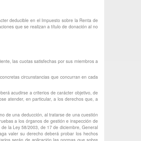
ácter deducible en el Impuesto sobre la Renta de
ciones que se realizan a título de donación al no
iente, las cuotas satisfechas por sus miembros a
s concretas circunstancias que concurran en cada
erá acudirse a criterios de carácter objetivo, de
se atender, en particular, a los derechos que, a
 no de una deducción, al tratarse de una cuestión
pruebas a los órganos de gestión e inspección de
.1 de la Ley 58/2003, de 17 de diciembre, General
haga valer su derecho deberá probar los hechos
utarios serán de aplicación las normas que sobre