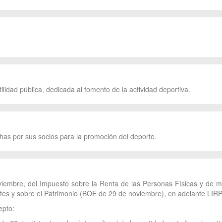
lidad pública, dedicada al fomento de la actividad deportiva.
chas por sus socios para la promoción del deporte.
viembre, del Impuesto sobre la Renta de las Personas Físicas y de mo
es y sobre el Patrimonio (BOE de 29 de noviembre), en adelante LIRPF,
epto: