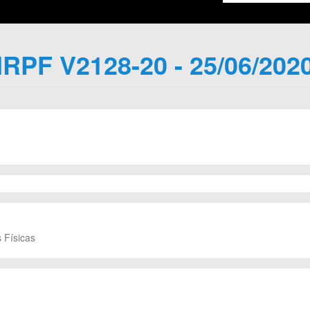
IRPF V2128-20 - 25/06/202
 Físicas