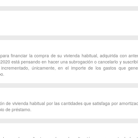
 para financiar la compra de su vivienda habitual, adquirida con ante
 2020 está pensando en hacer una subrogación o cancelarlo y suscribir
o incrementado, únicamente, en el importe de los gastos que gene
po.
ón de vivienda habitual por las cantidades que satisfaga por amortizac
bio de préstamo.