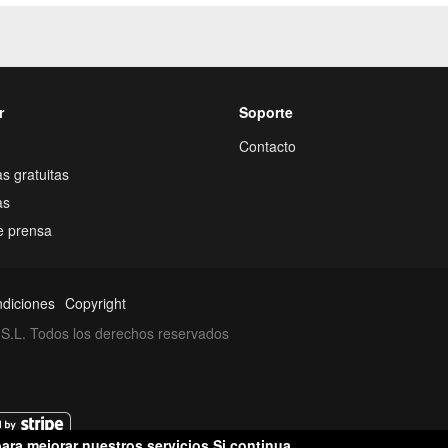
r
Soporte
Contacto
s gratuitas
as
e prensa
ndiciones
Copyright
S.L. Todos los derechos reservados
ara mejorar nuestros servicios.Si continua