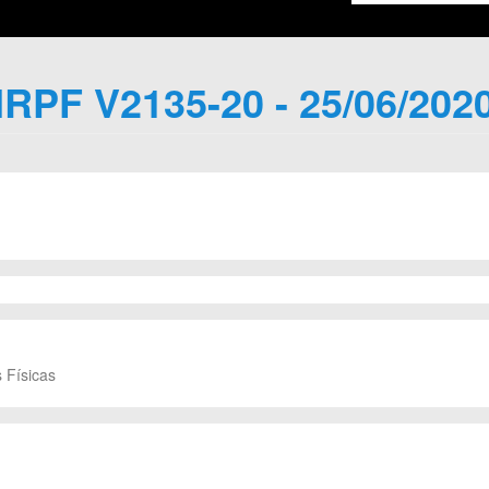
IRPF V2135-20 - 25/06/202
 Físicas