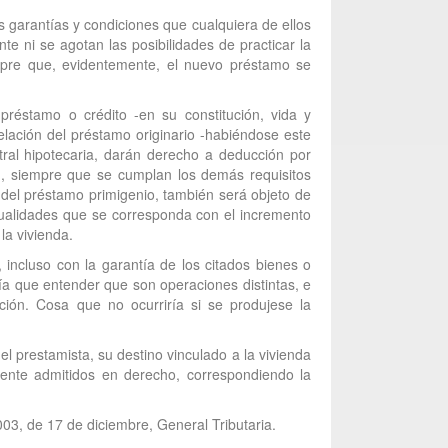
s garantías y condiciones que cualquiera de ellos
e ni se agotan las posibilidades de practicar la
empre que, evidentemente, el nuevo préstamo se
préstamo o crédito -en su constitución, vida y
celación del préstamo originario -habiéndose este
stral hipotecaria, darán derecho a deducción por
an, siempre que se cumplan los demás requisitos
n del préstamo primigenio, también será objeto de
anualidades que se corresponda con el incremento
la vivienda.
, incluso con la garantía de los citados bienes o
a que entender que son operaciones distintas, e
ación. Cosa que no ocurriría si se produjese la
l prestamista, su destino vinculado a la vivienda
lmente admitidos en derecho, correspondiendo la
003, de 17 de diciembre, General Tributaria.