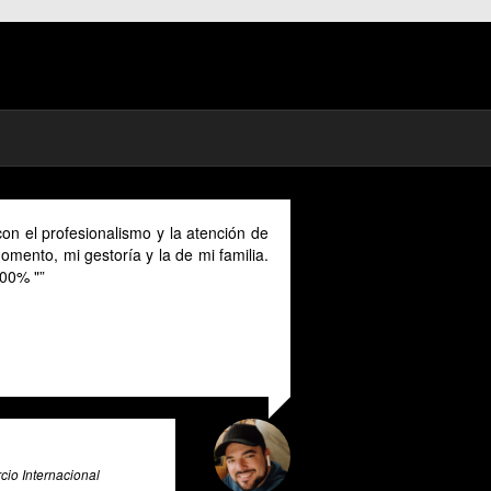
on el profesionalismo y la atención de
mento, mi gestoría y la de mi familia.
00% "
io Internacional