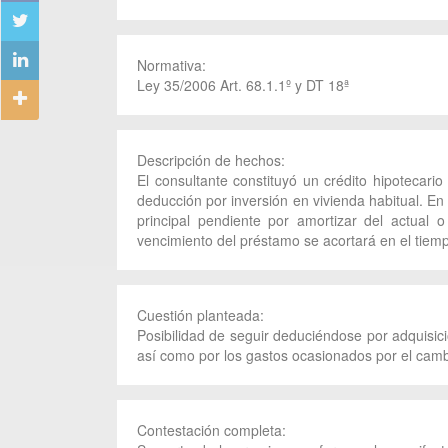
Normativa:
Ley 35/2006 Art. 68.1.1º y DT 18ª
Descripción de hechos:
El consultante constituyó un crédito hipotecario
deducción por inversión en vivienda habitual. En
principal pendiente por amortizar del actual 
vencimiento del préstamo se acortará en el tiem
Cuestión planteada:
Posibilidad de seguir deduciéndose por adquisici
así como por los gastos ocasionados por el cam
Contestación completa: