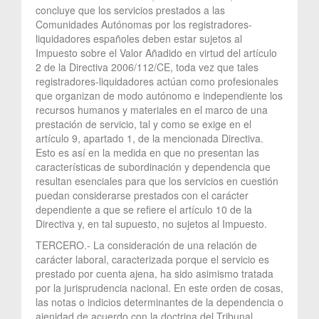
concluye que los servicios prestados a las
Comunidades Autónomas por los registradores-
liquidadores españoles deben estar sujetos al
Impuesto sobre el Valor Añadido en virtud del artículo
2 de la Directiva 2006/112/CE, toda vez que tales
registradores-liquidadores actúan como profesionales
que organizan de modo autónomo e independiente los
recursos humanos y materiales en el marco de una
prestación de servicio, tal y como se exige en el
artículo 9, apartado 1, de la mencionada Directiva.
Esto es así en la medida en que no presentan las
características de subordinación y dependencia que
resultan esenciales para que los servicios en cuestión
puedan considerarse prestados con el carácter
dependiente a que se refiere el artículo 10 de la
Directiva y, en tal supuesto, no sujetos al Impuesto.
TERCERO.- La consideración de una relación de
carácter laboral, caracterizada porque el servicio es
prestado por cuenta ajena, ha sido asimismo tratada
por la jurisprudencia nacional. En este orden de cosas,
las notas o indicios determinantes de la dependencia o
ajenidad de acuerdo con la doctrina del Tribunal