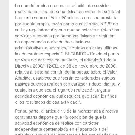
Lo que determina que una prestación de servicios
realizada por una persona física se encuentre sujeta al
Impuesto sobre el Valor Añadido es que sea prestada
por cuenta propia, razón por la cual el artículo 7.5º de
su Ley reguladora dispone que no estarán sujetos “los
servicios prestados por personas físicas en régimen
de dependencia derivado de relaciones
administrativas o laborales, incluidas en estas últimas
las de carácter especial.”. SEGUNDO.- Desde el punto
de vista del derecho comunitario, el artículo 9.1 de la
Directiva 2006/112/CE, de 28 de noviembre de 2006,
relativa al sistema común del Impuesto sobre el Valor
Añadido, establece que “serán considerados sujetos
pasivos quienes realicen con carácter independiente, y
cualquiera que sea el lugar de realización, alguna
actividad económica, cualesquiera que sean los fines
o los resultados de esa actividad.”.
Por su parte, el artículo 10 de la mencionada directiva
comunitaria dispone que “la condición de que la
actividad económica se realice con carácter
independiente contemplada en el apartado 1 del
artículo 9, excluye del gravamen a los asalariados y a