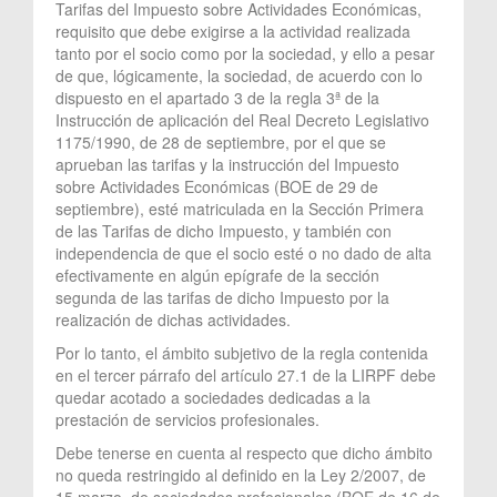
Tarifas del Impuesto sobre Actividades Económicas,
requisito que debe exigirse a la actividad realizada
tanto por el socio como por la sociedad, y ello a pesar
de que, lógicamente, la sociedad, de acuerdo con lo
dispuesto en el apartado 3 de la regla 3ª de la
Instrucción de aplicación del Real Decreto Legislativo
1175/1990, de 28 de septiembre, por el que se
aprueban las tarifas y la instrucción del Impuesto
sobre Actividades Económicas (BOE de 29 de
septiembre), esté matriculada en la Sección Primera
de las Tarifas de dicho Impuesto, y también con
independencia de que el socio esté o no dado de alta
efectivamente en algún epígrafe de la sección
segunda de las tarifas de dicho Impuesto por la
realización de dichas actividades.
Por lo tanto, el ámbito subjetivo de la regla contenida
en el tercer párrafo del artículo 27.1 de la LIRPF debe
quedar acotado a sociedades dedicadas a la
prestación de servicios profesionales.
Debe tenerse en cuenta al respecto que dicho ámbito
no queda restringido al definido en la Ley 2/2007, de
15 marzo, de sociedades profesionales (BOE de 16 de