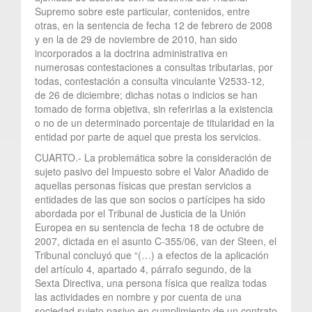
Supremo sobre este particular, contenidos, entre
otras, en la sentencia de fecha 12 de febrero de 2008
y en la de 29 de noviembre de 2010, han sido
incorporados a la doctrina administrativa en
numerosas contestaciones a consultas tributarias, por
todas, contestación a consulta vinculante V2533-12,
de 26 de diciembre; dichas notas o indicios se han
tomado de forma objetiva, sin referirlas a la existencia
o no de un determinado porcentaje de titularidad en la
entidad por parte de aquel que presta los servicios.
CUARTO.- La problemática sobre la consideración de
sujeto pasivo del Impuesto sobre el Valor Añadido de
aquellas personas físicas que prestan servicios a
entidades de las que son socios o partícipes ha sido
abordada por el Tribunal de Justicia de la Unión
Europea en su sentencia de fecha 18 de octubre de
2007, dictada en el asunto C-355/06, van der Steen, el
Tribunal concluyó que “(…) a efectos de la aplicación
del artículo 4, apartado 4, párrafo segundo, de la
Sexta Directiva, una persona física que realiza todas
las actividades en nombre y por cuenta de una
sociedad sujeto pasivo en cumplimiento de un contrato