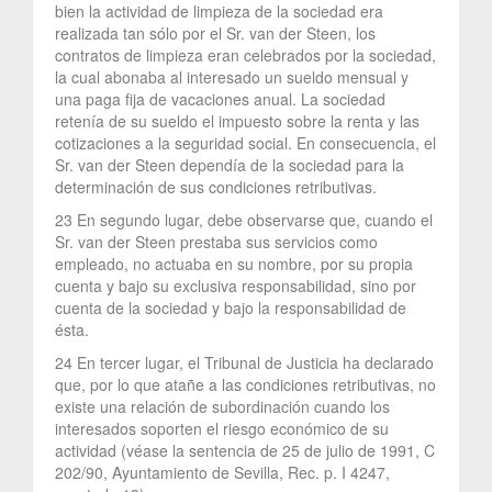
bien la actividad de limpieza de la sociedad era
realizada tan sólo por el Sr. van der Steen, los
contratos de limpieza eran celebrados por la sociedad,
la cual abonaba al interesado un sueldo mensual y
una paga fija de vacaciones anual. La sociedad
retenía de su sueldo el impuesto sobre la renta y las
cotizaciones a la seguridad social. En consecuencia, el
Sr. van der Steen dependía de la sociedad para la
determinación de sus condiciones retributivas.
23 En segundo lugar, debe observarse que, cuando el
Sr. van der Steen prestaba sus servicios como
empleado, no actuaba en su nombre, por su propia
cuenta y bajo su exclusiva responsabilidad, sino por
cuenta de la sociedad y bajo la responsabilidad de
ésta.
24 En tercer lugar, el Tribunal de Justicia ha declarado
que, por lo que atañe a las condiciones retributivas, no
existe una relación de subordinación cuando los
interesados soporten el riesgo económico de su
actividad (véase la sentencia de 25 de julio de 1991, C
202/90, Ayuntamiento de Sevilla, Rec. p. I 4247,