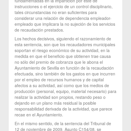
fundamentadas en la impartición por éste de
instrucciones o el ejercicio de un control disciplinario,
tales circunstancias no eran suficientes para
considerar una relación de dependencia empleador-
empleado que implicara la no sujeción de los servicios
de recaudación prestados.
Los hechos decisivos, siguiendo el razonamiento de
esta sentencia, son que los recaudadores municipales
soportan el riesgo económico de su actividad, en la
medida en que el beneficio que obtienen trae causa
no sólo del premio de cobranza que le abona el
Ayuntamiento de Sevilla en función de la recaudación
efectuada, sino también de los gastos en que incurren
por el empleo de recursos humanos y de capital
afectos a su actividad, así como que los medios de
producción (personal, equipo, material necesario) para
realizar la actividad son propios, restando peso o
dejando en un plano más residual la posible
responsabilidad derivada de la actividad, que parece
recae en el Ayuntamiento.
En el mismo sentido, de la sentencia del Tribunal de
12 de noviembre de 2009, Asunto C154/08, se