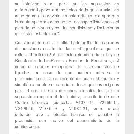
su totalidad o en parte en los supuestos de
enfermedad grave o desempleo de larga duración de
acuerdo con lo previsto en este artículo, siempre que
lo contemplen expresamente las especificaciones del
plan de pensiones y con las condiciones y limitaciones
que éstas establezcan”.
Considerando que la finalidad primordial de los planes
de pensiones es atender las contingencias a que se
refiere el artículo 8.6 del texto refundido de la Ley de
Regulación de los Planes y Fondos de Pensiones, así
como el carácter excepcional de los supuestos de
liquidez, en caso de que pudiera cobrarse la
prestación por el acaecimiento de una contingencia y
simultáneamente se cumplieran los requisitos exigidos
para el cobro de los derechos consolidados por un
supuesto excepcional de liquidez, es criterio de este
Centro Directivo (consultas V1374-11, V2559-14,
V0498-15, V1345-16 y V1967-21, entre otras)
entender que a efectos fiscales se percibe la
prestación con motivo del acaecimiento de la
contingencia.