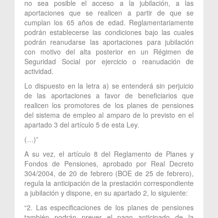
no sea posible el acceso a la jubilación, a las
aportaciones que se realicen a partir de que se
cumplan los 65 años de edad. Reglamentariamente
podrán establecerse las condiciones bajo las cuales
podrán reanudarse las aportaciones para jubilación
con motivo del alta posterior en un Régimen de
Seguridad Social por ejercicio o reanudación de
actividad.
Lo dispuesto en la letra a) se entenderá sin perjuicio
de las aportaciones a favor de beneficiarios que
realicen los promotores de los planes de pensiones
del sistema de empleo al amparo de lo previsto en el
apartado 3 del artículo 5 de esta Ley.
(…)”
A su vez, el artículo 8 del Reglamento de Planes y
Fondos de Pensiones, aprobado por Real Decreto
304/2004, de 20 de febrero (BOE de 25 de febrero),
regula la anticipación de la prestación correspondiente
a jubilación y dispone, en su apartado 2, lo siguiente:
“2. Las especificaciones de los planes de pensiones
también podrán prever el pago anticipado de la