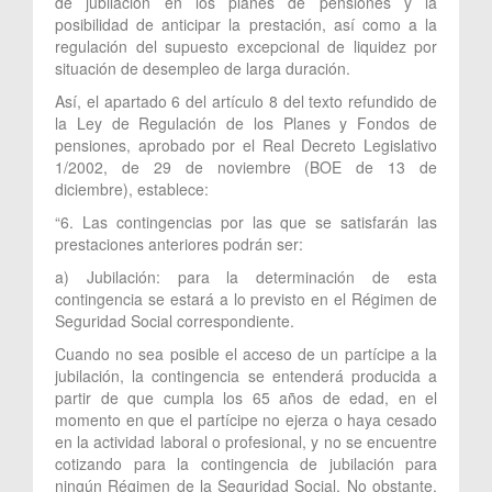
de jubilación en los planes de pensiones y la
posibilidad de anticipar la prestación, así como a la
regulación del supuesto excepcional de liquidez por
situación de desempleo de larga duración.
Así, el apartado 6 del artículo 8 del texto refundido de
la Ley de Regulación de los Planes y Fondos de
pensiones, aprobado por el Real Decreto Legislativo
1/2002, de 29 de noviembre (BOE de 13 de
diciembre), establece:
“6. Las contingencias por las que se satisfarán las
prestaciones anteriores podrán ser:
a) Jubilación: para la determinación de esta
contingencia se estará a lo previsto en el Régimen de
Seguridad Social correspondiente.
Cuando no sea posible el acceso de un partícipe a la
jubilación, la contingencia se entenderá producida a
partir de que cumpla los 65 años de edad, en el
momento en que el partícipe no ejerza o haya cesado
en la actividad laboral o profesional, y no se encuentre
cotizando para la contingencia de jubilación para
ningún Régimen de la Seguridad Social. No obstante,