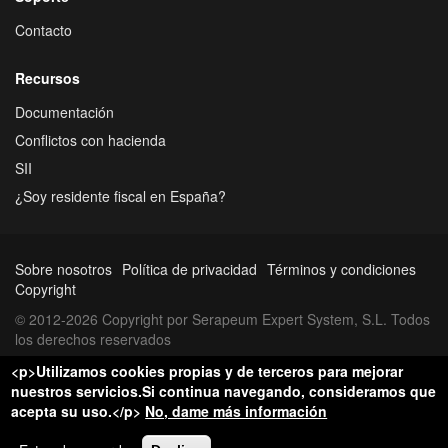
Contacto
Recursos
Documentación
Conflictos con hacienda
SII
¿Soy residente fiscal en España?
Sobre nosotros
Política de privacidad
Términos y condiciones
Copyright
© 2012-2026 Copyright por Serapeum Expert System, S.L. Todos
los derechos reservados
<p>Utilizamos cookies propias y de terceros para mejorar
nuestros servicios.Si continua navegando, consideramos que
acepta su uso.</p>
No, dame más información