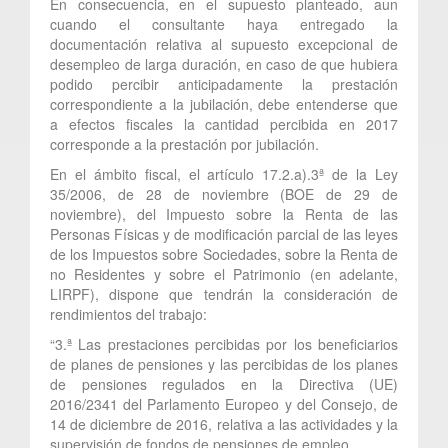
En consecuencia, en el supuesto planteado, aun
cuando el consultante haya entregado la
documentación relativa al supuesto excepcional de
desempleo de larga duración, en caso de que hubiera
podido percibir anticipadamente la prestación
correspondiente a la jubilación, debe entenderse que
a efectos fiscales la cantidad percibida en 2017
corresponde a la prestación por jubilación.
En el ámbito fiscal, el artículo 17.2.a).3ª de la Ley
35/2006, de 28 de noviembre (BOE de 29 de
noviembre), del Impuesto sobre la Renta de las
Personas Físicas y de modificación parcial de las leyes
de los Impuestos sobre Sociedades, sobre la Renta de
no Residentes y sobre el Patrimonio (en adelante,
LIRPF), dispone que tendrán la consideración de
rendimientos del trabajo:
“3.ª Las prestaciones percibidas por los beneficiarios
de planes de pensiones y las percibidas de los planes
de pensiones regulados en la Directiva (UE)
2016/2341 del Parlamento Europeo y del Consejo, de
14 de diciembre de 2016, relativa a las actividades y la
supervisión de fondos de pensiones de empleo.