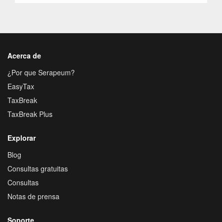
Acerca de
¿Por que Serapeum?
EasyTax
TaxBreak
TaxBreak Plus
Explorar
Blog
Consultas gratuitas
Consultas
Notas de prensa
Soporte