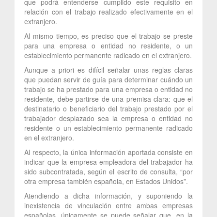
que podrá entenderse cumplido este requisito en
relación con el trabajo realizado efectivamente en el
extranjero.
Al mismo tiempo, es preciso que el trabajo se preste
para una empresa o entidad no residente, o un
establecimiento permanente radicado en el extranjero.
Aunque a priori es difícil señalar unas reglas claras
que puedan servir de guía para determinar cuándo un
trabajo se ha prestado para una empresa o entidad no
residente, debe partirse de una premisa clara: que el
destinatario o beneficiario del trabajo prestado por el
trabajador desplazado sea la empresa o entidad no
residente o un establecimiento permanente radicado
en el extranjero.
Al respecto, la única información aportada consiste en
indicar que la empresa empleadora del trabajador ha
sido subcontratada, según el escrito de consulta, “por
otra empresa también española, en Estados Unidos”.
Atendiendo a dicha información, y suponiendo la
inexistencia de vinculación entre ambas empresas
españolas, únicamente se puede señalar que, en la