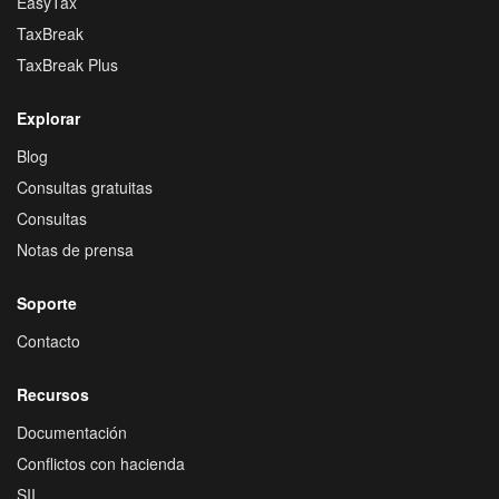
EasyTax
TaxBreak
TaxBreak Plus
Explorar
Blog
Consultas gratuitas
Consultas
Notas de prensa
Soporte
Contacto
Recursos
Documentación
Conflictos con hacienda
SII