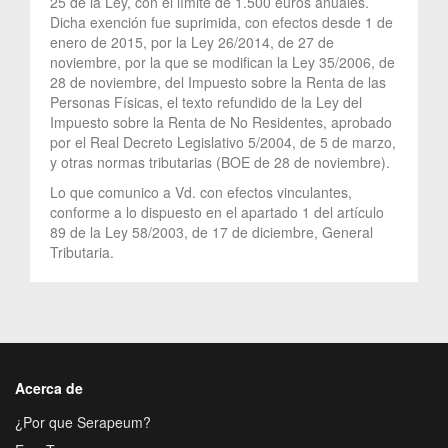
25 de la Ley, con el límite de 1.500 euros anuales.
Dicha exención fue suprimida, con efectos desde 1 de
enero de 2015, por la Ley 26/2014, de 27 de
noviembre, por la que se modifican la Ley 35/2006, de
28 de noviembre, del Impuesto sobre la Renta de las
Personas Físicas, el texto refundido de la Ley del
Impuesto sobre la Renta de No Residentes, aprobado
por el Real Decreto Legislativo 5/2004, de 5 de marzo,
y otras normas tributarias (BOE de 28 de noviembre).
Lo que comunico a Vd. con efectos vinculantes,
conforme a lo dispuesto en el apartado 1 del artículo
89 de la Ley 58/2003, de 17 de diciembre, General
Tributaria.
Acerca de
¿Por que Serapeum?