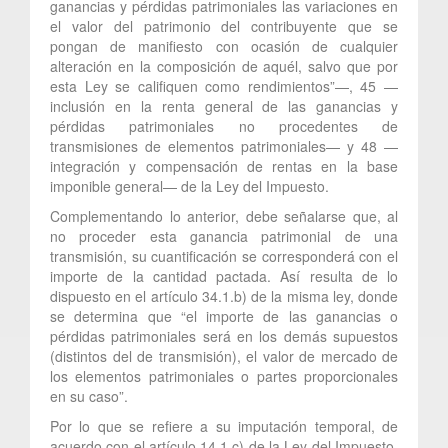
ganancias y pérdidas patrimoniales las variaciones en
el valor del patrimonio del contribuyente que se
pongan de manifiesto con ocasión de cualquier
alteración en la composición de aquél, salvo que por
esta Ley se califiquen como rendimientos”—, 45 —
inclusión en la renta general de las ganancias y
pérdidas patrimoniales no procedentes de
transmisiones de elementos patrimoniales— y 48 —
integración y compensación de rentas en la base
imponible general— de la Ley del Impuesto.
Complementando lo anterior, debe señalarse que, al
no proceder esta ganancia patrimonial de una
transmisión, su cuantificación se corresponderá con el
importe de la cantidad pactada. Así resulta de lo
dispuesto en el artículo 34.1.b) de la misma ley, donde
se determina que “el importe de las ganancias o
pérdidas patrimoniales será en los demás supuestos
(distintos del de transmisión), el valor de mercado de
los elementos patrimoniales o partes proporcionales
en su caso”.
Por lo que se refiere a su imputación temporal, de
acuerdo con el artículo 14.1.c) de la Ley del Impuesto,