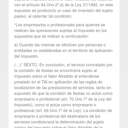
con el artículo 84.Uno.2º.a) de la Ley 37/1992, en este
supuesto se produciría un caso de inversión del sujeto
pasivo, al ostentar tal condición:
“Los empresarios o profesionales para quienes se
realicen las operaciones sujetas al Impuesto en los
supuestos que se indican a continuación:
a) Cuando las mismas se efectúen por personas o
entidades no establecidas en el territorio de aplicación
del Impuesto.
(…)” SEXTO.-En conclusión, el servicio contratado por
la comisión de fiestas se encontraría sujeto al
Impuesto sobre el Valor Añadido al entenderse
prestado en el TAI en aplicación de las reglas de
localización de las prestaciones de servicios, tanto en
supuesto de que la comisión de fiestas no actúe como
empresario o profesional (art. 70.Uno.7º de la Ley del
Impuesto), como si actúa como empresario o
profesional (art. 69.Uno.1º de la Ley). La condición de
empresario o profesional del destinatario de los
servicios condicionará la determinación del sujeto
pasivo del Impuesto sobre el Valor Añadido de la