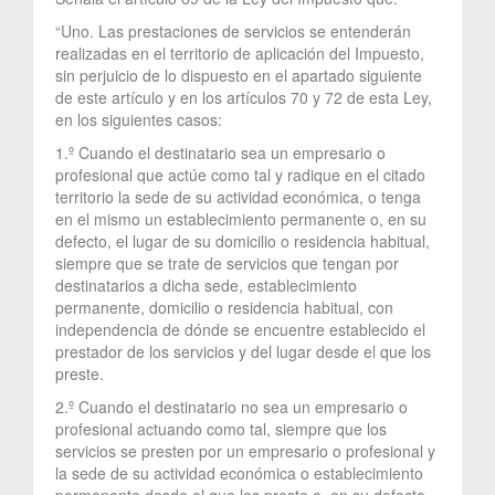
“Uno. Las prestaciones de servicios se entenderán
realizadas en el territorio de aplicación del Impuesto,
sin perjuicio de lo dispuesto en el apartado siguiente
de este artículo y en los artículos 70 y 72 de esta Ley,
en los siguientes casos:
1.º Cuando el destinatario sea un empresario o
profesional que actúe como tal y radique en el citado
territorio la sede de su actividad económica, o tenga
en el mismo un establecimiento permanente o, en su
defecto, el lugar de su domicilio o residencia habitual,
siempre que se trate de servicios que tengan por
destinatarios a dicha sede, establecimiento
permanente, domicilio o residencia habitual, con
independencia de dónde se encuentre establecido el
prestador de los servicios y del lugar desde el que los
preste.
2.º Cuando el destinatario no sea un empresario o
profesional actuando como tal, siempre que los
servicios se presten por un empresario o profesional y
la sede de su actividad económica o establecimiento
permanente desde el que los preste o, en su defecto,