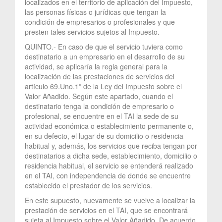
localizados en el territorio de aplicación del Impuesto,
las personas físicas o jurídicas que tengan la
condición de empresarios o profesionales y que
presten tales servicios sujetos al Impuesto.
QUINTO.- En caso de que el servicio tuviera como
destinatario a un empresario en el desarrollo de su
actividad, se aplicaría la regla general para la
localización de las prestaciones de servicios del
artículo 69.Uno.1º de la Ley del Impuesto sobre el
Valor Añadido. Según este apartado, cuando el
destinatario tenga la condición de empresario o
profesional, se encuentre en el TAI la sede de su
actividad económica o establecimiento permanente o,
en su defecto, el lugar de su domicilio o residencia
habitual y, además, los servicios que reciba tengan por
destinatarios a dicha sede, establecimiento, domicilio o
residencia habitual, el servicio se entenderá realizado
en el TAI, con independencia de donde se encuentre
establecido el prestador de los servicios.
En este supuesto, nuevamente se vuelve a localizar la
prestación de servicios en el TAI, que se encontrará
sujeta al Impuesto sobre el Valor Añadido. De acuerdo