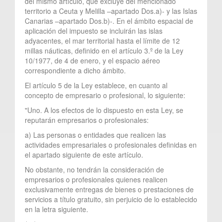
del mismo artículo, que excluye del mencionado
territorio a Ceuta y Melilla –apartado Dos.a)- y las Islas
Canarias –apartado Dos.b)-. En el ámbito espacial de
aplicación del impuesto se incluirán las islas
adyacentes, el mar territorial hasta el límite de 12
millas náuticas, definido en el artículo 3.º de la Ley
10/1977, de 4 de enero, y el espacio aéreo
correspondiente a dicho ámbito.
El artículo 5 de la Ley establece, en cuanto al
concepto de empresario o profesional, lo siguiente:
"Uno. A los efectos de lo dispuesto en esta Ley, se
reputarán empresarios o profesionales:
a) Las personas o entidades que realicen las
actividades empresariales o profesionales definidas en
el apartado siguiente de este artículo.
No obstante, no tendrán la consideración de
empresarios o profesionales quienes realicen
exclusivamente entregas de bienes o prestaciones de
servicios a título gratuito, sin perjuicio de lo establecido
en la letra siguiente.