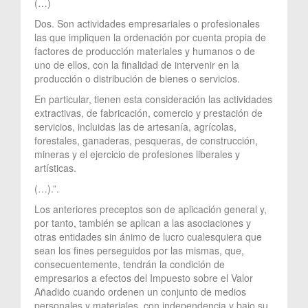
(…)
Dos. Son actividades empresariales o profesionales
las que impliquen la ordenación por cuenta propia de
factores de producción materiales y humanos o de
uno de ellos, con la finalidad de intervenir en la
producción o distribución de bienes o servicios.
En particular, tienen esta consideración las actividades
extractivas, de fabricación, comercio y prestación de
servicios, incluidas las de artesanía, agrícolas,
forestales, ganaderas, pesqueras, de construcción,
mineras y el ejercicio de profesiones liberales y
artísticas.
(…).”.
Los anteriores preceptos son de aplicación general y,
por tanto, también se aplican a las asociaciones y
otras entidades sin ánimo de lucro cualesquiera que
sean los fines perseguidos por las mismas, que,
consecuentemente, tendrán la condición de
empresarios a efectos del Impuesto sobre el Valor
Añadido cuando ordenen un conjunto de medios
personales y materiales, con independencia y bajo su