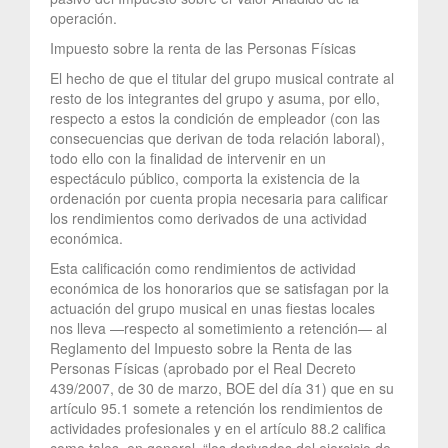
operación.
Impuesto sobre la renta de las Personas Físicas
El hecho de que el titular del grupo musical contrate al
resto de los integrantes del grupo y asuma, por ello,
respecto a estos la condición de empleador (con las
consecuencias que derivan de toda relación laboral),
todo ello con la finalidad de intervenir en un
espectáculo público, comporta la existencia de la
ordenación por cuenta propia necesaria para calificar
los rendimientos como derivados de una actividad
económica.
Esta calificación como rendimientos de actividad
económica de los honorarios que se satisfagan por la
actuación del grupo musical en unas fiestas locales
nos lleva —respecto al sometimiento a retención— al
Reglamento del Impuesto sobre la Renta de las
Personas Físicas (aprobado por el Real Decreto
439/2007, de 30 de marzo, BOE del día 31) que en su
artículo 95.1 somete a retención los rendimientos de
actividades profesionales y en el artículo 88.2 califica
como tales, en general, “los derivados del ejercicio de