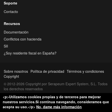
Soporte
Contacto
Recursos
Documentación
Conflictos con hacienda
SII
¿Soy residente fiscal en España?
Sobre nosotros
Política de privacidad
Términos y condiciones
Copyright
© 2012-2026 Copyright por Serapeum Expert System, S.L. Todos
los derechos reservados
<p>Utilizamos cookies propias y de terceros para mejorar
nuestros servicios.Si continua navegando, consideramos que
acepta su uso.</p>
No, dame más información