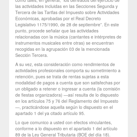
las actividades incluidas en las Secciones Segunda y
Tercera de las Tarifas del Impuesto sobre Actividades
Económicas, aprobadas por el Real Decreto
Legislativo 1175/1990, de 28 de septiembre”. En este
punto, procede señalar que las actividades
relacionadas con la música (cantantes e intérpretes de
instrumentos musicales entre otras) se encuentran
recogidas en la agrupación 03 de la mencionada
Sección Tercera.
A su vez, esta consideración como rendimientos de
actividades profesionales comporta su sometimiento a
retención, pues se trata de rentas sujetas a esta
modalidad de pagos a cuenta que son satisfechas por
un obligado a retener o ingresar a cuenta (la comisión
de fiestas organizadora) —así resulta de lo dispuesto
en los artículos 75 y 76 del Reglamento del Impuesto
—, practicándose aquella según lo dispuesto en el
apartado 1 del ya citado artículo 95.
Lo que comunico a usted con efectos vinculantes,
conforme a lo dispuesto en el apartado 1 del artículo
89 de la Ley General Tributaria (BOE del día 18).