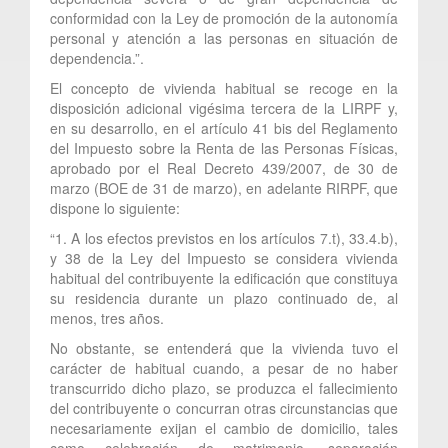
conformidad con la Ley de promoción de la autonomía
personal y atención a las personas en situación de
dependencia.”.
El concepto de vivienda habitual se recoge en la
disposición adicional vigésima tercera de la LIRPF y,
en su desarrollo, en el artículo 41 bis del Reglamento
del Impuesto sobre la Renta de las Personas Físicas,
aprobado por el Real Decreto 439/2007, de 30 de
marzo (BOE de 31 de marzo), en adelante RIRPF, que
dispone lo siguiente:
“1. A los efectos previstos en los artículos 7.t), 33.4.b),
y 38 de la Ley del Impuesto se considera vivienda
habitual del contribuyente la edificación que constituya
su residencia durante un plazo continuado de, al
menos, tres años.
No obstante, se entenderá que la vivienda tuvo el
carácter de habitual cuando, a pesar de no haber
transcurrido dicho plazo, se produzca el fallecimiento
del contribuyente o concurran otras circunstancias que
necesariamente exijan el cambio de domicilio, tales
como celebración de matrimonio, separación