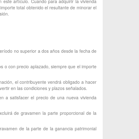
 este artículo. Cuando para adquirir la vivienda
importe total obtenido el resultante de minorar el
sión.
período no superior a dos años desde la fecha de
os o con precio aplazado, siempre que el importe
nación, el contribuyente vendrá obligado a hacer
vertir en las condiciones y plazos señalados.
n a satisfacer el precio de una nueva vivienda
excluirá de gravamen la parte proporcional de la
gravamen de la parte de la ganancia patrimonial