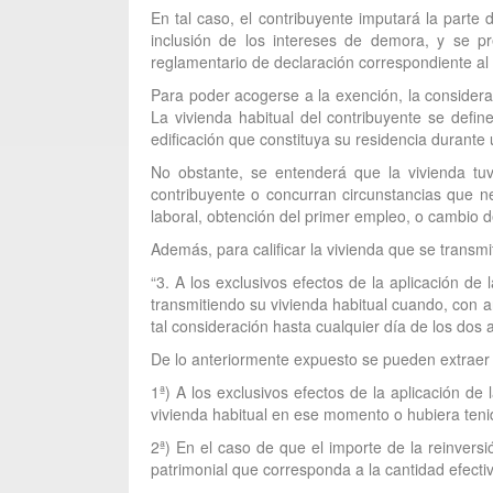
En tal caso, el contribuyente imputará la parte
inclusión de los intereses de demora, y se pr
reglamentario de declaración correspondiente al
Para poder acogerse a la exención, la considera
La vivienda habitual del contribuyente se defin
edificación que constituya su residencia durante
No obstante, se entenderá que la vivienda tuv
contribuyente o concurran circunstancias que ne
laboral, obtención del primer empleo, o cambio d
Además, para calificar la vivienda que se transmi
“3. A los exclusivos efectos de la aplicación de
transmitiendo su vivienda habitual cuando, con ar
tal consideración hasta cualquier día de los dos 
De lo anteriormente expuesto se pueden extraer 
1ª) A los exclusivos efectos de la aplicación d
vivienda habitual en ese momento o hubiera tenid
2ª) En el caso de que el importe de la reinversi
patrimonial que corresponda a la cantidad efecti