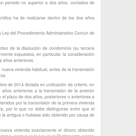
 un periodo no superior a dos años, contados de
urídica ha de realizarse dentro de los dos años
 la Ley del Procedimiento Administrativo Común de
otivo de la disolución de condominio (su tercera
ormente expuestos, en particular, la consideración
os años anteriores.
 nueva vivienda habitual, antes de la transmisión
ros.
re de 2014 dictada en unificación de criterio, en
años anteriores a la transmisión de la anterior
n el plazo de dos años, posteriores o anteriores a
btenidos por la transmisión de la primera vivienda
a, por lo que no debe distinguirse entre que el
de la antigua o hubiese sido obtenido por causa de
 nueva vivienda exactamente el dinero obtenido