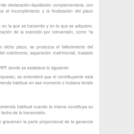
ando declaración-liquidación complementaria, con
 el incumplimiento y la finalización del plazo
 en la que se transmite y en la que se adquiere.
icación de la exención por reinversión, como “la
 dicho plazo, se produzca el fallecimiento del
del matrimonio, separación matrimonial, traslado
IRPF donde se establece lo siguiente:
 Impuesto, se entenderá que el contribuyente está
 vivienda habitual en ese momento o hubiera tenido
 vivienda habitual cuando la misma constituya su
 fecha de la transmisión.
 de gravamen la parte proporcional de la ganancia