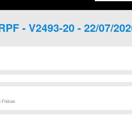
IRPF - V2493-20 - 22/07/202
 Físicas