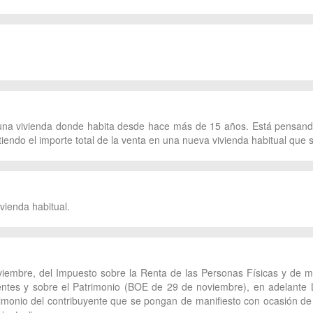
 una vivienda donde habita desde hace más de 15 años. Está pensando
iendo el importe total de la venta en una nueva vivienda habitual que se
ivienda habitual.
viembre, del Impuesto sobre la Renta de las Personas Físicas y de mo
ntes y sobre el Patrimonio (BOE de 29 de noviembre), en adelante 
trimonio del contribuyente que se pongan de manifiesto con ocasión de