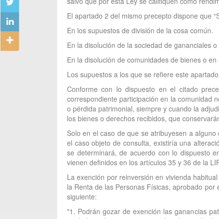
salvo que por esta Ley se califiquen como rendim
El apartado 2 del mismo precepto dispone que “S
En los supuestos de división de la cosa común.
En la disolución de la sociedad de gananciales o
En la disolución de comunidades de bienes o en
Los supuestos a los que se refiere este apartado 
Conforme con lo dispuesto en el citado prec
correspondiente participación en la comunidad n
o pérdida patrimonial, siempre y cuando la adjud
los bienes o derechos recibidos, que conservarán 
Solo en el caso de que se atribuyesen a alguno 
el caso objeto de consulta, existiría una altera
se determinará, de acuerdo con lo dispuesto en 
vienen definidos en los artículos 35 y 36 de la L
La exención por reinversión en vivienda habitual
la Renta de las Personas Físicas, aprobado por 
siguiente:
"1. Podrán gozar de exención las ganancias patr