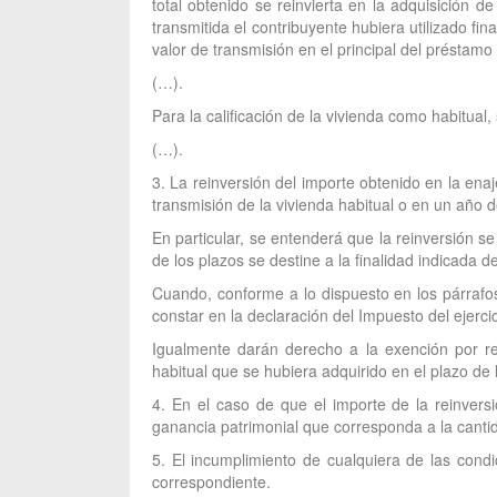
total obtenido se reinvierta en la adquisición 
transmitida el contribuyente hubiera utilizado fi
valor de transmisión en el principal del préstam
(…).
Para la calificación de la vivienda como habitual,
(…).
3. La reinversión del importe obtenido en la en
transmisión de la vivienda habitual o en un año d
En particular, se entenderá que la reinversión 
de los plazos se destine a la finalidad indicada 
Cuando, conforme a lo dispuesto en los párrafos
constar en la declaración del Impuesto del ejerci
Igualmente darán derecho a la exención por re
habitual que se hubiera adquirido en el plazo de 
4. En el caso de que el importe de la reinversi
ganancia patrimonial que corresponda a la cantid
5. El incumplimiento de cualquiera de las cond
correspondiente.