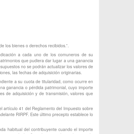
de los bienes o derechos recibidos.”.
judicación a cada uno de los comuneros de su
patrimonios que pudiera dar lugar a una ganancia
 supuestos no se podrán actualizar los valores de
iones, las fechas de adquisición originarias.
diente a su cuota de titularidad, como ocurre en
 una ganancia o pérdida patrimonial, cuyo importe
res de adquisición y de transmisión, valores que
 el artículo 41 del Reglamento del Impuesto sobre
delante RIRPF. Este último precepto establece lo
nda habitual del contribuyente cuando el importe