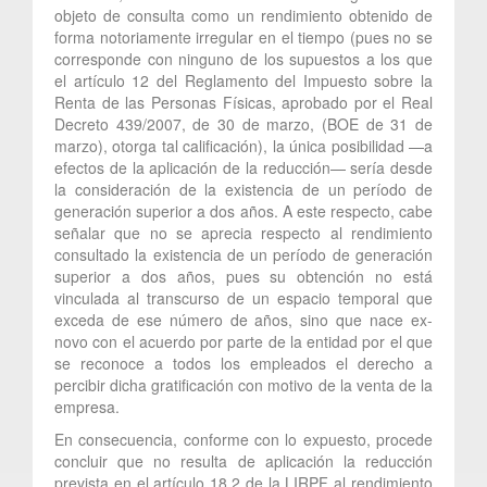
objeto de consulta como un rendimiento obtenido de
forma notoriamente irregular en el tiempo (pues no se
corresponde con ninguno de los supuestos a los que
el artículo 12 del Reglamento del Impuesto sobre la
Renta de las Personas Físicas, aprobado por el Real
Decreto 439/2007, de 30 de marzo, (BOE de 31 de
marzo), otorga tal calificación), la única posibilidad —a
efectos de la aplicación de la reducción— sería desde
la consideración de la existencia de un período de
generación superior a dos años. A este respecto, cabe
señalar que no se aprecia respecto al rendimiento
consultado la existencia de un período de generación
superior a dos años, pues su obtención no está
vinculada al transcurso de un espacio temporal que
exceda de ese número de años, sino que nace ex-
novo con el acuerdo por parte de la entidad por el que
se reconoce a todos los empleados el derecho a
percibir dicha gratificación con motivo de la venta de la
empresa.
En consecuencia, conforme con lo expuesto, procede
concluir que no resulta de aplicación la reducción
prevista en el artículo 18.2 de la LIRPF al rendimiento