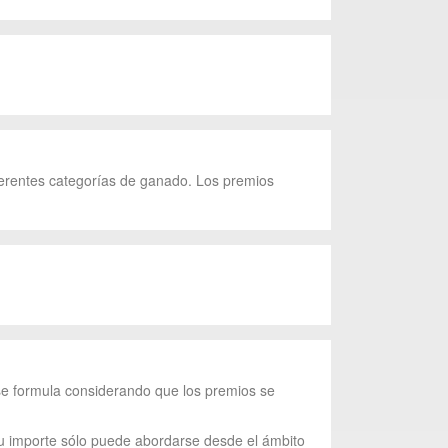
ferentes categorías de ganado. Los premios
 se formula considerando que los premios se
 su importe sólo puede abordarse desde el ámbito