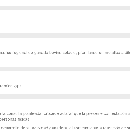
ncurso regional de ganado bovino selecto, premiando en metálico a di
premios.</p>
e la consulta planteada, procede aclarar que la presente contestación
personas físicas.
l desarrollo de su actividad ganadera, el sometimiento a retención de