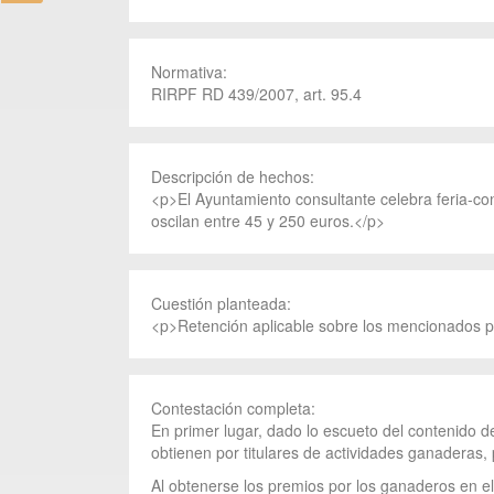
Normativa:
RIRPF RD 439/2007, art. 95.4
Descripción de hechos:
<p>El Ayuntamiento consultante celebra feria-co
oscilan entre 45 y 250 euros.</p>
Cuestión planteada:
<p>Retención aplicable sobre los mencionados 
Contestación completa:
En primer lugar, dado lo escueto del contenido d
obtienen por titulares de actividades ganaderas, 
Al obtenerse los premios por los ganaderos en e