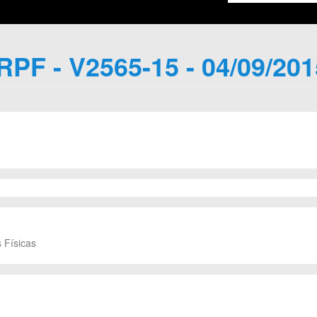
IRPF - V2565-15 - 04/09/201
 Físicas