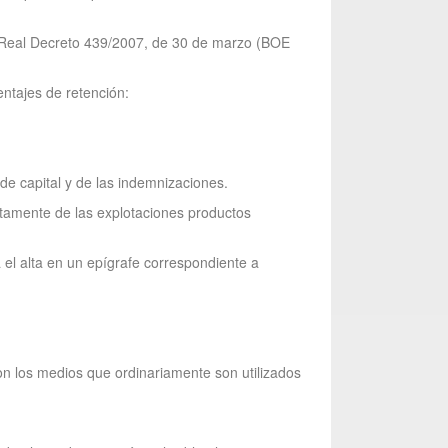
el Real Decreto 439/2007, de 30 de marzo (BOE
entajes de retención:
de capital y de las indemnizaciones.
ctamente de las explotaciones productos
 el alta en un epígrafe correspondiente a
con los medios que ordinariamente son utilizados