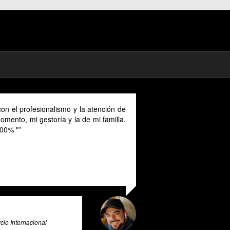
on el profesionalismo y la atención de
mento, mi gestoría y la de mi familia.
00% "
io Internacional