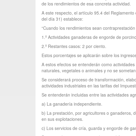
de los rendimientos de esa concreta actividad.
A este respecto, el artículo 95.4 del Reglament
del día 31) establece:
“Cuando los rendimientos sean contraprestación d
1.º Actividades ganaderas de engorde de porcino y
2.º Restantes casos: 2 por ciento.
Estos porcentajes se aplicarán sobre los ingreso
A estos efectos se entenderán como actividades 
naturales, vegetales o animales y no se sometan
Se considerará proceso de transformación, elabor
actividades industriales en las tarifas del Impue
Se entenderán incluidas entre las actividades ag
a) La ganadería independiente.
b) La prestación, por agricultores o ganaderos, 
en sus explotaciones.
c) Los servicios de cría, guarda y engorde de ga