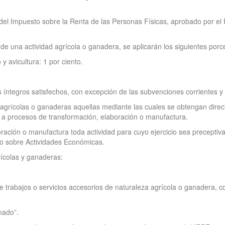
o del Impuesto sobre la Renta de las Personas Físicas, aprobado por 
e una actividad agrícola o ganadera, se aplicarán los siguientes porc
 avicultura: 1 por ciento.
s íntegros satisfechos, con excepción de las subvenciones corrientes y 
agrícolas o ganaderas aquellas mediante las cuales se obtengan dire
 a procesos de transformación, elaboración o manufactura.
ación o manufactura toda actividad para cuyo ejercicio sea preceptiva
sto sobre Actividades Económicas.
rícolas y ganaderas:
de trabajos o servicios accesorios de naturaleza agrícola o ganadera, 
nado”.