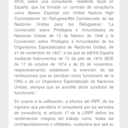
2018, sobre una consultante, residente fiscal en
España, que ha firmado un contrato de consultoría
como Asesor Especial con United Nations High
Commissioner for Refugees/Alto Comisionado de las
Naciones Unidas para los Refugiados): “La
Convención sobre Privilegios e Inmunidades de
Naciones Unidas de 13 de febrero de 1946 y la
Convención sobre Privilegios e Inmunidades de los
Organismos Especializados de Naciones Unidas, de
21 de noviembre de 1947, a las que se adhirió España
mediante Instrumentos de 13 de julio de 1974 (BOE
de 17 de octubre de 1974 y de 25 de noviembre,
respectivamente) establecen la exención de las
retribuciones que se perciban como funcionario de la
ONU o de un Organismo Especializado de Naciones
Unidas, siempre que se acredite dicha condición de
funcionario.”
En cuanto a la calificación, a efectos del IRPF, de los
ingresos que percibiría el consultante por los servicios
de consultoría, el artículo 17 de la LIRPF define los
rendimientos íntegros del trabajo como “todas las
contraprestaciones o utilidades, cualquiera que sea su