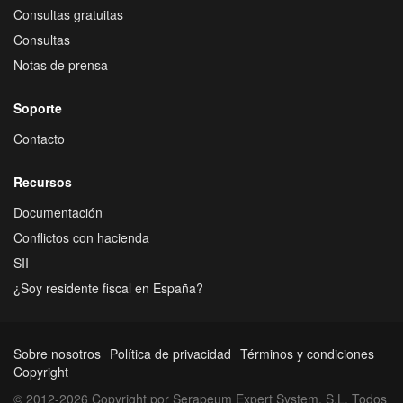
Consultas gratuitas
Consultas
Notas de prensa
Soporte
Contacto
Recursos
Documentación
Conflictos con hacienda
SII
¿Soy residente fiscal en España?
Sobre nosotros
Política de privacidad
Términos y condiciones
Copyright
© 2012-2026 Copyright por Serapeum Expert System, S.L. Todos