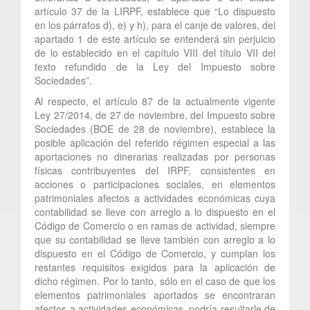
artículo 37 de la LIRPF, establece que “Lo dispuesto
en los párrafos d), e) y h), para el canje de valores, del
apartado 1 de este artículo se entenderá sin perjuicio
de lo establecido en el capítulo VIII del título VII del
texto refundido de la Ley del Impuesto sobre
Sociedades”.
Al respecto, el artículo 87 de la actualmente vigente
Ley 27/2014, de 27 de noviembre, del Impuesto sobre
Sociedades (BOE de 28 de noviembre), establece la
posible aplicación del referido régimen especial a las
aportaciones no dinerarias realizadas por personas
físicas contribuyentes del IRPF, consistentes en
acciones o participaciones sociales, en elementos
patrimoniales afectos a actividades económicas cuya
contabilidad se lleve con arreglo a lo dispuesto en el
Código de Comercio o en ramas de actividad, siempre
que su contabilidad se lleve también con arreglo a lo
dispuesto en el Código de Comercio, y cumplan los
restantes requisitos exigidos para la aplicación de
dicho régimen. Por lo tanto, sólo en el caso de que los
elementos patrimoniales aportados se encontraran
afectos a actividades económicas, podría resultarle de