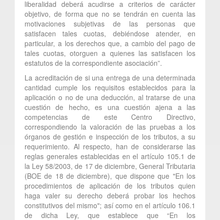
liberalidad deberá acudirse a criterios de carácter
objetivo, de forma que no se tendrán en cuenta las
motivaciones subjetivas de las personas que
satisfacen tales cuotas, debiéndose atender, en
particular, a los derechos que, a cambio del pago de
tales cuotas, otorguen a quienes las satisfacen los
estatutos de la correspondiente asociación”.
La acreditación de si una entrega de una determinada
cantidad cumple los requisitos establecidos para la
aplicación o no de una deducción, al tratarse de una
cuestión de hecho, es una cuestión ajena a las
competencias de este Centro Directivo,
correspondiendo la valoración de las pruebas a los
órganos de gestión e inspección de los tributos, a su
requerimiento. Al respecto, han de considerarse las
reglas generales establecidas en el artículo 105.1 de
la Ley 58/2003, de 17 de diciembre, General Tributaria
(BOE de 18 de diciembre), que dispone que "En los
procedimientos de aplicación de los tributos quien
haga valer su derecho deberá probar los hechos
constitutivos del mismo"; así como en el artículo 106.1
de dicha Ley, que establece que “En los