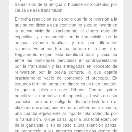
transmisión de la antigua o hubiese sido obtenido por
causa de esa transmisión.
En dicha resolución se dispone que “la reinversión a la
que se condiciona esta exención no supone invertir en
la nueva vivienda exactamente el dinero obtenido
específica y directamente en la transmisión de la
antigua vivienda habitual, y ello por diferentes
razones. En primer término, porque ni la Ley ni el
Reglamento exigen esta identidad total y absoluta
entre las cantidades percibidas en contraprestación
por la transmisión y las entregadas en concepto de
reinversión por la previa compra, lo que dejaría
prácticamente vacío de contenido el precepto. En
segundo término, porque el dinero es un bien fungible.
Lo que a juicio de este Tribunal Central quiere
beneficiar la normativa del Impuesto, a través de esta
exención, es que el obligado tributario invierta en el
plazo de dos años, posteriores o anteriores a la venta,
una cuantía equivalente al importe total obtenido por
la transmisión, lo que daría lugar a una total exención
de la ganancia, o en su caso a una exención parcial
en proporción a los importes reinvertidos dentro de