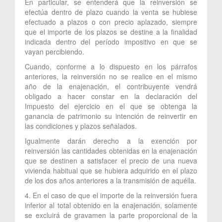
En particular, se entenderá que la reinversión se
efectúa dentro de plazo cuando la venta se hubiese
efectuado a plazos o con precio aplazado, siempre
que el importe de los plazos se destine a la finalidad
indicada dentro del período impositivo en que se
vayan percibiendo.
Cuando, conforme a lo dispuesto en los párrafos
anteriores, la reinversión no se realice en el mismo
año de la enajenación, el contribuyente vendrá
obligado a hacer constar en la declaración del
Impuesto del ejercicio en el que se obtenga la
ganancia de patrimonio su intención de reinvertir en
las condiciones y plazos señalados.
Igualmente darán derecho a la exención por
reinversión las cantidades obtenidas en la enajenación
que se destinen a satisfacer el precio de una nueva
vivienda habitual que se hubiera adquirido en el plazo
de los dos años anteriores a la transmisión de aquélla.
4. En el caso de que el importe de la reinversión fuera
inferior al total obtenido en la enajenación, solamente
se excluirá de gravamen la parte proporcional de la