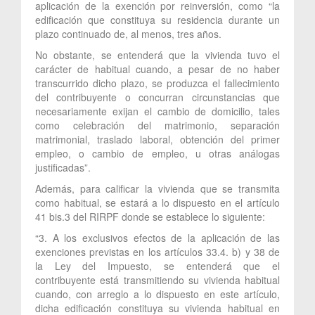
aplicación de la exención por reinversión, como “la
edificación que constituya su residencia durante un
plazo continuado de, al menos, tres años.
No obstante, se entenderá que la vivienda tuvo el
carácter de habitual cuando, a pesar de no haber
transcurrido dicho plazo, se produzca el fallecimiento
del contribuyente o concurran circunstancias que
necesariamente exijan el cambio de domicilio, tales
como celebración del matrimonio, separación
matrimonial, traslado laboral, obtención del primer
empleo, o cambio de empleo, u otras análogas
justificadas”.
Además, para calificar la vivienda que se transmita
como habitual, se estará a lo dispuesto en el artículo
41 bis.3 del RIRPF donde se establece lo siguiente:
“3. A los exclusivos efectos de la aplicación de las
exenciones previstas en los artículos 33.4. b) y 38 de
la Ley del Impuesto, se entenderá que el
contribuyente está transmitiendo su vivienda habitual
cuando, con arreglo a lo dispuesto en este artículo,
dicha edificación constituya su vivienda habitual en