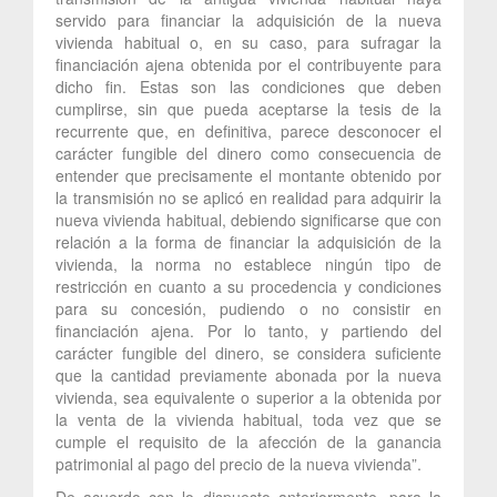
servido para financiar la adquisición de la nueva
vivienda habitual o, en su caso, para sufragar la
financiación ajena obtenida por el contribuyente para
dicho fin. Estas son las condiciones que deben
cumplirse, sin que pueda aceptarse la tesis de la
recurrente que, en definitiva, parece desconocer el
carácter fungible del dinero como consecuencia de
entender que precisamente el montante obtenido por
la transmisión no se aplicó en realidad para adquirir la
nueva vivienda habitual, debiendo significarse que con
relación a la forma de financiar la adquisición de la
vivienda, la norma no establece ningún tipo de
restricción en cuanto a su procedencia y condiciones
para su concesión, pudiendo o no consistir en
financiación ajena. Por lo tanto, y partiendo del
carácter fungible del dinero, se considera suficiente
que la cantidad previamente abonada por la nueva
vivienda, sea equivalente o superior a la obtenida por
la venta de la vivienda habitual, toda vez que se
cumple el requisito de la afección de la ganancia
patrimonial al pago del precio de la nueva vivienda”.
De acuerdo con lo dispuesto anteriormente, para la