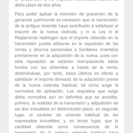
dicho plazo de dos años.
Para poder aplicar la exención de gravamen de la
ganancia patrimonial es necesario que la transmisión
de la antigua vivienda haya contribuido a satisfacer el
importe de la nueva vivienda, y ni la Ley ni el
Reglamento restringen que el importe obtenido en la
transmisión pueda utilizarse en la reposición de las
rentas y ahorros personales o familiares invertidos
previamente en la adquisición de la nueva, pues con
esta reposición se estarían reemplazando estos
fondos con los obtenidos a través de la venta,
destinándose, por tanto, éstos últimos en efecto a
satisfacer el importe derivado de la adquisición previa
de la nueva vivienda habitual, tal como exige la
normativa de aplicación. Los requisitos que exige
dicha normativa son en definitiva que se acredite,
primero, la realidad de la transmisión y adquisición de
los dos inmuebles en determinado plazo; en segundo
lugar, el carácter de vivienda habitual de los
expresados inmuebles; y, en tercer lugar, que la
cantidad obtenida como consecuencia de la
transmisión de la antigua vivienda habitual haya