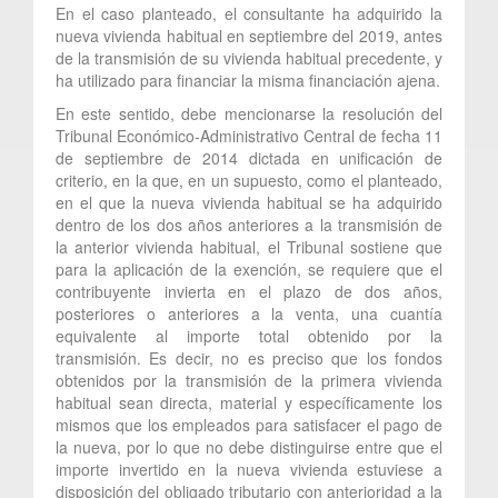
En el caso planteado, el consultante ha adquirido la
nueva vivienda habitual en septiembre del 2019, antes
de la transmisión de su vivienda habitual precedente, y
ha utilizado para financiar la misma financiación ajena.
En este sentido, debe mencionarse la resolución del
Tribunal Económico-Administrativo Central de fecha 11
de septiembre de 2014 dictada en unificación de
criterio, en la que, en un supuesto, como el planteado,
en el que la nueva vivienda habitual se ha adquirido
dentro de los dos años anteriores a la transmisión de
la anterior vivienda habitual, el Tribunal sostiene que
para la aplicación de la exención, se requiere que el
contribuyente invierta en el plazo de dos años,
posteriores o anteriores a la venta, una cuantía
equivalente al importe total obtenido por la
transmisión. Es decir, no es preciso que los fondos
obtenidos por la transmisión de la primera vivienda
habitual sean directa, material y específicamente los
mismos que los empleados para satisfacer el pago de
la nueva, por lo que no debe distinguirse entre que el
importe invertido en la nueva vivienda estuviese a
disposición del obligado tributario con anterioridad a la